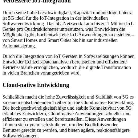
Verbesserte IoT-Integration
Durch seine hohe Geschwindigkeit, Kapazität und niedrige Latenz
ist 5G ideal für die IoT-Integration in der individuellen
Softwareentwicklung. Das 5G-Netzwerk kann bis zu 1 Million IoT-
Geräte pro Quadratkilometer unterstützen, was Entwicklern die
Möglichkeit gibt, hochentwickelte IoT-Anwendungen zu erstellen –
von Smart Homes und Smart Cities bis hin zur industriellen
Automatisierung.
Durch die Integration von IoT-Geräten in Softwarelösungen können
Entwickler Echtzeit-Datenanalysen bereitstellen und effizientere
Betriebsabläufe ermöglichen, wodurch die digitale Transformation
in vielen Branchen vorangetrieben wird.
Cloud-native Entwicklung
Schließlich macht die hohe Zuverlässigkeit und Stabilität von 5G es
zu einem entscheidenden Treiber für die Cloud-native Entwicklung.
Die hochgeschwindigkeitsfähige und stabile Konnektivität von 5G
erlaubt es Entwicklern, Cloud-native Anwendungen schneller und
effizienter zu erstellen und bereitzustellen. Diese Anwendungen
können sich dynamisch skalieren, um den Bedürfnissen der
Benutzer gerecht zu werden, und bieten agilere, reaktionsfähigere
Softwarelösungen.