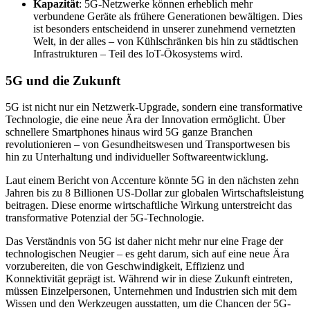
Kapazität
: 5G-Netzwerke können erheblich mehr
verbundene Geräte als frühere Generationen bewältigen. Dies
ist besonders entscheidend in unserer zunehmend vernetzten
Welt, in der alles – von Kühlschränken bis hin zu städtischen
Infrastrukturen – Teil des IoT-Ökosystems wird.
5G und die Zukunft
5G ist nicht nur ein Netzwerk-Upgrade, sondern eine transformative
Technologie, die eine neue Ära der Innovation ermöglicht. Über
schnellere Smartphones hinaus wird 5G ganze Branchen
revolutionieren – von Gesundheitswesen und Transportwesen bis
hin zu Unterhaltung und individueller Softwareentwicklung.
Laut einem Bericht von Accenture könnte 5G in den nächsten zehn
Jahren bis zu 8 Billionen US-Dollar zur globalen Wirtschaftsleistung
beitragen. Diese enorme wirtschaftliche Wirkung unterstreicht das
transformative Potenzial der 5G-Technologie.
Das Verständnis von 5G ist daher nicht mehr nur eine Frage der
technologischen Neugier – es geht darum, sich auf eine neue Ära
vorzubereiten, die von Geschwindigkeit, Effizienz und
Konnektivität geprägt ist. Während wir in diese Zukunft eintreten,
müssen Einzelpersonen, Unternehmen und Industrien sich mit dem
Wissen und den Werkzeugen ausstatten, um die Chancen der 5G-