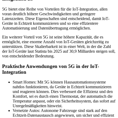
5G bietet eine Reihe von Vorteilen für die IoT-Integration, allen
voran deutlich höhere Geschwindigkeiten und geringere
Latenzzeiten. Diese Eigenschaften sind entscheidend, damit IoT-
Geräte in Echtzeit kommunizieren und so eine effizientere
Automatisierung und Datenübertragung ermöglichen.
Ein weiterer Vorteil von 5G ist seine höhere Kapazität, die es
ermöglicht, eine enorme Anzahl von IoT-Geräten gleichzeitig zu
unterstützen. Diese Skalierbarkeit ist in einer Welt, in der die Zahl
der IoT-Geräte laut Statista bis 2025 auf 30,9 Milliarden steigen soll,
von entscheidender Bedeutung.
Praktische Anwendungen von 5G in der IoT-
Integration
Smart Homes: Mit 5G können Hausautomationssysteme
nahtlos funktionieren, da Geräte in Echtzeit kommunizieren
und reagieren können. Dies verbessert die Effizienz und den
Komfort, sei es durch einen Thermostat, der automatisch die
Temperatur anpasst, oder ein Sicherheitssystem, das sofort auf
Unregelmäßigkeiten hinweist.
Vernetzte Autos: Autonome Fahrzeuge sind stark auf den
Echtzeit-Datenaustausch angewiesen, um sicher und effizient