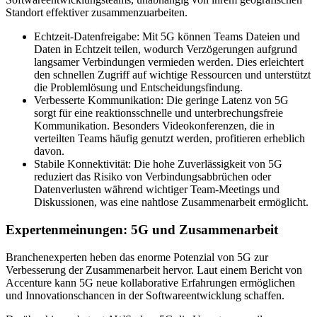
Standort effektiver zusammenzuarbeiten.
Echtzeit-Datenfreigabe: Mit 5G können Teams Dateien und
Daten in Echtzeit teilen, wodurch Verzögerungen aufgrund
langsamer Verbindungen vermieden werden. Dies erleichtert
den schnellen Zugriff auf wichtige Ressourcen und unterstützt
die Problemlösung und Entscheidungsfindung.
Verbesserte Kommunikation: Die geringe Latenz von 5G
sorgt für eine reaktionsschnelle und unterbrechungsfreie
Kommunikation. Besonders Videokonferenzen, die in
verteilten Teams häufig genutzt werden, profitieren erheblich
davon.
Stabile Konnektivität: Die hohe Zuverlässigkeit von 5G
reduziert das Risiko von Verbindungsabbrüchen oder
Datenverlusten während wichtiger Team-Meetings und
Diskussionen, was eine nahtlose Zusammenarbeit ermöglicht.
Expertenmeinungen: 5G und Zusammenarbeit
Branchenexperten heben das enorme Potenzial von 5G zur
Verbesserung der Zusammenarbeit hervor. Laut einem Bericht von
Accenture kann 5G neue kollaborative Erfahrungen ermöglichen
und Innovationschancen in der Softwareentwicklung schaffen.