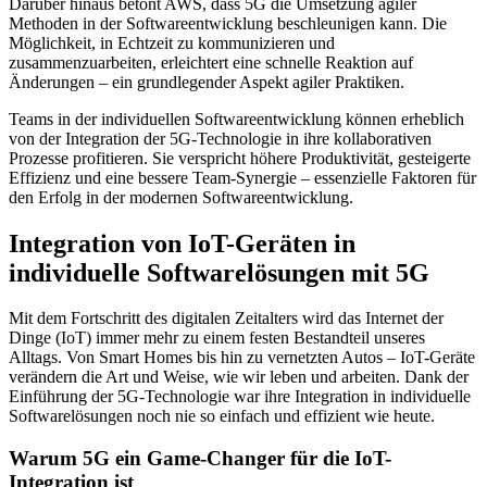
Darüber hinaus betont AWS, dass 5G die Umsetzung agiler
Methoden in der Softwareentwicklung beschleunigen kann. Die
Möglichkeit, in Echtzeit zu kommunizieren und
zusammenzuarbeiten, erleichtert eine schnelle Reaktion auf
Änderungen – ein grundlegender Aspekt agiler Praktiken.
Teams in der individuellen Softwareentwicklung können erheblich
von der Integration der 5G-Technologie in ihre kollaborativen
Prozesse profitieren. Sie verspricht höhere Produktivität, gesteigerte
Effizienz und eine bessere Team-Synergie – essenzielle Faktoren für
den Erfolg in der modernen Softwareentwicklung.
Integration von IoT-Geräten in
individuelle Softwarelösungen mit 5G
Mit dem Fortschritt des digitalen Zeitalters wird das Internet der
Dinge (IoT) immer mehr zu einem festen Bestandteil unseres
Alltags. Von Smart Homes bis hin zu vernetzten Autos – IoT-Geräte
verändern die Art und Weise, wie wir leben und arbeiten. Dank der
Einführung der 5G-Technologie war ihre Integration in individuelle
Softwarelösungen noch nie so einfach und effizient wie heute.
Warum 5G ein Game-Changer für die IoT-
Integration ist