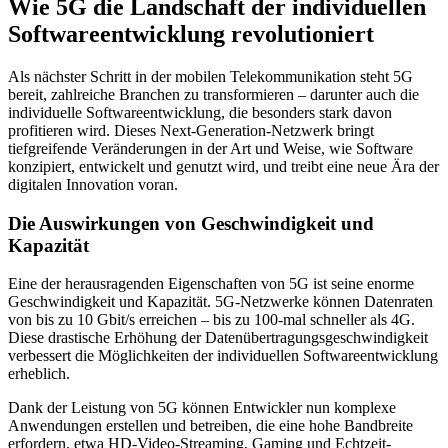
Wie 5G die Landschaft der individuellen
Softwareentwicklung revolutioniert
Als nächster Schritt in der mobilen Telekommunikation steht 5G
bereit, zahlreiche Branchen zu transformieren – darunter auch die
individuelle Softwareentwicklung, die besonders stark davon
profitieren wird. Dieses Next-Generation-Netzwerk bringt
tiefgreifende Veränderungen in der Art und Weise, wie Software
konzipiert, entwickelt und genutzt wird, und treibt eine neue Ära der
digitalen Innovation voran.
Die Auswirkungen von Geschwindigkeit und
Kapazität
Eine der herausragenden Eigenschaften von 5G ist seine enorme
Geschwindigkeit und Kapazität. 5G-Netzwerke können Datenraten
von bis zu 10 Gbit/s erreichen – bis zu 100-mal schneller als 4G.
Diese drastische Erhöhung der Datenübertragungsgeschwindigkeit
verbessert die Möglichkeiten der individuellen Softwareentwicklung
erheblich.
Dank der Leistung von 5G können Entwickler nun komplexe
Anwendungen erstellen und betreiben, die eine hohe Bandbreite
erfordern, etwa HD-Video-Streaming, Gaming und Echtzeit-