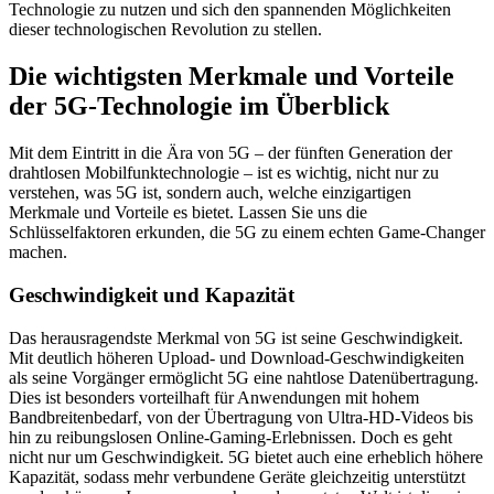
Technologie zu nutzen und sich den spannenden Möglichkeiten
dieser technologischen Revolution zu stellen.
Die wichtigsten Merkmale und Vorteile
der 5G-Technologie im Überblick
Mit dem Eintritt in die Ära von 5G – der fünften Generation der
drahtlosen Mobilfunktechnologie – ist es wichtig, nicht nur zu
verstehen, was 5G ist, sondern auch, welche einzigartigen
Merkmale und Vorteile es bietet. Lassen Sie uns die
Schlüsselfaktoren erkunden, die 5G zu einem echten Game-Changer
machen.
Geschwindigkeit und Kapazität
Das herausragendste Merkmal von 5G ist seine Geschwindigkeit.
Mit deutlich höheren Upload- und Download-Geschwindigkeiten
als seine Vorgänger ermöglicht 5G eine nahtlose Datenübertragung.
Dies ist besonders vorteilhaft für Anwendungen mit hohem
Bandbreitenbedarf, von der Übertragung von Ultra-HD-Videos bis
hin zu reibungslosen Online-Gaming-Erlebnissen. Doch es geht
nicht nur um Geschwindigkeit. 5G bietet auch eine erheblich höhere
Kapazität, sodass mehr verbundene Geräte gleichzeitig unterstützt