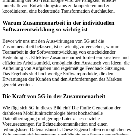
Einführung der 5G-Technologie wird die Fähigkeit, effektiv
innerhalb von Entwicklungsteams zu kooperieren und zu
koordinieren, eine bedeutende Transformation durchlaufen.
Warum Zusammenarbeit in der individuellen
Softwareentwicklung so wichtig ist
Bevor wir uns mit den Auswirkungen von 5G auf die
Zusammenarbeit befassen, ist es wichtig zu verstehen, warum
Teamarbeit in der Softwareentwicklung von entscheidender
Bedeutung ist. Effektive Zusammenarbeit fördert ein kreatives und
effizientes Arbeitsumfeld, ermöglicht den Austausch von Ideen, die
Aufteilung von Aufgaben und regelmäßige Feedback-Sitzungen.
Das Ergebnis sind hochwertige Softwareprodukte, die den
Erwartungen der Kunden und den Anforderungen des Marktes
gerecht werden.
Die Kraft von 5G in der Zusammenarbeit
Wie fügt sich 5G in dieses Bild ein? Die fünfte Generation der
drahtlosen Mobilfunktechnologie bietet hochschnelle
Datenübertragung und geringe Latenz – essenzielle
Voraussetzungen für Echtzeitkommunikation und einen
reibungslosen Datenaustausch. Diese Eigenschaften ermöglichen es
Softwareentwicklungsteams, unabhängig von ihrem geografischen