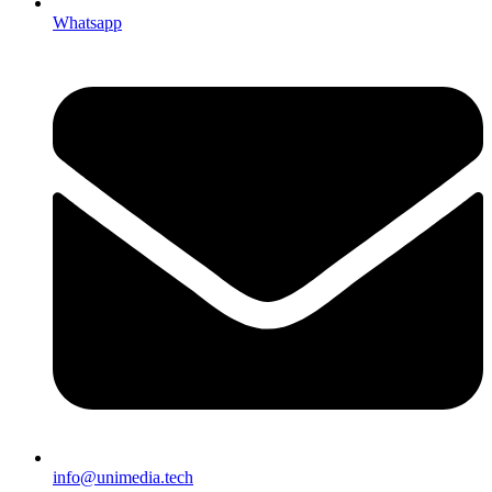
Whatsapp
info@unimedia.tech