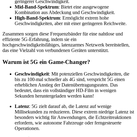
geringerer Geschwindigkeit.
Mid-Band-Spektrum
: Bietet eine ausgewogene
Kombination aus Abdeckung und Geschwindigkeit.
High-Band-Spektrum
: Ermöglicht extrem hohe
Geschwindigkeiten, aber mit einer geringeren Reichweite.
Zusammen sorgen diese Frequenzbänder für eine nahtlose und
effiziente 5G-Erfahrung, indem sie ein
hochgeschwindigkeitsfähiges, latenzarmes Netzwerk bereitstellen,
das eine Vielzahl von verbundenen Geräten unterstützt.
Warum ist 5G ein Game-Changer?
Geschwindigkeit
: Mit potenziellen Geschwindigkeiten, die
bis zu 100-mal schneller als 4G sind, verspricht 5G einen
erheblichen Anstieg der Datenübertragungsraten. Das
bedeutet, dass ein vollständiger HD-Film in wenigen
Sekunden heruntergeladen werden kann!
Latenz
: 5G zielt darauf ab, die Latenz auf wenige
Millisekunden zu reduzieren. Diese extrem niedrige Latenz ist
besonders wichtig für Anwendungen, die Echtzeitreaktionen
erfordern, wie autonome Fahrzeuge oder ferngesteuerte
Operationen.