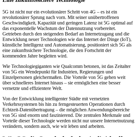
5G ist nicht nur ein evolutionärer Schritt von 4G – es ist ein
revolutionärer Sprung nach vorn. Mit seiner unübertroffenen
Geschwindigkeit, Kapazität und geringen Latenz ist 5G optimal auf
das exponentielle Wachstum der Datennutzung vorbereitet.
Getrieben durch den steigenden Bedarf an Internetzugang und die
Entwicklung neuer Technologien wie das Internet der Dinge (IoT),
künstliche Intelligenz und Automatisierung, positioniert sich 5G als
eine zukunftssichere Technologie, die den Fortschritt der
kommenden Jahre begleiten wird.
Wie Technologiegiganten wie Qualcomm betonen, ist das Zeitalter
von 5G ein Wendepunkt für Industrien, Regierungen und
Einzelpersonen gleichermaßen. Die Vorteile von 5G gehen weit
über schnelleres Internet hinaus – sie ermöglichen eine besser
vernetzte und effizientere Welt.
Von der Entwicklung intelligenter Städte mit vernetzten
Verkehrssystemen bis hin zu ferngesteuerten Operationen durch
Echtzeit-Datenübertragung – die möglichen Anwendungsbereiche
von 5G sind enorm und faszinierend. Die zentralen Merkmale und
Vorteile dieser Technologie werden nicht nur unsere Internetnutzung
verändern, sondern auch, wie wir leben und arbeiten.