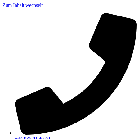
Zum Inhalt wechseln
+34 936 01 40 40