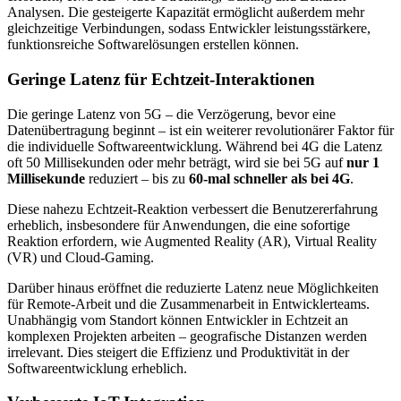
Analysen. Die gesteigerte Kapazität ermöglicht außerdem mehr
gleichzeitige Verbindungen, sodass Entwickler leistungsstärkere,
funktionsreiche Softwarelösungen erstellen können.
Geringe Latenz für Echtzeit-Interaktionen
Die geringe Latenz von 5G – die Verzögerung, bevor eine
Datenübertragung beginnt – ist ein weiterer revolutionärer Faktor für
die individuelle Softwareentwicklung. Während bei 4G die Latenz
oft 50 Millisekunden oder mehr beträgt, wird sie bei 5G auf
nur 1
Millisekunde
reduziert – bis zu
60-mal schneller als bei 4G
.
Diese nahezu Echtzeit-Reaktion verbessert die Benutzererfahrung
erheblich, insbesondere für Anwendungen, die eine sofortige
Reaktion erfordern, wie Augmented Reality (AR), Virtual Reality
(VR) und Cloud-Gaming.
Darüber hinaus eröffnet die reduzierte Latenz neue Möglichkeiten
für Remote-Arbeit und die Zusammenarbeit in Entwicklerteams.
Unabhängig vom Standort können Entwickler in Echtzeit an
komplexen Projekten arbeiten – geografische Distanzen werden
irrelevant. Dies steigert die Effizienz und Produktivität in der
Softwareentwicklung erheblich.