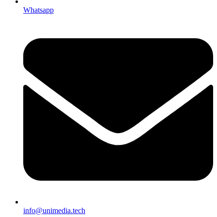
Whatsapp
info@unimedia.tech