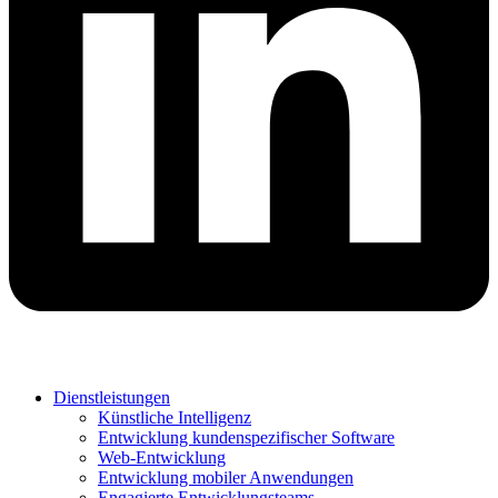
Dienstleistungen
Künstliche Intelligenz
Entwicklung kundenspezifischer Software
Web-Entwicklung
Entwicklung mobiler Anwendungen
Engagierte Entwicklungsteams