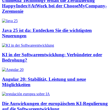
Unimedia Technology erhält die Zertifizierung
HappyIndex®AtWork bei der ChooseMyCompany-
Zeremonie
Java 25 ist da: Entdecken Sie die wichtigsten
Neuerungen
KI in der Softwareentwicklung: Verbündeter oder
Bedrohung?
Angular 20: Stabilität, Leistung und neue
Möglichkeiten
Die Auswirkungen der europäischen KI-Regulierung
auf die Softwareentwicklung