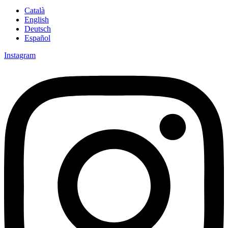
Català
English
Deutsch
Español
Instagram