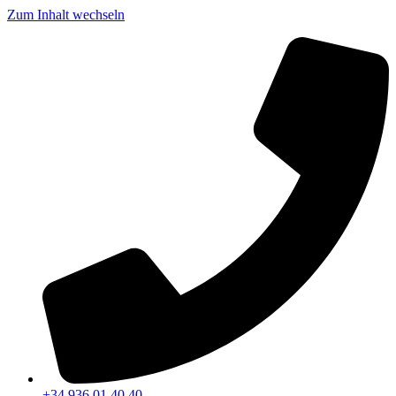
Zum Inhalt wechseln
+34 936 01 40 40