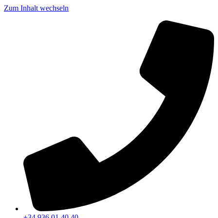
Zum Inhalt wechseln
+34 936 01 40 40