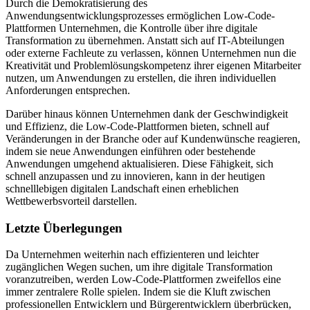
Durch die Demokratisierung des
Anwendungsentwicklungsprozesses ermöglichen Low-Code-
Plattformen Unternehmen, die Kontrolle über ihre digitale
Transformation zu übernehmen. Anstatt sich auf IT-Abteilungen
oder externe Fachleute zu verlassen, können Unternehmen nun die
Kreativität und Problemlösungskompetenz ihrer eigenen Mitarbeiter
nutzen, um Anwendungen zu erstellen, die ihren individuellen
Anforderungen entsprechen.
Darüber hinaus können Unternehmen dank der Geschwindigkeit
und Effizienz, die Low-Code-Plattformen bieten, schnell auf
Veränderungen in der Branche oder auf Kundenwünsche reagieren,
indem sie neue Anwendungen einführen oder bestehende
Anwendungen umgehend aktualisieren. Diese Fähigkeit, sich
schnell anzupassen und zu innovieren, kann in der heutigen
schnelllebigen digitalen Landschaft einen erheblichen
Wettbewerbsvorteil darstellen.
Letzte Überlegungen
Da Unternehmen weiterhin nach effizienteren und leichter
zugänglichen Wegen suchen, um ihre digitale Transformation
voranzutreiben, werden Low-Code-Plattformen zweifellos eine
immer zentralere Rolle spielen. Indem sie die Kluft zwischen
professionellen Entwicklern und Bürgerentwicklern überbrücken,