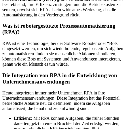
bestrebt sind, ihre Effizienz zu steigern und die Betriebskosten zu
senken, erweist sich RPA als ein wirksames Werkzeug, das die
Automatisierung in den Vordergrund rückt.
Was ist robotergestützte Prozessautomatisierung
(RPA)?
RPA ist eine Technologie, bei der Software-Roboter oder “Bots”
eingesetzt werden, um sich wiederholende, regelbasierte Aufgaben
zu automatisieren. Indem sie menschliche Aktionen simulieren,
können diese Bots mit Systemen und Anwendungen interagieren,
genau wie ein Mensch es tun würde.
Die Integration von RPA in die Entwicklung von
Unternehmensanwendungen
Heute integrieren immer mehr Unternehmen RPA in ihre
Unternehmensanwendungen. Diese Integration hat das Potenzial,
betriebliche Abläufe neu zu definieren, indem sie Aufgaben
automatisiert, die banal und zeitaufwändig sind.
Effizienz:
Mit RPA können Aufgaben, die früher Stunden
dauerten, jetzt in einem Bruchteil der Zeit erledigt werden,
was zu erheblichen Effizienzsteigerungen führt.