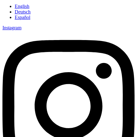
English
Deutsch
Español
Instagram