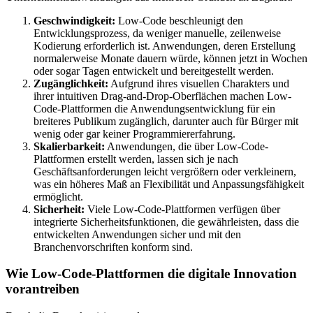
Geschwindigkeit:
Low-Code beschleunigt den
Entwicklungsprozess, da weniger manuelle, zeilenweise
Kodierung erforderlich ist. Anwendungen, deren Erstellung
normalerweise Monate dauern würde, können jetzt in Wochen
oder sogar Tagen entwickelt und bereitgestellt werden.
Zugänglichkeit:
Aufgrund ihres visuellen Charakters und
ihrer intuitiven Drag-and-Drop-Oberflächen machen Low-
Code-Plattformen die Anwendungsentwicklung für ein
breiteres Publikum zugänglich, darunter auch für Bürger mit
wenig oder gar keiner Programmiererfahrung.
Skalierbarkeit:
Anwendungen, die über Low-Code-
Plattformen erstellt werden, lassen sich je nach
Geschäftsanforderungen leicht vergrößern oder verkleinern,
was ein höheres Maß an Flexibilität und Anpassungsfähigkeit
ermöglicht.
Sicherheit:
Viele Low-Code-Plattformen verfügen über
integrierte Sicherheitsfunktionen, die gewährleisten, dass die
entwickelten Anwendungen sicher und mit den
Branchenvorschriften konform sind.
Wie Low-Code-Plattformen die digitale Innovation
vorantreiben