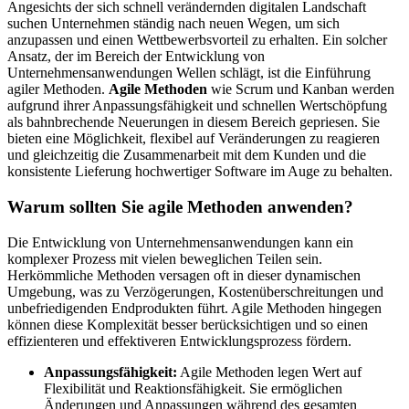
Angesichts der sich schnell verändernden digitalen Landschaft
suchen Unternehmen ständig nach neuen Wegen, um sich
anzupassen und einen Wettbewerbsvorteil zu erhalten. Ein solcher
Ansatz, der im Bereich der Entwicklung von
Unternehmensanwendungen Wellen schlägt, ist die Einführung
agiler Methoden.
Agile Methoden
wie Scrum und Kanban werden
aufgrund ihrer Anpassungsfähigkeit und schnellen Wertschöpfung
als bahnbrechende Neuerungen in diesem Bereich gepriesen. Sie
bieten eine Möglichkeit, flexibel auf Veränderungen zu reagieren
und gleichzeitig die Zusammenarbeit mit dem Kunden und die
konsistente Lieferung hochwertiger Software im Auge zu behalten.
Warum sollten Sie agile Methoden anwenden?
Die Entwicklung von Unternehmensanwendungen kann ein
komplexer Prozess mit vielen beweglichen Teilen sein.
Herkömmliche Methoden versagen oft in dieser dynamischen
Umgebung, was zu Verzögerungen, Kostenüberschreitungen und
unbefriedigenden Endprodukten führt. Agile Methoden hingegen
können diese Komplexität besser berücksichtigen und so einen
effizienteren und effektiveren Entwicklungsprozess fördern.
Anpassungsfähigkeit:
Agile Methoden legen Wert auf
Flexibilität und Reaktionsfähigkeit. Sie ermöglichen
Änderungen und Anpassungen während des gesamten