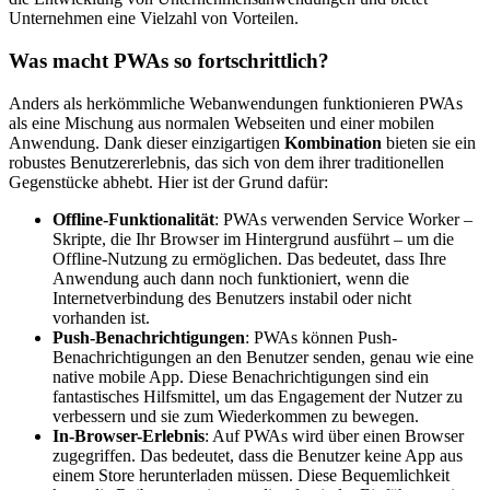
Unternehmen eine Vielzahl von Vorteilen.
Was macht PWAs so fortschrittlich?
Anders als herkömmliche Webanwendungen funktionieren PWAs
als eine Mischung aus normalen Webseiten und einer mobilen
Anwendung. Dank dieser einzigartigen
Kombination
bieten sie ein
robustes Benutzererlebnis, das sich von dem ihrer traditionellen
Gegenstücke abhebt. Hier ist der Grund dafür:
Offline-Funktionalität
: PWAs verwenden Service Worker –
Skripte, die Ihr Browser im Hintergrund ausführt – um die
Offline-Nutzung zu ermöglichen. Das bedeutet, dass Ihre
Anwendung auch dann noch funktioniert, wenn die
Internetverbindung des Benutzers instabil oder nicht
vorhanden ist.
Push-Benachrichtigungen
: PWAs können Push-
Benachrichtigungen an den Benutzer senden, genau wie eine
native mobile App. Diese Benachrichtigungen sind ein
fantastisches Hilfsmittel, um das Engagement der Nutzer zu
verbessern und sie zum Wiederkommen zu bewegen.
In-Browser-Erlebnis
: Auf PWAs wird über einen Browser
zugegriffen. Das bedeutet, dass die Benutzer keine App aus
einem Store herunterladen müssen. Diese Bequemlichkeit