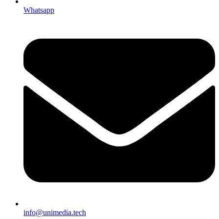
Whatsapp
info@unimedia.tech