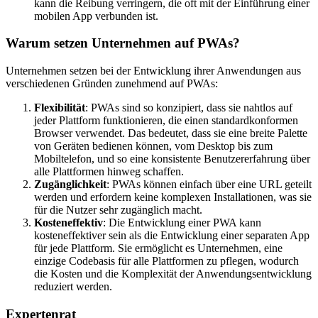
kann die Reibung verringern, die oft mit der Einführung einer
mobilen App verbunden ist.
Warum setzen Unternehmen auf PWAs?
Unternehmen setzen bei der Entwicklung ihrer Anwendungen aus
verschiedenen Gründen zunehmend auf PWAs:
Flexibilität
: PWAs sind so konzipiert, dass sie nahtlos auf
jeder Plattform funktionieren, die einen standardkonformen
Browser verwendet. Das bedeutet, dass sie eine breite Palette
von Geräten bedienen können, vom Desktop bis zum
Mobiltelefon, und so eine konsistente Benutzererfahrung über
alle Plattformen hinweg schaffen.
Zugänglichkeit
: PWAs können einfach über eine URL geteilt
werden und erfordern keine komplexen Installationen, was sie
für die Nutzer sehr zugänglich macht.
Kosteneffektiv
: Die Entwicklung einer PWA kann
kosteneffektiver sein als die Entwicklung einer separaten App
für jede Plattform. Sie ermöglicht es Unternehmen, eine
einzige Codebasis für alle Plattformen zu pflegen, wodurch
die Kosten und die Komplexität der Anwendungsentwicklung
reduziert werden.
Expertenrat