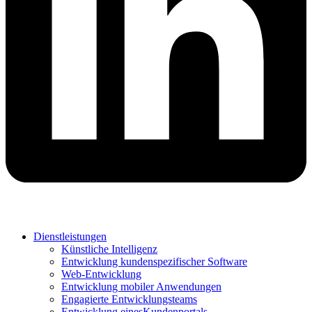
Dienstleistungen
Künstliche Intelligenz
Entwicklung kundenspezifischer Software
Web-Entwicklung
Entwicklung mobiler Anwendungen
Engagierte Entwicklungsteams
Entwicklung einesKundenportals