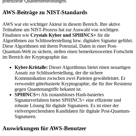
potenzielle Quantenbedrohungen.
AWS-Beiträge zu NIST-Standards
AWS war ein wichtiger Akteur in diesem Bereich. Ihre aktive
Teilnahme am NIST-Prozess hat zur Auswahl von wichtigen
Finalisten wie
Crystals Kyber und SPHINCS+
für die
Algorithmen zur Schlüsselerstellung bzw. digitalen Signatur geführt.
Diese Algorithmen mit ihrem Potenzial, Daten in einer Post-
Quantum-Welt zu sichern, stellen einen bemerkenswerten Fortschritt
im Bereich der Kryptographie dar.
Kyber-Kristalle:
Dieser Algorithmus bietet einen neuartigen
Ansatz zur Schlüsselerstellung, der die sichere
Kommunikation zwischen zwei Parteien gewährleistet. Er
verwendet gitterbasierte Kryptographie, die für ihre Resistenz
gegen Quantenangriffe bekannt ist.
SPHINCS+:
Als zustandsloses Hash-basiertes
Signaturverfahren bietet SPHINCS+ eine effiziente und
robuste Lösung für digitale Signaturen. Es ist einer der
vielversprechendsten Kandidaten für digitale Post-Quantum-
Signaturen.
Auswirkungen für AWS-Benutzer