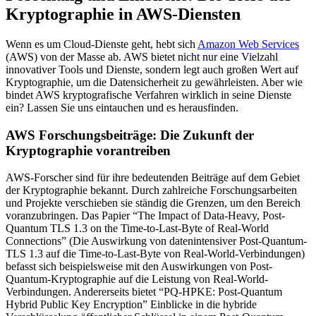
Kryptographie in AWS-Diensten
Wenn es um Cloud-Dienste geht, hebt sich
Amazon Web Services
(AWS) von der Masse ab. AWS bietet nicht nur eine Vielzahl
innovativer Tools und Dienste, sondern legt auch großen Wert auf
Kryptographie, um die Datensicherheit zu gewährleisten. Aber wie
bindet AWS kryptografische Verfahren wirklich in seine Dienste
ein? Lassen Sie uns eintauchen und es herausfinden.
AWS Forschungsbeiträge: Die Zukunft der
Kryptographie vorantreiben
AWS-Forscher sind für ihre bedeutenden Beiträge auf dem Gebiet
der Kryptographie bekannt. Durch zahlreiche Forschungsarbeiten
und Projekte verschieben sie ständig die Grenzen, um den Bereich
voranzubringen. Das Papier “The Impact of Data-Heavy, Post-
Quantum TLS 1.3 on the Time-to-Last-Byte of Real-World
Connections” (Die Auswirkung von datenintensiver Post-Quantum-
TLS 1.3 auf die Time-to-Last-Byte von Real-World-Verbindungen)
befasst sich beispielsweise mit den Auswirkungen von Post-
Quantum-Kryptographie auf die Leistung von Real-World-
Verbindungen. Andererseits bietet “PQ-HPKE: Post-Quantum
Hybrid Public Key Encryption” Einblicke in die hybride