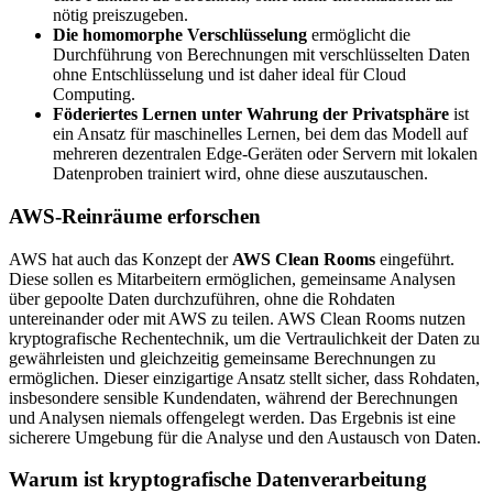
nötig preiszugeben.
Die homomorphe Verschlüsselung
ermöglicht die
Durchführung von Berechnungen mit verschlüsselten Daten
ohne Entschlüsselung und ist daher ideal für Cloud
Computing.
Föderiertes Lernen unter Wahrung der Privatsphäre
ist
ein Ansatz für maschinelles Lernen, bei dem das Modell auf
mehreren dezentralen Edge-Geräten oder Servern mit lokalen
Datenproben trainiert wird, ohne diese auszutauschen.
AWS-Reinräume erforschen
AWS hat auch das Konzept der
AWS Clean Rooms
eingeführt.
Diese sollen es Mitarbeitern ermöglichen, gemeinsame Analysen
über gepoolte Daten durchzuführen, ohne die Rohdaten
untereinander oder mit AWS zu teilen. AWS Clean Rooms nutzen
kryptografische Rechentechnik, um die Vertraulichkeit der Daten zu
gewährleisten und gleichzeitig gemeinsame Berechnungen zu
ermöglichen. Dieser einzigartige Ansatz stellt sicher, dass Rohdaten,
insbesondere sensible Kundendaten, während der Berechnungen
und Analysen niemals offengelegt werden. Das Ergebnis ist eine
sicherere Umgebung für die Analyse und den Austausch von Daten.
Warum ist kryptografische Datenverarbeitung