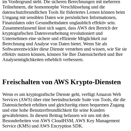
im Vordergrund steht. Die sicheren Berechnungen mit mehreren
Teilnehmern, die homomorphe Verschlüsselung und die
datenschutzfreundlichen Tools für föderiertes Lernen können beim
Umgang mit sensiblen Daten wie persönlichen Informationen,
Finanzdaten oder Gesundheitsdaten unglaublich effektiv sein.
Zusammenfassend lässt sich sagen, dass AWS den Bereich der
kryptografischen Datenverarbeitung revolutioniert und
Unternehmen eine sichere und effiziente Möglichkeit zur
Berechnung und Analyse von Daten bietet. Wenn Sie als
Softwareentwickler diese Dienste verstehen und wissen, wie Sie sie
effektiv nutzen können, können Sie Ihre Datensicherheit und Ihre
Analysemöglichkeiten erheblich verbessern.
Freischalten von AWS Krypto-Diensten
Wenn es um kryptografische Dienste geht, verfügt Amazon Web
Services (AWS) über eine beeindruckende Suite von Tools, die die
Datensicherheit erhöhen und gleichzeitig einen bequemen Zugang
und eine hohe Benutzerfreundlichkeit für seine Kunden
gewährleisten. In diesem Beitrag befassen wir uns mit den
Besonderheiten von AWS CloudHSM, AWS Key Management
Service (KMS) und AWS Encryption SDK.