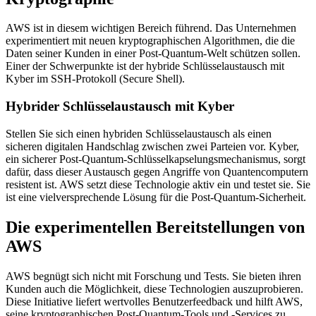
AWS ist in diesem wichtigen Bereich führend. Das Unternehmen
experimentiert mit neuen kryptographischen Algorithmen, die die
Daten seiner Kunden in einer Post-Quantum-Welt schützen sollen.
Einer der Schwerpunkte ist der hybride Schlüsselaustausch mit
Kyber im SSH-Protokoll (Secure Shell).
Hybrider Schlüsselaustausch mit Kyber
Stellen Sie sich einen hybriden Schlüsselaustausch als einen
sicheren digitalen Handschlag zwischen zwei Parteien vor. Kyber,
ein sicherer Post-Quantum-Schlüsselkapselungsmechanismus, sorgt
dafür, dass dieser Austausch gegen Angriffe von Quantencomputern
resistent ist. AWS setzt diese Technologie aktiv ein und testet sie. Sie
ist eine vielversprechende Lösung für die Post-Quantum-Sicherheit.
Die experimentellen Bereitstellungen von
AWS
AWS begnügt sich nicht mit Forschung und Tests. Sie bieten ihren
Kunden auch die Möglichkeit, diese Technologien auszuprobieren.
Diese Initiative liefert wertvolles Benutzerfeedback und hilft AWS,
seine kryptographischen Post-Quantum-Tools und -Services zu