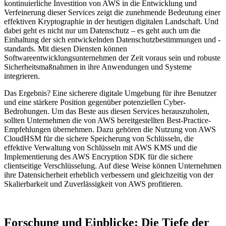
kontinuierliche Investition von AWS in die Entwicklung und
Verfeinerung dieser Services zeigt die zunehmende Bedeutung einer
effektiven Kryptographie in der heutigen digitalen Landschaft. Und
dabei geht es nicht nur um Datenschutz – es geht auch um die
Einhaltung der sich entwickelnden Datenschutzbestimmungen und -
standards. Mit diesen Diensten können
Softwareentwicklungsunternehmen der Zeit voraus sein und robuste
Sicherheitsmaßnahmen in ihre Anwendungen und Systeme
integrieren.
Das Ergebnis? Eine sicherere digitale Umgebung für ihre Benutzer
und eine stärkere Position gegenüber potenziellen Cyber-
Bedrohungen. Um das Beste aus diesen Services herauszuholen,
sollten Unternehmen die von AWS bereitgestellten Best-Practice-
Empfehlungen übernehmen. Dazu gehören die Nutzung von AWS
CloudHSM für die sichere Speicherung von Schlüsseln, die
effektive Verwaltung von Schlüsseln mit AWS KMS und die
Implementierung des AWS Encryption SDK für die sichere
clientseitige Verschlüsselung. Auf diese Weise können Unternehmen
ihre Datensicherheit erheblich verbessern und gleichzeitig von der
Skalierbarkeit und Zuverlässigkeit von AWS profitieren.
Forschung und Einblicke: Die Tiefe der