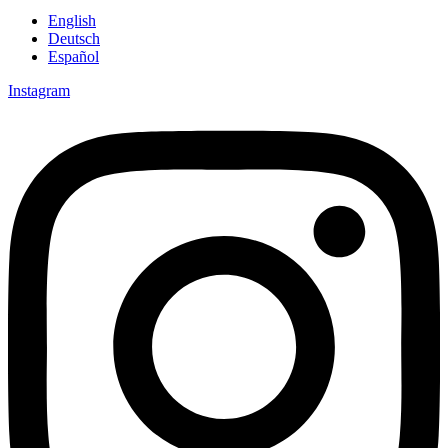
English
Deutsch
Español
Instagram