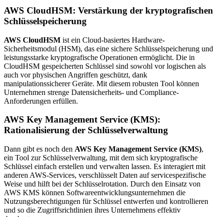
AWS CloudHSM: Verstärkung der kryptografischen
Schlüsselspeicherung
AWS CloudHSM
ist ein Cloud-basiertes Hardware-
Sicherheitsmodul (HSM), das eine sichere Schlüsselspeicherung und
leistungsstarke kryptografische Operationen ermöglicht. Die in
CloudHSM gespeicherten Schlüssel sind sowohl vor logischen als
auch vor physischen Angriffen geschützt, dank
manipulationssicherer Geräte. Mit diesem robusten Tool können
Unternehmen strenge Datensicherheits- und Compliance-
Anforderungen erfüllen.
AWS Key Management Service (KMS):
Rationalisierung der Schlüsselverwaltung
Dann gibt es noch den
AWS Key Management Service (KMS)
,
ein Tool zur Schlüsselverwaltung, mit dem sich kryptografische
Schlüssel einfach erstellen und verwalten lassen. Es interagiert mit
anderen AWS-Services, verschlüsselt Daten auf servicespezifische
Weise und hilft bei der Schlüsselrotation. Durch den Einsatz von
AWS KMS können Softwareentwicklungsunternehmen die
Nutzungsberechtigungen für Schlüssel entwerfen und kontrollieren
und so die Zugriffsrichtlinien ihres Unternehmens effektiv