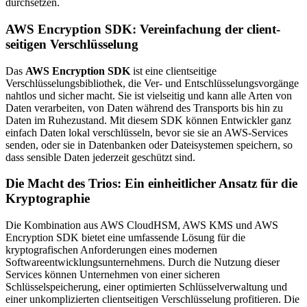
durchsetzen.
AWS Encryption SDK: Vereinfachung der client-
seitigen Verschlüsselung
Das
AWS Encryption SDK
ist eine clientseitige
Verschlüsselungsbibliothek, die Ver- und Entschlüsselungsvorgänge
nahtlos und sicher macht. Sie ist vielseitig und kann alle Arten von
Daten verarbeiten, von Daten während des Transports bis hin zu
Daten im Ruhezustand. Mit diesem SDK können Entwickler ganz
einfach Daten lokal verschlüsseln, bevor sie sie an AWS-Services
senden, oder sie in Datenbanken oder Dateisystemen speichern, so
dass sensible Daten jederzeit geschützt sind.
Die Macht des Trios: Ein einheitlicher Ansatz für die
Kryptographie
Die Kombination aus AWS CloudHSM, AWS KMS und AWS
Encryption SDK bietet eine umfassende Lösung für die
kryptografischen Anforderungen eines modernen
Softwareentwicklungsunternehmens. Durch die Nutzung dieser
Services können Unternehmen von einer sicheren
Schlüsselspeicherung, einer optimierten Schlüsselverwaltung und
einer unkomplizierten clientseitigen Verschlüsselung profitieren. Die