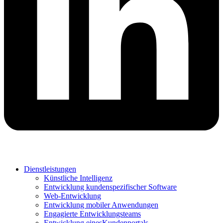
Dienstleistungen
Künstliche Intelligenz
Entwicklung kundenspezifischer Software
Web-Entwicklung
Entwicklung mobiler Anwendungen
Engagierte Entwicklungsteams
Entwicklung einesKundenportals