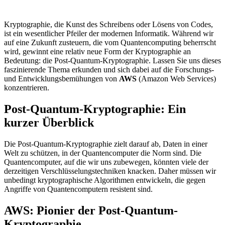
Kryptographie, die Kunst des Schreibens oder Lösens von Codes,
ist ein wesentlicher Pfeiler der modernen Informatik. Während wir
auf eine Zukunft zusteuern, die vom Quantencomputing beherrscht
wird, gewinnt eine relativ neue Form der Kryptographie an
Bedeutung: die Post-Quantum-Kryptographie. Lassen Sie uns dieses
faszinierende Thema erkunden und sich dabei auf die Forschungs-
und Entwicklungsbemühungen von
AWS
(Amazon Web Services)
konzentrieren.
Post-Quantum-Kryptographie: Ein
kurzer Überblick
Die Post-Quantum-Kryptographie zielt darauf ab, Daten in einer
Welt zu schützen, in der Quantencomputer die Norm sind. Die
Quantencomputer, auf die wir uns zubewegen, könnten viele der
derzeitigen Verschlüsselungstechniken knacken. Daher müssen wir
unbedingt kryptographische Algorithmen entwickeln, die gegen
Angriffe von Quantencomputern resistent sind.
AWS: Pionier der Post-Quantum-
Kryptographie