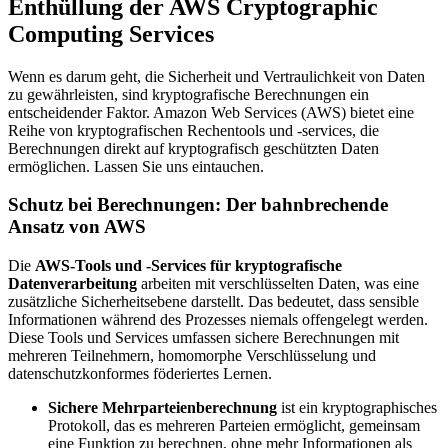
Enthüllung der AWS Cryptographic
Computing Services
Wenn es darum geht, die Sicherheit und Vertraulichkeit von Daten
zu gewährleisten, sind kryptografische Berechnungen ein
entscheidender Faktor. Amazon Web Services (AWS) bietet eine
Reihe von kryptografischen Rechentools und -services, die
Berechnungen direkt auf kryptografisch geschützten Daten
ermöglichen. Lassen Sie uns eintauchen.
Schutz bei Berechnungen: Der bahnbrechende
Ansatz von AWS
Die
AWS-Tools und -Services für kryptografische
Datenverarbeitung
arbeiten mit verschlüsselten Daten, was eine
zusätzliche Sicherheitsebene darstellt. Das bedeutet, dass sensible
Informationen während des Prozesses niemals offengelegt werden.
Diese Tools und Services umfassen sichere Berechnungen mit
mehreren Teilnehmern, homomorphe Verschlüsselung und
datenschutzkonformes föderiertes Lernen.
Sichere Mehrparteienberechnung
ist ein kryptographisches
Protokoll, das es mehreren Parteien ermöglicht, gemeinsam
eine Funktion zu berechnen, ohne mehr Informationen als