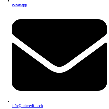
Whatsapp
info@unimedia.tech