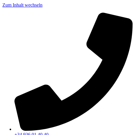
Zum Inhalt wechseln
+34 936 01 40 40