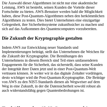
Die Auswahl dieser Algorithmen ist nicht nur eine akademische
Leistung. AWS ist bestrebt, seinen Kunden die Vorteile dieser
Fortschritte zu bieten. AWS-Benutzer werden bald die Möglichkeit
haben, diese Post-Quantum-Algorithmen neben den herkömmlichen
Algorithmen zu testen. Dies bietet Unternehmen eine einzigartige
Gelegenheit, ihre Sicherheitssysteme zukunftssicher zu machen und
sich auf das Aufkommen des Quantencomputers vorzubereiten.
Die Zukunft der Kryptographie gestalten
Indem AWS zur Entwicklung neuer Standards und
Implementierungen beiträgt, stellt das Unternehmen die Weichen für
die Zukunft der Kryptographie. Die Bemühungen des
Unternehmens in diesem Bereich sind Teil eines umfassenderen
Engagements für die Sicherheit, das sicherstellt, dass seine Kunden
der Integrität ihrer Daten jetzt und in einer Post-Quantum-Welt
vertrauen können. Je weiter wir in das digitale Zeitalter vordringen,
desto wichtiger wird die Post-Quantum-Kryptographie. Die Beiträge
von AWS zu den NIST-Standards dienen als Wegweiser auf dem
Weg in eine Zukunft, in der die Datensicherheit sowohl robust als
auch widerstandsfähig gegen Quantenbedrohungen ist.