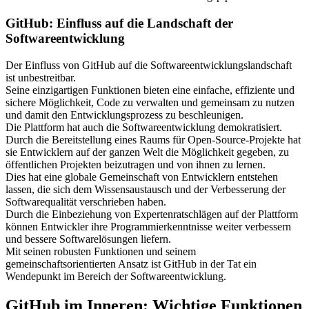
GitHub: Einfluss auf die Landschaft der
Softwareentwicklung
Der Einfluss von GitHub auf die Softwareentwicklungslandschaft
ist unbestreitbar.
Seine einzigartigen Funktionen bieten eine einfache, effiziente und
sichere Möglichkeit, Code zu verwalten und gemeinsam zu nutzen
und damit den Entwicklungsprozess zu beschleunigen.
Die Plattform hat auch die Softwareentwicklung demokratisiert.
Durch die Bereitstellung eines Raums für Open-Source-Projekte hat
sie Entwicklern auf der ganzen Welt die Möglichkeit gegeben, zu
öffentlichen Projekten beizutragen und von ihnen zu lernen.
Dies hat eine globale Gemeinschaft von Entwicklern entstehen
lassen, die sich dem Wissensaustausch und der Verbesserung der
Softwarequalität verschrieben haben.
Durch die Einbeziehung von Expertenratschlägen auf der Plattform
können Entwickler ihre Programmierkenntnisse weiter verbessern
und bessere Softwarelösungen liefern.
Mit seinen robusten Funktionen und seinem
gemeinschaftsorientierten Ansatz ist GitHub in der Tat ein
Wendepunkt im Bereich der Softwareentwicklung.
GitHub im Inneren: Wichtige Funktionen