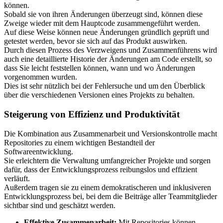
können.
Sobald sie von ihren Änderungen überzeugt sind, können diese
Zweige wieder mit dem Hauptcode zusammengeführt werden.
Auf diese Weise können neue Änderungen gründlich geprüft und
getestet werden, bevor sie sich auf das Produkt auswirken.
Durch diesen Prozess des Verzweigens und Zusammenführens wird
auch eine detaillierte Historie der Änderungen am Code erstellt, so
dass Sie leicht feststellen können, wann und wo Änderungen
vorgenommen wurden.
Dies ist sehr nützlich bei der Fehlersuche und um den Überblick
über die verschiedenen Versionen eines Projekts zu behalten.
Steigerung von Effizienz und Produktivität
Die Kombination aus Zusammenarbeit und Versionskontrolle macht
Repositories zu einem wichtigen Bestandteil der
Softwareentwicklung.
Sie erleichtern die Verwaltung umfangreicher Projekte und sorgen
dafür, dass der Entwicklungsprozess reibungslos und effizient
verläuft.
Außerdem tragen sie zu einem demokratischeren und inklusiveren
Entwicklungsprozess bei, bei dem die Beiträge aller Teammitglieder
sichtbar sind und geschätzt werden.
Effektive Zusammenarbeit:
Mit Repositories können