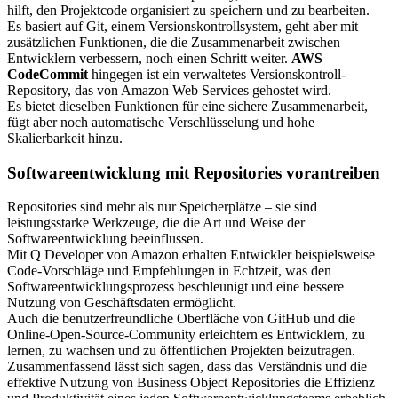
hilft, den Projektcode organisiert zu speichern und zu bearbeiten.
Es basiert auf Git, einem Versionskontrollsystem, geht aber mit
zusätzlichen Funktionen, die die Zusammenarbeit zwischen
Entwicklern verbessern, noch einen Schritt weiter.
AWS
CodeCommit
hingegen ist ein verwaltetes Versionskontroll-
Repository, das von Amazon Web Services gehostet wird.
Es bietet dieselben Funktionen für eine sichere Zusammenarbeit,
fügt aber noch automatische Verschlüsselung und hohe
Skalierbarkeit hinzu.
Softwareentwicklung mit Repositories vorantreiben
Repositories sind mehr als nur Speicherplätze – sie sind
leistungsstarke Werkzeuge, die die Art und Weise der
Softwareentwicklung beeinflussen.
Mit Q Developer von Amazon erhalten Entwickler beispielsweise
Code-Vorschläge und Empfehlungen in Echtzeit, was den
Softwareentwicklungsprozess beschleunigt und eine bessere
Nutzung von Geschäftsdaten ermöglicht.
Auch die benutzerfreundliche Oberfläche von GitHub und die
Online-Open-Source-Community erleichtern es Entwicklern, zu
lernen, zu wachsen und zu öffentlichen Projekten beizutragen.
Zusammenfassend lässt sich sagen, dass das Verständnis und die
effektive Nutzung von Business Object Repositories die Effizienz