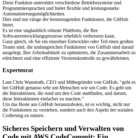
Diese Funktion unterstützt verschiedene Betriebssysteme und
Programmiersprachen und bietet flexible und leistungsstarke
Automatisierungsmöglichkeiten.
Dies sind nur einige der herausragenden Funktionen, die GitHub
bietet.
Es ist eine unglaublich robuste Plattform, die Ihre
Softwareentwicklungsprozesse erheblich verbessern kann.
Ganz gleich, ob Sie ein einzelner Entwickler oder Teil eines großen
Teams sind, die umfangreichen Funktionen von GitHub sind darauf
ausgelegt, Ihre Arbeitsabläufe zu optimieren, die Zusammenarbeit zu
erleichtern und eine effiziente Versionskontrolle zu gewährleisten.
Expertenrat
Laut Chris Wanstrath, CEO und Mitbegründer von GitHub, “geht es
bei GitHub genauso sehr um Menschen wie um Code. Es geht um
die Interaktionen, die rund um den Code stattfinden, und darum,
diese Interaktionen einfacher zu machen.”
Um das Beste aus GitHub herauszuholen, ist es wichtig, nicht nur
die Funktionen zu verstehen, sondern auch den Aspekt der sozialen
Codierung zu nutzen.
Sicheres Speichern und Verwalten von
Code mit AWS CodeCommit: Ein