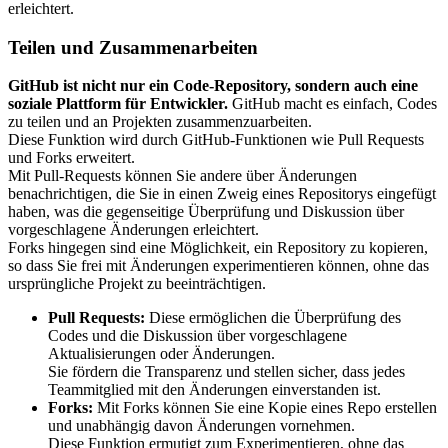
erleichtert.
Teilen und Zusammenarbeiten
GitHub ist nicht nur ein Code-Repository, sondern auch eine
soziale Plattform für Entwickler.
GitHub macht es einfach, Codes
zu teilen und an Projekten zusammenzuarbeiten.
Diese Funktion wird durch GitHub-Funktionen wie Pull Requests
und Forks erweitert.
Mit Pull-Requests können Sie andere über Änderungen
benachrichtigen, die Sie in einen Zweig eines Repositorys eingefügt
haben, was die gegenseitige Überprüfung und Diskussion über
vorgeschlagene Änderungen erleichtert.
Forks hingegen sind eine Möglichkeit, ein Repository zu kopieren,
so dass Sie frei mit Änderungen experimentieren können, ohne das
ursprüngliche Projekt zu beeinträchtigen.
Pull Requests:
Diese ermöglichen die Überprüfung des
Codes und die Diskussion über vorgeschlagene
Aktualisierungen oder Änderungen.
Sie fördern die Transparenz und stellen sicher, dass jedes
Teammitglied mit den Änderungen einverstanden ist.
Forks:
Mit Forks können Sie eine Kopie eines Repo erstellen
und unabhängig davon Änderungen vornehmen.
Diese Funktion ermutigt zum Experimentieren, ohne das