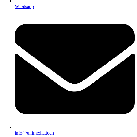
Whatsapp
info@unimedia.tech