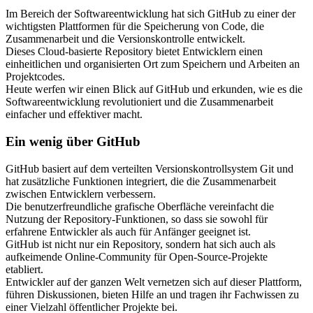
Im Bereich der Softwareentwicklung hat sich GitHub zu einer der
wichtigsten Plattformen für die Speicherung von Code, die
Zusammenarbeit und die Versionskontrolle entwickelt.
Dieses Cloud-basierte Repository bietet Entwicklern einen
einheitlichen und organisierten Ort zum Speichern und Arbeiten an
Projektcodes.
Heute werfen wir einen Blick auf GitHub und erkunden, wie es die
Softwareentwicklung revolutioniert und die Zusammenarbeit
einfacher und effektiver macht.
Ein wenig über GitHub
GitHub basiert auf dem verteilten Versionskontrollsystem Git und
hat zusätzliche Funktionen integriert, die die Zusammenarbeit
zwischen Entwicklern verbessern.
Die benutzerfreundliche grafische Oberfläche vereinfacht die
Nutzung der Repository-Funktionen, so dass sie sowohl für
erfahrene Entwickler als auch für Anfänger geeignet ist.
GitHub ist nicht nur ein Repository, sondern hat sich auch als
aufkeimende Online-Community für Open-Source-Projekte
etabliert.
Entwickler auf der ganzen Welt vernetzen sich auf dieser Plattform,
führen Diskussionen, bieten Hilfe an und tragen ihr Fachwissen zu
einer Vielzahl öffentlicher Projekte bei.