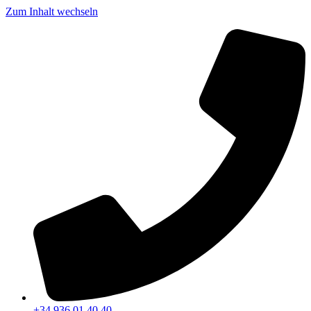
Zum Inhalt wechseln
+34 936 01 40 40