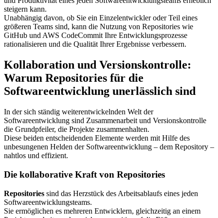
und Produktivität eines jeden Softwareentwicklungsteams erheblich
steigern kann.
Unabhängig davon, ob Sie ein Einzelentwickler oder Teil eines
größeren Teams sind, kann die Nutzung von Repositories wie
GitHub und AWS CodeCommit Ihre Entwicklungsprozesse
rationalisieren und die Qualität Ihrer Ergebnisse verbessern.
Kollaboration und Versionskontrolle:
Warum Repositories für die
Softwareentwicklung unerlässlich sind
In der sich ständig weiterentwickelnden Welt der
Softwareentwicklung sind Zusammenarbeit und Versionskontrolle
die Grundpfeiler, die Projekte zusammenhalten.
Diese beiden entscheidenden Elemente werden mit Hilfe des
unbesungenen Helden der Softwareentwicklung – dem Repository –
nahtlos und effizient.
Die kollaborative Kraft von Repositories
Repositories
sind das Herzstück des Arbeitsablaufs eines jeden
Softwareentwicklungsteams.
Sie ermöglichen es mehreren Entwicklern, gleichzeitig an einem