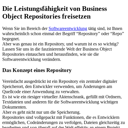
Die Leistungsfähigkeit von Business
Object Repositories freisetzen
Wenn Sie im Bereich der
Softwareentwicklung
tätig sind, ist Ihnen
wahrscheinlich schon einmal der Begriff “Repository” oder “Repo”
begegnet.
Aber was genau ist ein Repository, und warum ist es so wichtig?
Lassen Sie uns in die faszinierende Welt der Business Object
Repositories eintauchen und herausfinden, wie sie die
Softwareentwicklung verändern.
Das Konzept eines Repository
Vereinfacht ausgedrückt ist ein Repository ein zentraler digitaler
Speicherort, den Entwickler verwenden, um Änderungen am
Quellcode einer Anwendung zu verwalten.
Es ist wie ein riesiger virtueller Aktenschrank, gefüllt mit Ordnern,
Textdateien und anderen für die Softwareentwicklung wichtigen
Dokumenten.
Aber es geht nicht nur um die Speicherung.
Repositories sind vollgepackt mit Funktionen, die es Entwicklern
ermöglichen, Codeänderungen zu verfolgen, Dateien gleichzeitig zu
bearbeiten und von überall auf der Welt effektiv an einem Projekt