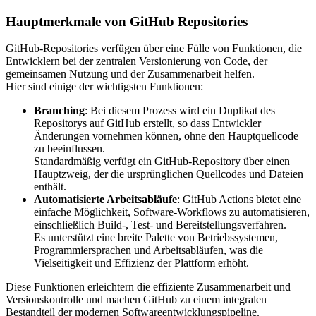
Hauptmerkmale von GitHub Repositories
GitHub-Repositories verfügen über eine Fülle von Funktionen, die
Entwicklern bei der zentralen Versionierung von Code, der
gemeinsamen Nutzung und der Zusammenarbeit helfen.
Hier sind einige der wichtigsten Funktionen:
Branching
: Bei diesem Prozess wird ein Duplikat des
Repositorys auf GitHub erstellt, so dass Entwickler
Änderungen vornehmen können, ohne den Hauptquellcode
zu beeinflussen.
Standardmäßig verfügt ein GitHub-Repository über einen
Hauptzweig, der die ursprünglichen Quellcodes und Dateien
enthält.
Automatisierte Arbeitsabläufe
: GitHub Actions bietet eine
einfache Möglichkeit, Software-Workflows zu automatisieren,
einschließlich Build-, Test- und Bereitstellungsverfahren.
Es unterstützt eine breite Palette von Betriebssystemen,
Programmiersprachen und Arbeitsabläufen, was die
Vielseitigkeit und Effizienz der Plattform erhöht.
Diese Funktionen erleichtern die effiziente Zusammenarbeit und
Versionskontrolle und machen GitHub zu einem integralen
Bestandteil der modernen Softwareentwicklungspipeline.