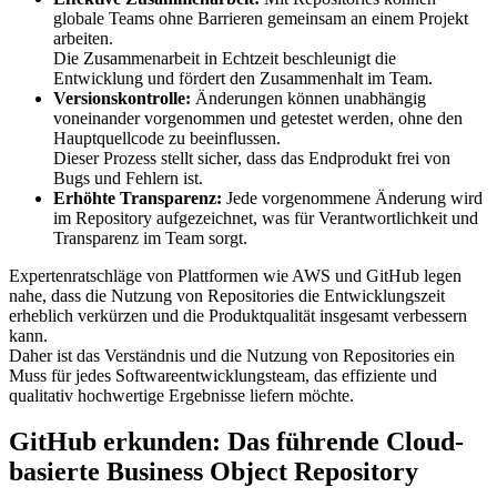
globale Teams ohne Barrieren gemeinsam an einem Projekt
arbeiten.
Die Zusammenarbeit in Echtzeit beschleunigt die
Entwicklung und fördert den Zusammenhalt im Team.
Versionskontrolle:
Änderungen können unabhängig
voneinander vorgenommen und getestet werden, ohne den
Hauptquellcode zu beeinflussen.
Dieser Prozess stellt sicher, dass das Endprodukt frei von
Bugs und Fehlern ist.
Erhöhte Transparenz:
Jede vorgenommene Änderung wird
im Repository aufgezeichnet, was für Verantwortlichkeit und
Transparenz im Team sorgt.
Expertenratschläge von Plattformen wie AWS und GitHub legen
nahe, dass die Nutzung von Repositories die Entwicklungszeit
erheblich verkürzen und die Produktqualität insgesamt verbessern
kann.
Daher ist das Verständnis und die Nutzung von Repositories ein
Muss für jedes Softwareentwicklungsteam, das effiziente und
qualitativ hochwertige Ergebnisse liefern möchte.
GitHub erkunden: Das führende Cloud-
basierte Business Object Repository