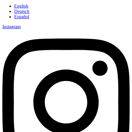
English
Deutsch
Español
Instagram