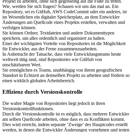
Projekt zu arbeiten, ohne sich gegenseitig auf die Füße zu treten.
Wie, werden Sie sich fragen? Schauen wir uns das mal an. Ein
Repository, sei es GitHub, AWS CodeCommit oder ein anderes, ist
im Wesentlichen ein digitaler Speicherplatz, an dem Entwickler
Änderungen am Quellcode eines Projekts erstellen, verwalten und
verfolgen können.
Sie können Ordner, Textdateien und andere Dokumenttypen
speichern, um alles ordentlich und organisiert zu halten.
Einer der wichtigsten Vorteile von Repositories ist die Möglichkeit
für Entwickler, aus der Ferne zusammenzuarbeiten.
In Anbetracht der Tatsache, dass viele Entwicklungsteams heute
weltweit tätig sind, sind Repositories wie GitHub von
unschätzbarem Wert.
Sie ermöglichen es Teams, unabhängig von ihrem geografischen
Standort in Echtzeit an demselben Projekt zu arbeiten und fördern so
einen wirklich globalen Arbeitsbereich.
Effizienz durch Versionskontrolle
Die wahre Magie von Repositories liegt jedoch in ihren
Versionskontrollfunktionen.
Durch die Versionskontrolle ist es möglich, dass mehrere Entwickler
am selben Quellcode arbeiten, ohne dass es zu Konflikten kommt.
Dies wird erreicht, indem separate ‘Zweige’ des Hauptcodes erstellt
werden, in denen die Entwickler Änderungen vornehmen und testen