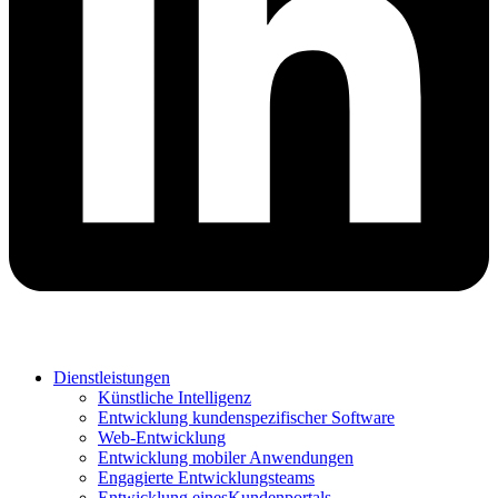
Dienstleistungen
Künstliche Intelligenz
Entwicklung kundenspezifischer Software
Web-Entwicklung
Entwicklung mobiler Anwendungen
Engagierte Entwicklungsteams
Entwicklung einesKundenportals