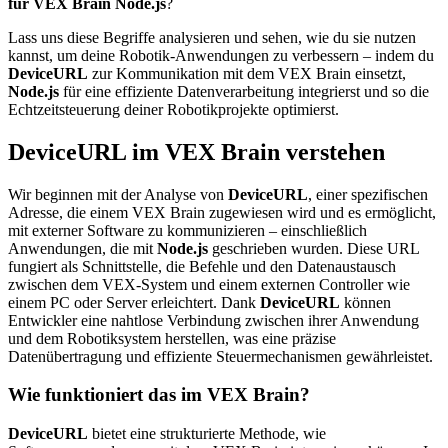
für VEX Brain Node.js
?
Lass uns diese Begriffe analysieren und sehen, wie du sie nutzen
kannst, um deine Robotik-Anwendungen zu verbessern – indem du
DeviceURL
zur Kommunikation mit dem VEX Brain einsetzt,
Node.js
für eine effiziente Datenverarbeitung integrierst und so die
Echtzeitsteuerung deiner Robotikprojekte optimierst.
DeviceURL im VEX Brain verstehen
Wir beginnen mit der Analyse von
DeviceURL
, einer spezifischen
Adresse, die einem VEX Brain zugewiesen wird und es ermöglicht,
mit externer Software zu kommunizieren – einschließlich
Anwendungen, die mit
Node.js
geschrieben wurden. Diese URL
fungiert als Schnittstelle, die Befehle und den Datenaustausch
zwischen dem VEX-System und einem externen Controller wie
einem PC oder Server erleichtert. Dank
DeviceURL
können
Entwickler eine nahtlose Verbindung zwischen ihrer Anwendung
und dem Robotiksystem herstellen, was eine präzise
Datenübertragung und effiziente Steuermechanismen gewährleistet.
Wie funktioniert das im VEX Brain?
DeviceURL
bietet eine strukturierte Methode, wie