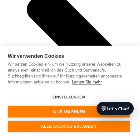
Wir verwenden Cookies
Wir setzen Cookies ein, um die Nutzung unserer Webseiten zu
analysieren, einschließlich des Such und Surfverlaufs,
Suchbegriffen und Ihnen auf Ihr Nutzungsverhalten angepasste
Informationen anbieten zu können.
Lernen Sie mehr
EINSTELLUNGEN
💬
Let's Chat!
ALLE ABLEHNEN
ALLE COOKIES ERLAUBEN