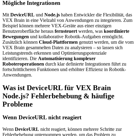
Mögliche Integrationen
Mit
DeviceURL
und
Node.js
haben Entwickler die Flexibilität, das
VEX Brain in eine Vielzahl von Anwendungen zu integrieren. Zum
Beispiel können mehrere VEX-Geräte aus einer einzigen
Benutzeroberfläche heraus
fernsteuert
werden, was
koordinierte
Bewegungen
und kollaborative Robotik-Aufgaben ermöglicht.
Zusätzlich können
Cloud-Plattformen
genutzt werden, um die vom
VEX Brain gesammelten Daten zu analysieren – so lassen sich
Leistungstrends erkennen und Optimierungspotenziale
identifizieren. Die
Automatisierung komplexer
Roboteroperationen
durch klar definierte Integrationen führt zu
fortschrittlicheren Funktionen und erhöhter Effizienz in Robotik-
Anwendungen.
Was ist DeviceURL für VEX Brain
Node.js? Fehlerbehebung & häufige
Probleme
Wenn DeviceURL nicht reagiert
Wenn
DeviceURL
nicht reagiert, können mehrere Schritte zur
Fehlerbehebung unternommen werden, um das Problem zu