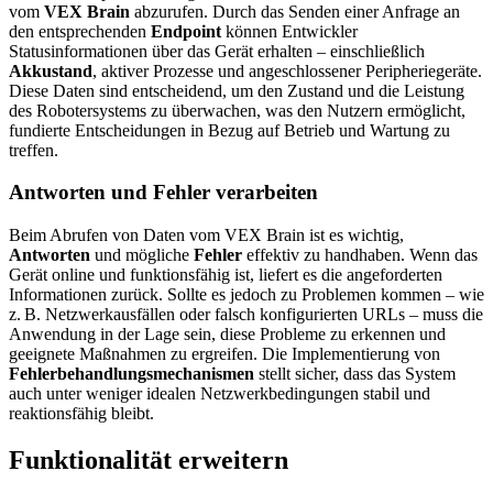
vom
VEX Brain
abzurufen. Durch das Senden einer Anfrage an
den entsprechenden
Endpoint
können Entwickler
Statusinformationen über das Gerät erhalten – einschließlich
Akkustand
, aktiver Prozesse und angeschlossener Peripheriegeräte.
Diese Daten sind entscheidend, um den Zustand und die Leistung
des Robotersystems zu überwachen, was den Nutzern ermöglicht,
fundierte Entscheidungen in Bezug auf Betrieb und Wartung zu
treffen.
Antworten und Fehler verarbeiten
Beim Abrufen von Daten vom VEX Brain ist es wichtig,
Antworten
und mögliche
Fehler
effektiv zu handhaben. Wenn das
Gerät online und funktionsfähig ist, liefert es die angeforderten
Informationen zurück. Sollte es jedoch zu Problemen kommen – wie
z. B. Netzwerkausfällen oder falsch konfigurierten URLs – muss die
Anwendung in der Lage sein, diese Probleme zu erkennen und
geeignete Maßnahmen zu ergreifen. Die Implementierung von
Fehlerbehandlungsmechanismen
stellt sicher, dass das System
auch unter weniger idealen Netzwerkbedingungen stabil und
reaktionsfähig bleibt.
Funktionalität erweitern