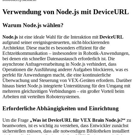
Verwendung von Node.js mit DeviceURL
Warum Node.js wählen?
Node.js
ist eine ideale Wahl für die Interaktion mit
DeviceURL
aufgrund seiner ereignisgesteuerten, nicht-blockierenden
Architektur. Diese macht es besonders effizient für die
Echtzeitkommunikation – insbesondere in Robotik-Anwendungen,
bei denen ein schneller Datenaustausch erforderlich ist. Die
asynchrone Anfrageverarbeitung in Node.js verhindert, dass
Operationen die Ausführung anderer Aufgaben blockieren, was es
perfekt für Anwendungen macht, die eine kontinuierliche
Überwachung und Steuerung von VEX-Geräten erfordern. Darüber
hinaus bietet Node.js integrierte Unterstützung für den Umgang mit
mehreren gleichzeitigen Verbindungen – ein großer Vorteil beim
Arbeiten mit verteilten Robotersystemen.
Erforderliche Abhängigkeiten und Einrichtung
Um die Frage
„Was ist DeviceURL für VEX Brain Node.js?“
zu
beantworten, ist es wichtig zu verstehen, dass Entwickler zunächst
sicherstellen müssen, dass alle notwendigen Bibliotheken installiert