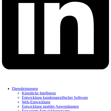
Dienstleistungen
Künstliche Intelligenz
Entwicklung kundenspezifischer Software
Web-Entwicklung
Entwicklung mobiler Anwendungen
Engagierte Entwicklungsteams