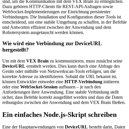
sind, um die Kommunikation mit dem VEX Brain zu ermöglichen.
Dazu gehören HTTP-Clients für REST-API-Anfragen sowie
WebSocket-Implementierungen zur Einrichtung persistenter
Verbindungen. Die Installation und Konfiguration dieser Tools ist
entscheidend, um eine stabile Umgebung zu schaffen, in der Befehle
und Antworten effizient zwischen der Anwendung und dem
Robotersystem ausgetauscht werden können.
Wie wird eine Verbindung zur DeviceURL
hergestellt?
Um mit dem
VEX Brain
zu kommunizieren, muss zunächst seine
DeviceURL
ermittelt werden. Dies kann durch eine Abfrage des
Geräts oder mithilfe von Netzwerkscan-Tools erfolgen, um die
korrekte Adresse zu identifizieren. Sobald die URL bekannt ist,
können Entwickler entweder eine
HTTP-Verbindung
initiieren
oder eine
WebSocket-Session
aufbauen – je nach den
Anforderungen ihrer Anwendung. Eine stabile Verbindung stellt
sicher, dass Befehle korrekt ausgeführt werden und dass die Daten
reibungslos zwischen der Anwendung und dem VEX Brain fließen.
Ein einfaches Node.js-Skript schreiben
Eine der Hauptanwendungen von
DeviceURL
besteht darin, Daten