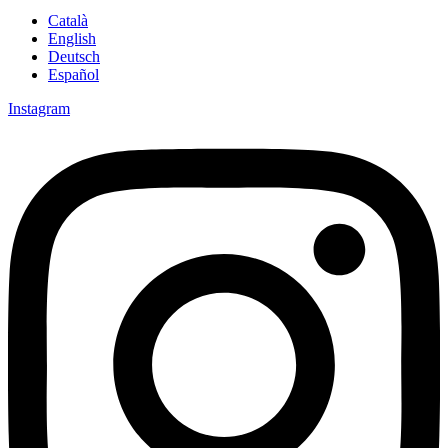
Català
English
Deutsch
Español
Instagram