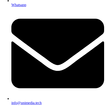
Whatsapp
info@unimedia.tech