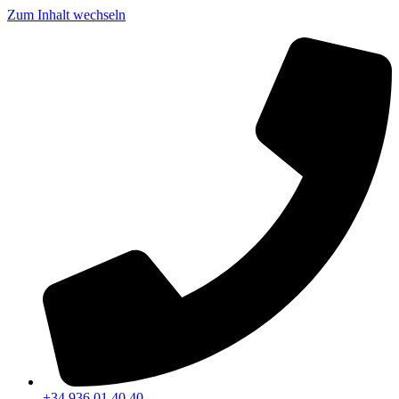
Zum Inhalt wechseln
+34 936 01 40 40