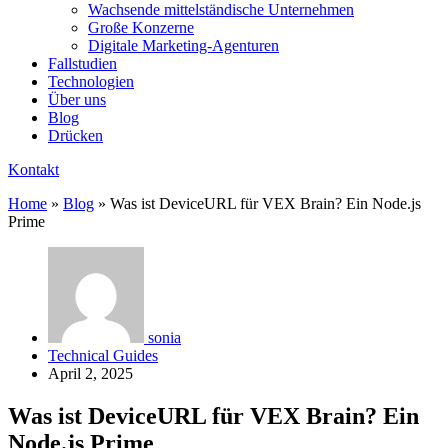
Wachsende mittelständische Unternehmen
Große Konzerne
Digitale Marketing-Agenturen
Fallstudien
Technologien
Über uns
Blog
Drücken
Kontakt
Home
»
Blog
»
Was ist DeviceURL für VEX Brain? Ein Node.js
Prime
sonia
Technical Guides
April 2, 2025
Was ist DeviceURL für VEX Brain? Ein
Node.js Prime