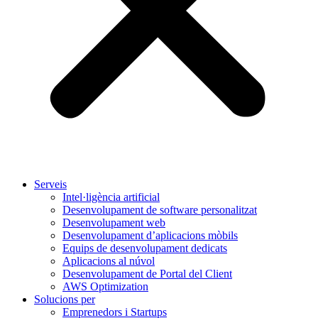
Serveis
Intel·ligència artificial
Desenvolupament de software personalitzat
Desenvolupament web
Desenvolupament d’aplicacions mòbils
Equips de desenvolupament dedicats
Aplicacions al núvol
Desenvolupament de Portal del Client
AWS Optimization
Solucions per
Emprenedors i Startups