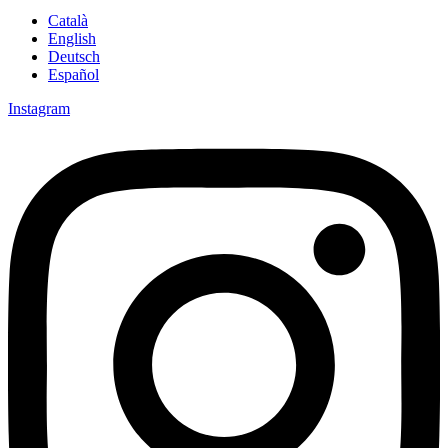
Català
English
Deutsch
Español
Instagram