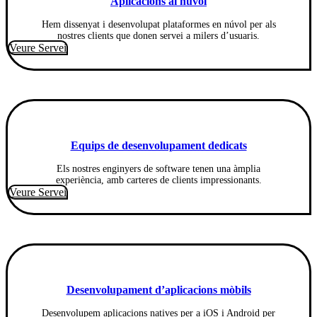
Aplicacions al núvol
Hem dissenyat i desenvolupat plataformes en núvol per als
nostres clients que donen servei a milers d’usuaris.
Veure Servei
Equips de desenvolupament dedicats
Els nostres enginyers de software tenen una àmplia
experiència, amb carteres de clients impressionants.
Veure Servei
Desenvolupament d’aplicacions mòbils
Desenvolupem aplicacions natives per a iOS i Android per