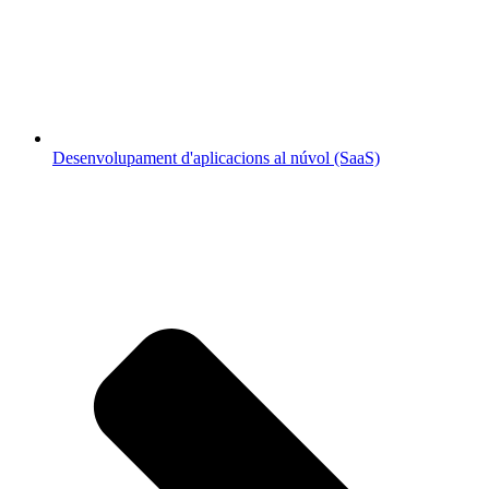
Desenvolupament d'aplicacions al núvol (SaaS)