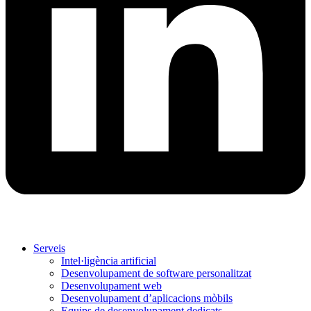
Serveis
Intel·ligència artificial
Desenvolupament de software personalitzat
Desenvolupament web
Desenvolupament d’aplicacions mòbils
Equips de desenvolupament dedicats