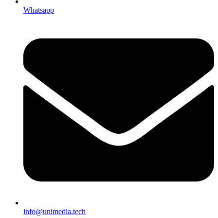
Whatsapp
info@unimedia.tech