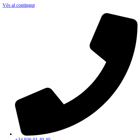
Vés al contingut
+34 936 01 40 40