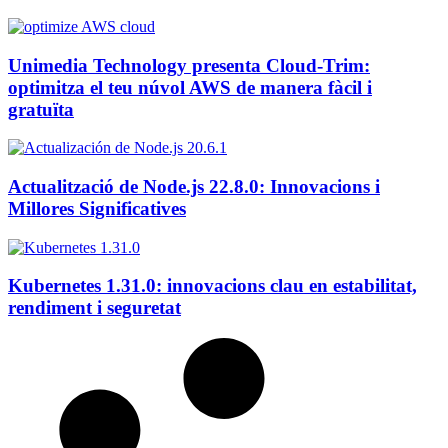
Unimedia Technology presenta Cloud-Trim:
optimitza el teu núvol AWS de manera fàcil i
gratuïta
Actualització de Node.js 22.8.0: Innovacions i
Millores Significatives
Kubernetes 1.31.0: innovacions clau en estabilitat,
rendiment i seguretat