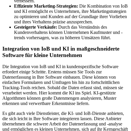
verbessern.
Effiziente Marketing-Strategien:
Die Kombination von IoB
und KI ermöglicht es Unternehmen, ihre Marketingstrategien
zu optimieren und Kunden auf der Grundlage ihrer Vorlieben
und ihres Verhaltens präzise anzusprechen.
Gesteigerte Verkäufe:
Durch das Verständnis des
Kundenverhaltens können Unternehmen Kaufmuster und -
trends vorhersagen, was zu höheren Umsätzen führt.
Integration von IoB und KI in maßgeschneiderte
Software für kleine Unternehmen
Die Integration von IoB und KI in kundenspezifische Software
erfordert einige Schritte. Erstens müssen Sie Tools zur
Datenerfassung in Ihre Software einbauen. Diese können von
einfachen Formularen und Umfragen bis hin zu fortschrittlichen
Tracking-Tools reichen. Sobald die Daten erfasst sind, müssen sie
verarbeitet werden. Hier kommt die KI ins Spiel. KI-gestützte
Algorithmen können große Datenmengen analysieren, Muster
erkennen und verwertbare Erkenntnisse liefern.
Es gibt auch viele Dienstleister, die KI- und IoB-Dienste anbieten,
die sich leicht in Ihre Software integrieren lassen. Diese Anbieter
übernehmen die schwere Arbeit der Datenerfassung und -analyse
und ermöglichen es kleinen Unternehmen, sich auf ihr Kerngeschäft