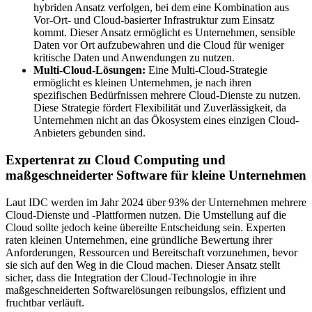
hybriden Ansatz verfolgen, bei dem eine Kombination aus
Vor-Ort- und Cloud-basierter Infrastruktur zum Einsatz
kommt. Dieser Ansatz ermöglicht es Unternehmen, sensible
Daten vor Ort aufzubewahren und die Cloud für weniger
kritische Daten und Anwendungen zu nutzen.
Multi-Cloud-Lösungen:
Eine Multi-Cloud-Strategie
ermöglicht es kleinen Unternehmen, je nach ihren
spezifischen Bedürfnissen mehrere Cloud-Dienste zu nutzen.
Diese Strategie fördert Flexibilität und Zuverlässigkeit, da
Unternehmen nicht an das Ökosystem eines einzigen Cloud-
Anbieters gebunden sind.
Expertenrat zu Cloud Computing und
maßgeschneiderter Software für kleine Unternehmen
Laut IDC werden im Jahr 2024 über 93% der Unternehmen mehrere
Cloud-Dienste und -Plattformen nutzen. Die Umstellung auf die
Cloud sollte jedoch keine übereilte Entscheidung sein. Experten
raten kleinen Unternehmen, eine gründliche Bewertung ihrer
Anforderungen, Ressourcen und Bereitschaft vorzunehmen, bevor
sie sich auf den Weg in die Cloud machen. Dieser Ansatz stellt
sicher, dass die Integration der Cloud-Technologie in ihre
maßgeschneiderten Softwarelösungen reibungslos, effizient und
fruchtbar verläuft.