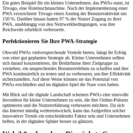
Ein gutes Beispiel für ein kleines Unternehmen, das PWAs nutzt, ist
Trivago, eine Hotelsuchmaschine. Nach der Implementierung einer
PWA verzeichnete Trivago einen Anstieg der Benutzeraktivität um
150 %. Darüber hinaus hatten 97 % der Nutzer Zugang zu ihrer
PWA, unabhängig von den Netzwerkbedingungen, was ihre
Reichweite erheblich verbesserte.
Perfektionieren Sie Ihre PWA-Strategie
Obwohl PWAs vielversprechende Vorteile bieten, hängt ihr Erfolg
von einer gut geplanten Strategie ab. Kleine Unternehmen sollten
sich darauf konzentrieren, die Bedürfnisse ihrer Zielgruppe zu
verstehen, ein ansprechendes Benutzererlebnis zu schaffen und ihre
PWA kontinuierlich zu testen und zu verbessern, um ihre Effektivität
sicherzustellen. Auf diese Weise können sie das Potenzial von
PWAs erschließen und im digitalen Spiel die Nase vorn haben.
Mit Blick auf die digitale Landschaft scheinen PWAs eine sinnvolle
Investition für kleine Unternehmen zu sein, die ihre Online-Präsenz
optimieren und die Nutzererfahrung verbessern möchten. Da sich
das Internet ständig weiterentwickelt, kann das Aufgreifen solcher
innovativer Trends ein entscheidender Faktor sein und Unternehmen
helfen, in der digitalen Sphäre besser zu glänzen.