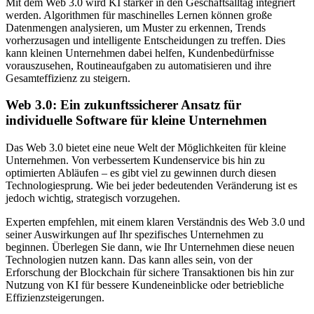
Mit dem Web 3.0 wird KI stärker in den Geschäftsalltag integriert
werden. Algorithmen für maschinelles Lernen können große
Datenmengen analysieren, um Muster zu erkennen, Trends
vorherzusagen und intelligente Entscheidungen zu treffen. Dies
kann kleinen Unternehmen dabei helfen, Kundenbedürfnisse
vorauszusehen, Routineaufgaben zu automatisieren und ihre
Gesamteffizienz zu steigern.
Web 3.0: Ein zukunftssicherer Ansatz für
individuelle Software für kleine Unternehmen
Das Web 3.0 bietet eine neue Welt der Möglichkeiten für kleine
Unternehmen. Von verbessertem Kundenservice bis hin zu
optimierten Abläufen – es gibt viel zu gewinnen durch diesen
Technologiesprung. Wie bei jeder bedeutenden Veränderung ist es
jedoch wichtig, strategisch vorzugehen.
Experten empfehlen, mit einem klaren Verständnis des Web 3.0 und
seiner Auswirkungen auf Ihr spezifisches Unternehmen zu
beginnen. Überlegen Sie dann, wie Ihr Unternehmen diese neuen
Technologien nutzen kann. Das kann alles sein, von der
Erforschung der Blockchain für sichere Transaktionen bis hin zur
Nutzung von KI für bessere Kundeneinblicke oder betriebliche
Effizienzsteigerungen.