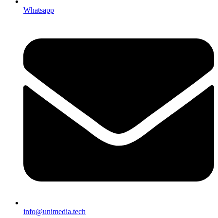
Whatsapp
info@unimedia.tech