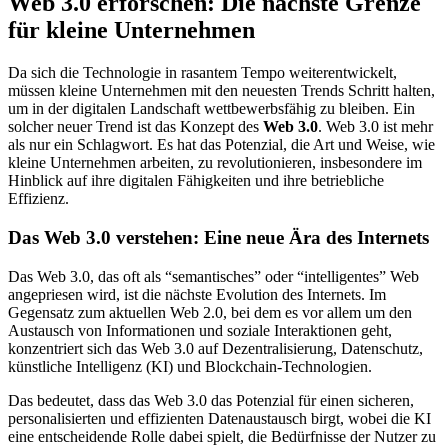
Web 3.0 erforschen: Die nächste Grenze
für kleine Unternehmen
Da sich die Technologie in rasantem Tempo weiterentwickelt,
müssen kleine Unternehmen mit den neuesten Trends Schritt halten,
um in der digitalen Landschaft wettbewerbsfähig zu bleiben. Ein
solcher neuer Trend ist das Konzept des
Web 3.0
. Web 3.0 ist mehr
als nur ein Schlagwort. Es hat das Potenzial, die Art und Weise, wie
kleine Unternehmen arbeiten, zu revolutionieren, insbesondere im
Hinblick auf ihre digitalen Fähigkeiten und ihre betriebliche
Effizienz.
Das Web 3.0 verstehen: Eine neue Ära des Internets
Das Web 3.0, das oft als “semantisches” oder “intelligentes” Web
angepriesen wird, ist die nächste Evolution des Internets. Im
Gegensatz zum aktuellen Web 2.0, bei dem es vor allem um den
Austausch von Informationen und soziale Interaktionen geht,
konzentriert sich das Web 3.0 auf Dezentralisierung, Datenschutz,
künstliche Intelligenz (KI) und Blockchain-Technologien.
Das bedeutet, dass das Web 3.0 das Potenzial für einen sicheren,
personalisierten und effizienten Datenaustausch birgt, wobei die KI
eine entscheidende Rolle dabei spielt, die Bedürfnisse der Nutzer zu