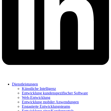
Dienstleistungen
Künstliche Intelligenz
Entwicklung kundenspezifischer Software
Web-Entwicklung
Entwicklung mobiler Anwendungen
Engagierte Entwicklungsteams
Entwicklung einesKundenportals