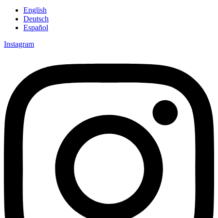
English
Deutsch
Español
Instagram