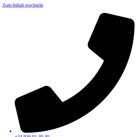
Zum Inhalt wechseln
+34 936 01 40 40