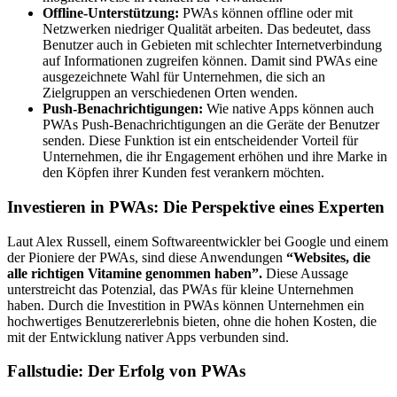
Offline-Unterstützung:
PWAs können offline oder mit
Netzwerken niedriger Qualität arbeiten. Das bedeutet, dass
Benutzer auch in Gebieten mit schlechter Internetverbindung
auf Informationen zugreifen können. Damit sind PWAs eine
ausgezeichnete Wahl für Unternehmen, die sich an
Zielgruppen an verschiedenen Orten wenden.
Push-Benachrichtigungen:
Wie native Apps können auch
PWAs Push-Benachrichtigungen an die Geräte der Benutzer
senden. Diese Funktion ist ein entscheidender Vorteil für
Unternehmen, die ihr Engagement erhöhen und ihre Marke in
den Köpfen ihrer Kunden fest verankern möchten.
Investieren in PWAs: Die Perspektive eines Experten
Laut Alex Russell, einem Softwareentwickler bei Google und einem
der Pioniere der PWAs, sind diese Anwendungen
“Websites, die
alle richtigen Vitamine genommen haben”.
Diese Aussage
unterstreicht das Potenzial, das PWAs für kleine Unternehmen
haben. Durch die Investition in PWAs können Unternehmen ein
hochwertiges Benutzererlebnis bieten, ohne die hohen Kosten, die
mit der Entwicklung nativer Apps verbunden sind.
Fallstudie: Der Erfolg von PWAs