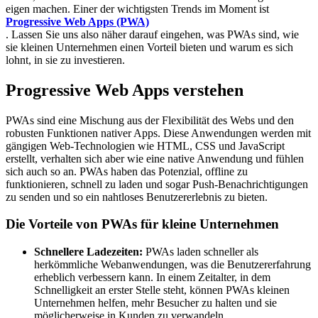
eigen machen. Einer der wichtigsten Trends im Moment ist
Progressive Web Apps (PWA)
. Lassen Sie uns also näher darauf eingehen, was PWAs sind, wie
sie kleinen Unternehmen einen Vorteil bieten und warum es sich
lohnt, in sie zu investieren.
Progressive Web Apps verstehen
PWAs sind eine Mischung aus der Flexibilität des Webs und den
robusten Funktionen nativer Apps. Diese Anwendungen werden mit
gängigen Web-Technologien wie HTML, CSS und JavaScript
erstellt, verhalten sich aber wie eine native Anwendung und fühlen
sich auch so an. PWAs haben das Potenzial, offline zu
funktionieren, schnell zu laden und sogar Push-Benachrichtigungen
zu senden und so ein nahtloses Benutzererlebnis zu bieten.
Die Vorteile von PWAs für kleine Unternehmen
Schnellere Ladezeiten:
PWAs laden schneller als
herkömmliche Webanwendungen, was die Benutzererfahrung
erheblich verbessern kann. In einem Zeitalter, in dem
Schnelligkeit an erster Stelle steht, können PWAs kleinen
Unternehmen helfen, mehr Besucher zu halten und sie
möglicherweise in Kunden zu verwandeln.