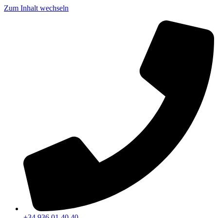
Zum Inhalt wechseln
+34 936 01 40 40