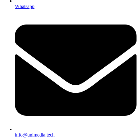
Whatsapp
info@unimedia.tech