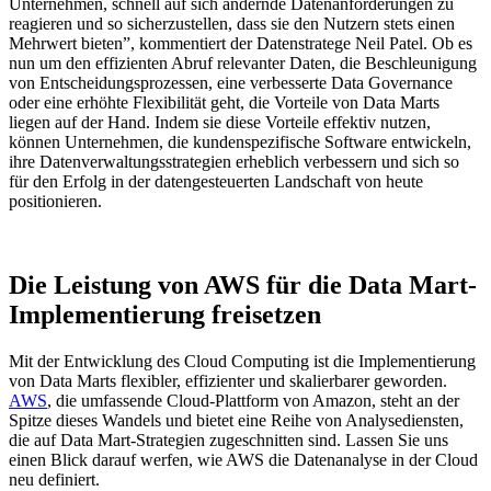
Unternehmen, schnell auf sich ändernde Datenanforderungen zu
reagieren und so sicherzustellen, dass sie den Nutzern stets einen
Mehrwert bieten”, kommentiert der Datenstratege Neil Patel. Ob es
nun um den effizienten Abruf relevanter Daten, die Beschleunigung
von Entscheidungsprozessen, eine verbesserte Data Governance
oder eine erhöhte Flexibilität geht, die Vorteile von Data Marts
liegen auf der Hand. Indem sie diese Vorteile effektiv nutzen,
können Unternehmen, die kundenspezifische Software entwickeln,
ihre Datenverwaltungsstrategien erheblich verbessern und sich so
für den Erfolg in der datengesteuerten Landschaft von heute
positionieren.
Die Leistung von AWS für die Data Mart-
Implementierung freisetzen
Mit der Entwicklung des Cloud Computing ist die Implementierung
von Data Marts flexibler, effizienter und skalierbarer geworden.
AWS
, die umfassende Cloud-Plattform von Amazon, steht an der
Spitze dieses Wandels und bietet eine Reihe von Analysediensten,
die auf Data Mart-Strategien zugeschnitten sind. Lassen Sie uns
einen Blick darauf werfen, wie AWS die Datenanalyse in der Cloud
neu definiert.