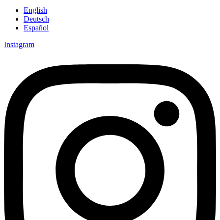
English
Deutsch
Español
Instagram