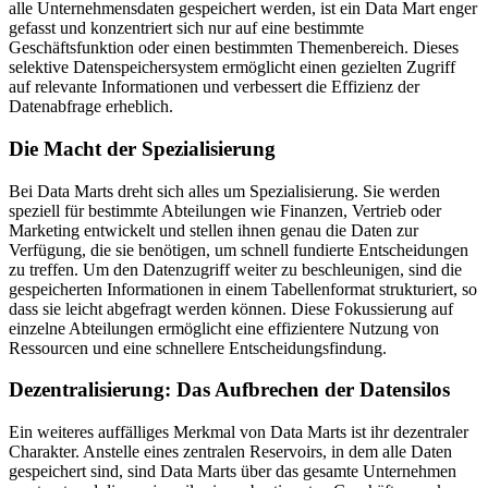
alle Unternehmensdaten gespeichert werden, ist ein Data Mart enger
gefasst und konzentriert sich nur auf eine bestimmte
Geschäftsfunktion oder einen bestimmten Themenbereich. Dieses
selektive Datenspeichersystem ermöglicht einen gezielten Zugriff
auf relevante Informationen und verbessert die Effizienz der
Datenabfrage erheblich.
Die Macht der Spezialisierung
Bei Data Marts dreht sich alles um Spezialisierung. Sie werden
speziell für bestimmte Abteilungen wie Finanzen, Vertrieb oder
Marketing entwickelt und stellen ihnen genau die Daten zur
Verfügung, die sie benötigen, um schnell fundierte Entscheidungen
zu treffen. Um den Datenzugriff weiter zu beschleunigen, sind die
gespeicherten Informationen in einem Tabellenformat strukturiert, so
dass sie leicht abgefragt werden können. Diese Fokussierung auf
einzelne Abteilungen ermöglicht eine effizientere Nutzung von
Ressourcen und eine schnellere Entscheidungsfindung.
Dezentralisierung: Das Aufbrechen der Datensilos
Ein weiteres auffälliges Merkmal von Data Marts ist ihr dezentraler
Charakter. Anstelle eines zentralen Reservoirs, in dem alle Daten
gespeichert sind, sind Data Marts über das gesamte Unternehmen