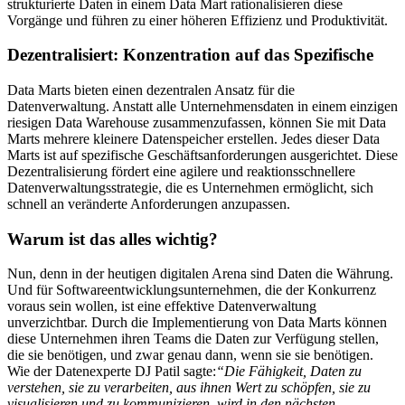
strukturierte Daten in einem Data Mart rationalisieren diese
Vorgänge und führen zu einer höheren Effizienz und Produktivität.
Dezentralisiert: Konzentration auf das Spezifische
Data Marts bieten einen dezentralen Ansatz für die
Datenverwaltung. Anstatt alle Unternehmensdaten in einem einzigen
riesigen Data Warehouse zusammenzufassen, können Sie mit Data
Marts mehrere kleinere Datenspeicher erstellen. Jedes dieser Data
Marts ist auf spezifische Geschäftsanforderungen ausgerichtet. Diese
Dezentralisierung fördert eine agilere und reaktionsschnellere
Datenverwaltungsstrategie, die es Unternehmen ermöglicht, sich
schnell an veränderte Anforderungen anzupassen.
Warum ist das alles wichtig?
Nun, denn in der heutigen digitalen Arena sind Daten die Währung.
Und für Softwareentwicklungsunternehmen, die der Konkurrenz
voraus sein wollen, ist eine effektive Datenverwaltung
unverzichtbar. Durch die Implementierung von Data Marts können
diese Unternehmen ihren Teams die Daten zur Verfügung stellen,
die sie benötigen, und zwar genau dann, wenn sie sie benötigen.
Wie der Datenexperte DJ Patil sagte:
“Die Fähigkeit, Daten zu
verstehen, sie zu verarbeiten, aus ihnen Wert zu schöpfen, sie zu
visualisieren und zu kommunizieren, wird in den nächsten