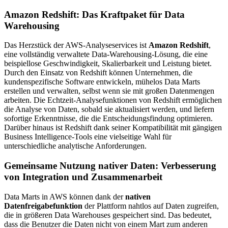
Amazon Redshift: Das Kraftpaket für Data
Warehousing
Das Herzstück der AWS-Analyseservices ist
Amazon Redshift
,
eine vollständig verwaltete Data-Warehousing-Lösung, die eine
beispiellose Geschwindigkeit, Skalierbarkeit und Leistung bietet.
Durch den Einsatz von Redshift können Unternehmen, die
kundenspezifische Software entwickeln, mühelos Data Marts
erstellen und verwalten, selbst wenn sie mit großen Datenmengen
arbeiten. Die Echtzeit-Analysefunktionen von Redshift ermöglichen
die Analyse von Daten, sobald sie aktualisiert werden, und liefern
sofortige Erkenntnisse, die die Entscheidungsfindung optimieren.
Darüber hinaus ist Redshift dank seiner Kompatibilität mit gängigen
Business Intelligence-Tools eine vielseitige Wahl für
unterschiedliche analytische Anforderungen.
Gemeinsame Nutzung nativer Daten: Verbesserung
von Integration und Zusammenarbeit
Data Marts in AWS können dank der
nativen
Datenfreigabefunktion
der Plattform nahtlos auf Daten zugreifen,
die in größeren Data Warehouses gespeichert sind. Das bedeutet,
dass die Benutzer die Daten nicht von einem Mart zum anderen