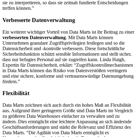
sie zu interpretieren, so dass sie zeitnah fundierte Entscheidungen
treffen können.”
Verbesserte Datenverwaltung
Ein weiterer wichtiger Vorteil von Data Marts ist ihr Beitrag zu einer
verbesserten Datenverwaltung
. Mit Data Marts können
Unternehmen granulare Zugriffsprivilegien festlegen und so die
Datensicherheit und -kontrolle verbessern. Diese fortschrittliche
Sicherheitsfunktion schützt sensible Informationen und stellt sicher,
dass nur befugtes Personal auf sie zugreifen kann. Linda Haigh,
Expertin für Datensicherheit, erklärt: “Zugriffskontrollmechanismen
in Data Marts können das Risiko von Datenverstößen verringern
und eine sichere, konforme und vertrauenswürdige Datenumgebung
fördern.”
Flexibilität
Data Marts zeichnen sich auch durch ein hohes Maß an Flexibilität
aus. Aufgrund ihrer geringeren Größe sind Data Marts im Vergleich
zu größeren Data Warehouses einfacher zu verwalten und zu
ändern. Dies ermöglicht eine leichtere Anpassung an sich ändernde
Geschäftsanforderungen und stärkt die Relevanz und Effizienz des
Data Marts. “Die Agilität von Data Marts ermöglicht es