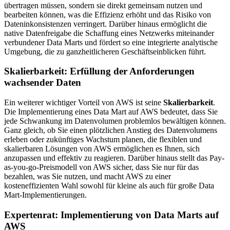
übertragen müssen, sondern sie direkt gemeinsam nutzen und
bearbeiten können, was die Effizienz erhöht und das Risiko von
Dateninkonsistenzen verringert. Darüber hinaus ermöglicht die
native Datenfreigabe die Schaffung eines Netzwerks miteinander
verbundener Data Marts und fördert so eine integrierte analytische
Umgebung, die zu ganzheitlicheren Geschäftseinblicken führt.
Skalierbarkeit: Erfüllung der Anforderungen
wachsender Daten
Ein weiterer wichtiger Vorteil von AWS ist seine
Skalierbarkeit
.
Die Implementierung eines Data Mart auf AWS bedeutet, dass Sie
jede Schwankung im Datenvolumen problemlos bewältigen können.
Ganz gleich, ob Sie einen plötzlichen Anstieg des Datenvolumens
erleben oder zukünftiges Wachstum planen, die flexiblen und
skalierbaren Lösungen von AWS ermöglichen es Ihnen, sich
anzupassen und effektiv zu reagieren. Darüber hinaus stellt das Pay-
as-you-go-Preismodell von AWS sicher, dass Sie nur für das
bezahlen, was Sie nutzen, und macht AWS zu einer
kosteneffizienten Wahl sowohl für kleine als auch für große Data
Mart-Implementierungen.
Expertenrat: Implementierung von Data Marts auf
AWS