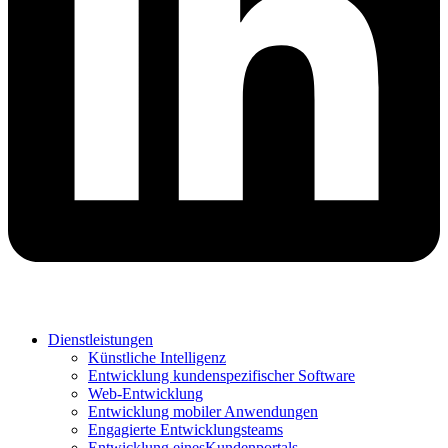
Dienstleistungen
Künstliche Intelligenz
Entwicklung kundenspezifischer Software
Web-Entwicklung
Entwicklung mobiler Anwendungen
Engagierte Entwicklungsteams
Entwicklung einesKundenportals