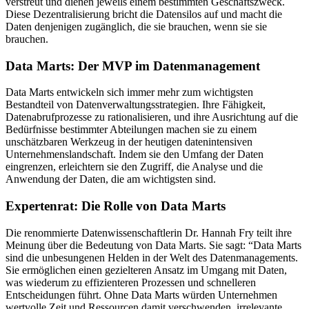
verstreut und dienen jeweils einem bestimmten Geschäftszweck.
Diese Dezentralisierung bricht die Datensilos auf und macht die
Daten denjenigen zugänglich, die sie brauchen, wenn sie sie
brauchen.
Data Marts: Der MVP im Datenmanagement
Data Marts entwickeln sich immer mehr zum wichtigsten
Bestandteil von Datenverwaltungsstrategien. Ihre Fähigkeit,
Datenabrufprozesse zu rationalisieren, und ihre Ausrichtung auf die
Bedürfnisse bestimmter Abteilungen machen sie zu einem
unschätzbaren Werkzeug in der heutigen datenintensiven
Unternehmenslandschaft. Indem sie den Umfang der Daten
eingrenzen, erleichtern sie den Zugriff, die Analyse und die
Anwendung der Daten, die am wichtigsten sind.
Expertenrat: Die Rolle von Data Marts
Die renommierte Datenwissenschaftlerin Dr. Hannah Fry teilt ihre
Meinung über die Bedeutung von Data Marts. Sie sagt: “Data Marts
sind die unbesungenen Helden in der Welt des Datenmanagements.
Sie ermöglichen einen gezielteren Ansatz im Umgang mit Daten,
was wiederum zu effizienteren Prozessen und schnelleren
Entscheidungen führt. Ohne Data Marts würden Unternehmen
wertvolle Zeit und Ressourcen damit verschwenden, irrelevante