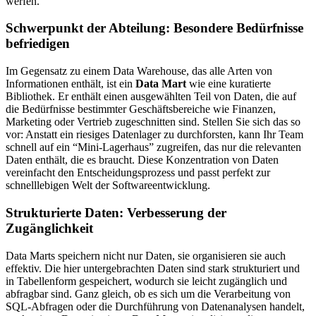
werfen.
Schwerpunkt der Abteilung: Besondere Bedürfnisse
befriedigen
Im Gegensatz zu einem Data Warehouse, das alle Arten von
Informationen enthält, ist ein
Data Mart
wie eine kuratierte
Bibliothek. Er enthält einen ausgewählten Teil von Daten, die auf
die Bedürfnisse bestimmter Geschäftsbereiche wie Finanzen,
Marketing oder Vertrieb zugeschnitten sind. Stellen Sie sich das so
vor: Anstatt ein riesiges Datenlager zu durchforsten, kann Ihr Team
schnell auf ein “Mini-Lagerhaus” zugreifen, das nur die relevanten
Daten enthält, die es braucht. Diese Konzentration von Daten
vereinfacht den Entscheidungsprozess und passt perfekt zur
schnelllebigen Welt der Softwareentwicklung.
Strukturierte Daten: Verbesserung der
Zugänglichkeit
Data Marts speichern nicht nur Daten, sie organisieren sie auch
effektiv. Die hier untergebrachten Daten sind stark strukturiert und
in Tabellenform gespeichert, wodurch sie leicht zugänglich und
abfragbar sind. Ganz gleich, ob es sich um die Verarbeitung von
SQL-Abfragen oder die Durchführung von Datenanalysen handelt,