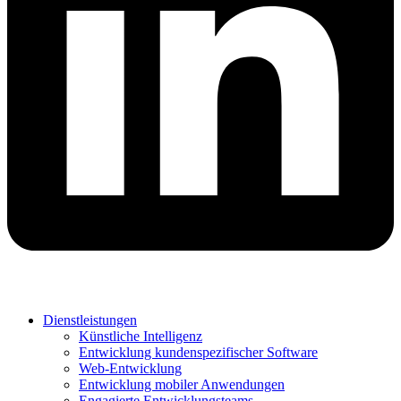
Dienstleistungen
Künstliche Intelligenz
Entwicklung kundenspezifischer Software
Web-Entwicklung
Entwicklung mobiler Anwendungen
Engagierte Entwicklungsteams