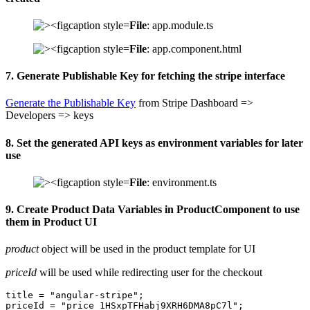
File
: app.module.ts
File
: app.component.html
7. Generate Publishable Key for fetching the stripe interface
Generate the Publishable Key
from Stripe Dashboard =>
Developers => keys
8. Set the generated API keys as environment variables for later
use
File
: environment.ts
9. Create Product Data Variables in ProductComponent to use
them in Product UI
product
object will be used in the product template for UI
priceId
will be used while redirecting user for the checkout
title = "angular-stripe";

priceId = "price_1HSxpTFHabj9XRH6DMA8pC7l";
