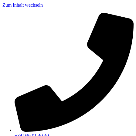
Zum Inhalt wechseln
+34 936 01 40 40