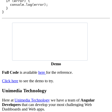
  if (error) {

    console.log(error);

  }

Demo
Full Code
is available
here
for the reference.
Click here
to see the demo to try.
Unimedia Technology
Here at
Unimedia Technology
we have a team of
Angular
Developers
that can develop your most challenging Web
Dashboards and Web apps.