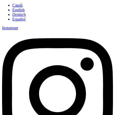
Català
English
Deutsch
Español
Instagram