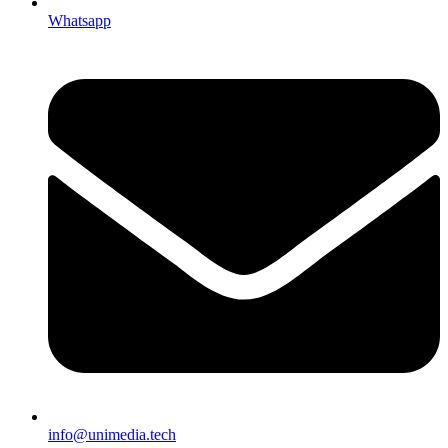
Whatsapp
info@unimedia.tech