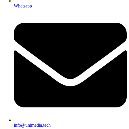
Whatsapp
info@unimedia.tech