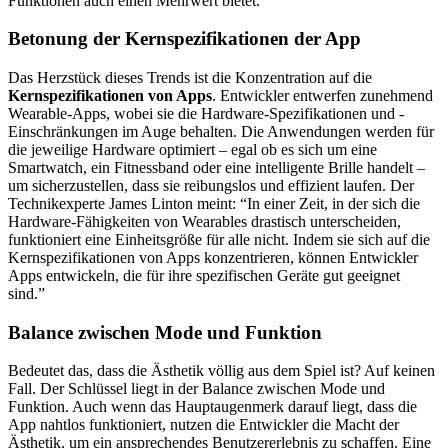
Funktionen auch einen Mehrwert bietet.
Betonung der Kernspezifikationen der App
Das Herzstück dieses Trends ist die Konzentration auf die
Kernspezifikationen von Apps
. Entwickler entwerfen zunehmend
Wearable-Apps, wobei sie die Hardware-Spezifikationen und -
Einschränkungen im Auge behalten. Die Anwendungen werden für
die jeweilige Hardware optimiert – egal ob es sich um eine
Smartwatch, ein Fitnessband oder eine intelligente Brille handelt –
um sicherzustellen, dass sie reibungslos und effizient laufen. Der
Technikexperte James Linton meint: “In einer Zeit, in der sich die
Hardware-Fähigkeiten von Wearables drastisch unterscheiden,
funktioniert eine Einheitsgröße für alle nicht. Indem sie sich auf die
Kernspezifikationen von Apps konzentrieren, können Entwickler
Apps entwickeln, die für ihre spezifischen Geräte gut geeignet
sind.”
Balance zwischen Mode und Funktion
Bedeutet das, dass die Ästhetik völlig aus dem Spiel ist? Auf keinen
Fall. Der Schlüssel liegt in der Balance zwischen Mode und
Funktion. Auch wenn das Hauptaugenmerk darauf liegt, dass die
App nahtlos funktioniert, nutzen die Entwickler die Macht der
Ästhetik, um ein ansprechendes Benutzererlebnis zu schaffen. Eine