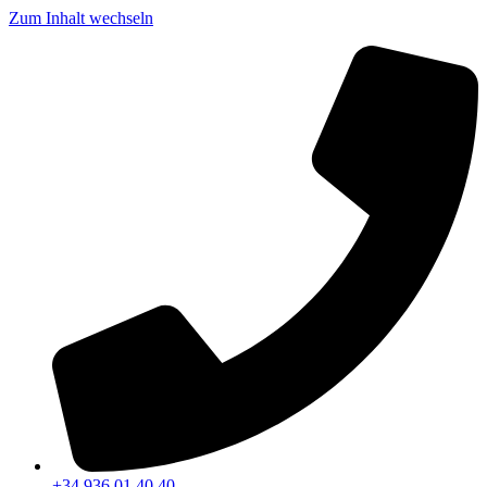
Zum Inhalt wechseln
+34 936 01 40 40