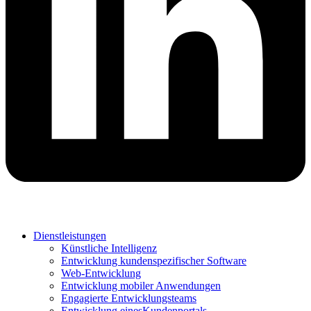
Dienstleistungen
Künstliche Intelligenz
Entwicklung kundenspezifischer Software
Web-Entwicklung
Entwicklung mobiler Anwendungen
Engagierte Entwicklungsteams
Entwicklung einesKundenportals