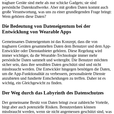
tragbare Geräte sind mehr als nur schicke Gadgets; sie sind
persönliche Datenkraftwerke. Aber mit großen Daten kommt auch
große Verantwortung, was uns zu einer grundlegenden Frage bringt:
Wem gehören diese Daten?
Die Bedeutung von Dateneigentum bei der
Entwicklung von Wearable Apps
Gemeinsames Dateneigentum ist das Konzept, dass die von
tragbaren Geräten gesammelten Daten dem Benutzer und dem App-
Entwickler oder Dienstanbieter gehören. Diese Regelung wird
immer wichtiger, da die Wearable-Technologie immer mehr
persönliche Daten sammelt und weitergibt. Die Benutzer möchten
sicher sein, dass ihre sensiblen Daten geschützt sind und nicht
missbraucht werden. Die Entwickler hingegen benötigen die Daten,
um die App-Funktionalität zu verbessern, personalisierte Dienste
anzubieten und fundierte Entscheidungen zu treffen. Daher ist es
wichtig, ein Gleichgewicht zu finden.
Der Weg durch das Labyrinth des Datenschutzes
Der gemeinsame Besitz von Daten bringt zwar zahlreiche Vorteile,
birgt aber auch potenzielle Risiken. Benutzerdaten können
missbraucht werden, wenn sie nicht angemessen geschützt sind, was