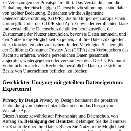
zu Verletzungen der Privatsphäre führt. Das Verständnis und die
Einhaltung der einschlägigen Datenschutzbestimmungen sind daher
von größter Bedeutung. Betrachten wir die Allgemeine
Datenschutzverordnung (GDPR), die für Bürger der Europäischen
Union gilt. Unter der GDPR sind App-Entwickler verpflichtet, klare
und verständliche Datenschutzrichtlinien bereitzustellen, die
Zustimmung der Nutzer einzuholen, bevor sie Daten sammeln, und
den Nutzern die Möglichkeit zu geben, auf ihre Daten zuzugreifen,
sie zu korrigieren oder zu löschen. In den Vereinigten Staaten gibt
der California Consumer Privacy Act (CCPA) den Verbrauchern das
Recht zu erfahren, welche persönlichen Daten gesammelt,
abgerufen, weitergegeben oder verkauft werden. Der CCPA räumt
Verbrauchern auch das Recht ein, persönliche Daten, die sich im
Besitz von Unternehmen befinden, zu löschen.
Geschickter Umgang mit geteiltem Dateneigentum:
Expertenrat
Privacy by Design
Privacy by Design beinhaltet die proaktive
Einbindung von Datenschutzmaßnahmen in das Design von
Wearable Apps.
Dieser Ansatz gewährleistet Privatsphäre und Datenschutz von
Anfang an.
Befähigung der Benutzer
Befähigen Sie die Benutzer
zur Kontrolle über ihre Daten. Bieten Sie Nutzern die Möglichkeit