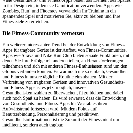
Viele Gesundheits- und Fitness-Apps bauen das Element des Spaßes
in ihr Design ein, indem sie Gamification verwenden. Apps wie
Zombies, Run! und Fitocracy verwandeln Ihr Training in ein
spannendes Spiel und motivieren Sie, aktiv zu bleiben und Ihre
Fitnessziele zu erreichen.
Die Fitness-Community vernetzen
Ein weiterer interessanter Trend bei der Entwicklung von Fitness-
Apps für tragbare Geräte ist der Aufbau von Fitness-Communities.
Apps wie Strava und Nike Run Club bieten soziale Funktionen, mit
denen Sie Ihre Erfolge mit anderen teilen, an Herausforderungen
teilnehmen und sich mit anderen Fitness-Enthusiasten rund um den
Globus verbinden können. Es war noch nie so einfach, Gesundheit
und Fitness in unsere tägliche Routine einzubauen. Mit der
Verbreitung von tragbaren Geräten und innovativen Gesundheits-
und Fitness-Apps ist es jetzt möglich, unsere
Gesundheitskennzahlen zu überwachen, fit zu bleiben und dabei
auch noch Spaß zu haben. Es wird erwartet, dass die Entwicklung
von Gesundheits- und Fitness-Apps für Wearables ihren
Aufwärtstrend fortsetzen wird. Mit dem Fokus auf
Benutzerbindung, Personalisierung und prädiktiven
Gesundheitsinformationen ist die Zukunft der Fitness nicht nur
intelligent, sondern auch tragbar.