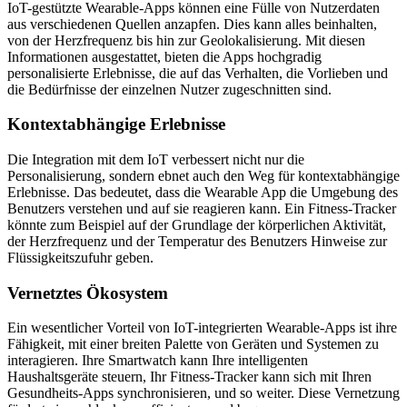
IoT-gestützte Wearable-Apps können eine Fülle von Nutzerdaten
aus verschiedenen Quellen anzapfen. Dies kann alles beinhalten,
von der Herzfrequenz bis hin zur Geolokalisierung. Mit diesen
Informationen ausgestattet, bieten die Apps hochgradig
personalisierte Erlebnisse, die auf das Verhalten, die Vorlieben und
die Bedürfnisse der einzelnen Nutzer zugeschnitten sind.
Kontextabhängige Erlebnisse
Die Integration mit dem IoT verbessert nicht nur die
Personalisierung, sondern ebnet auch den Weg für kontextabhängige
Erlebnisse. Das bedeutet, dass die Wearable App die Umgebung des
Benutzers verstehen und auf sie reagieren kann. Ein Fitness-Tracker
könnte zum Beispiel auf der Grundlage der körperlichen Aktivität,
der Herzfrequenz und der Temperatur des Benutzers Hinweise zur
Flüssigkeitszufuhr geben.
Vernetztes Ökosystem
Ein wesentlicher Vorteil von IoT-integrierten Wearable-Apps ist ihre
Fähigkeit, mit einer breiten Palette von Geräten und Systemen zu
interagieren. Ihre Smartwatch kann Ihre intelligenten
Haushaltsgeräte steuern, Ihr Fitness-Tracker kann sich mit Ihren
Gesundheits-Apps synchronisieren, und so weiter. Diese Vernetzung