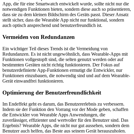
App, die für eine Smartwatch entwickelt wurde, sollte nicht nur die
notwendigen Funktionen bieten, sondern diese auch so präsentieren,
dass sie zu dem kleinen Bildschirm des Geräts passt. Dieser Ansatz
stellt sicher, dass die Wearable App nicht nur funktional, sondern
auch optisch ansprechend und benutzerfreundlich ist.
Vermeiden von Redundanzen
Ein wichtiger Teil dieses Trends ist die Vermeidung von
Redundanzen. Es ist nicht ungewöhnlich, dass Wearable-Apps mit
Funktionen vollgestopft sind, die selten genutzt werden oder auf
bestimmten Geräten nicht richtig funktionieren. Der Fokus auf
benutzerdefinierte App-Funktionen ermutigt die Entwickler, nur
Funktionen einzubauen, die notwendig sind und auf dem Wearable-
Gerät einwandfrei funktionieren.
Optimierung der Benutzerfreundlichkeit
Im Endeffekt geht es darum, das Benutzererlebnis zu verbessern.
Indem sie der Funktion den Vorrang vor der Mode geben, schaffen
die Entwickler von Wearable Apps Anwendungen, die
zuverlässiger, effizienter und wertvoller für den Benutzer sind. Das
Ergebnis? Wearable Apps, die nicht nur gut aussehen, sondern dem
Benutzer auch helfen, das Beste aus seinem Gerät herauszuholen.