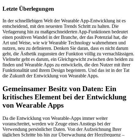
Letzte Überlegungen
In der schnelllebigen Welt der Wearable App-Entwicklung ist es
entscheidend, mit den neuesten Trends Schritt zu halten. Die
Verlagerung hin zu maßgeschneiderten App-Funktionen bedeutet
einen positiven Wandel in der Branche, der das Potenzial hat, die
Art und Weise, wie wir Wearable Technology wahrnehmen und
nutzen, neu zu definieren. Denken Sie daran, dass es nicht darum
geht, die Ästhetik zugunsten der Funktion völlig zu vernachlässigen.
Vielmehr geht es darum, ein Gleichgewicht zwischen den beiden zu
finden und Wearable Apps zu entwickeln, die den Nutzer mit ihrer
Funktionalität und ihrem Design begeistern. Und das ist in der Tat
die Zukunft der Entwicklung von Wearable Apps.
Gemeinsamer Besitz von Daten: Ein
kritisches Element bei der Entwicklung
von Wearable Apps
Da die Entwicklung von Wearable-Apps immer weiter
voranschreitet, werden wir Zeuge eines Anstiegs bei der
Verwendung persönlicher Daten. Von der Aufzeichnung Ihrer
täglichen Schritte bis hin zur Überwachung der Herzfrequenz –