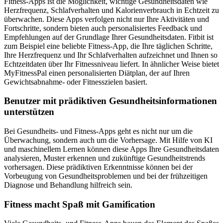
Fitness-Apps ist die Möglichkeit, wichtige Gesundheitsdaten wie
Herzfrequenz, Schlafverhalten und Kalorienverbrauch in Echtzeit zu
überwachen. Diese Apps verfolgen nicht nur Ihre Aktivitäten und
Fortschritte, sondern bieten auch personalisiertes Feedback und
Empfehlungen auf der Grundlage Ihrer Gesundheitsdaten. Fitbit ist
zum Beispiel eine beliebte Fitness-App, die Ihre täglichen Schritte,
Ihre Herzfrequenz und Ihr Schlafverhalten aufzeichnet und Ihnen so
Echtzeitdaten über Ihr Fitnessniveau liefert. In ähnlicher Weise bietet
MyFitnessPal einen personalisierten Diätplan, der auf Ihren
Gewichtsabnahme- oder Fitnesszielen basiert.
Benutzer mit prädiktiven Gesundheitsinformationen
unterstützen
Bei Gesundheits- und Fitness-Apps geht es nicht nur um die
Überwachung, sondern auch um die Vorhersage. Mit Hilfe von KI
und maschinellem Lernen können diese Apps Ihre Gesundheitsdaten
analysieren, Muster erkennen und zukünftige Gesundheitstrends
vorhersagen. Diese prädiktiven Erkenntnisse können bei der
Vorbeugung von Gesundheitsproblemen und bei der frühzeitigen
Diagnose und Behandlung hilfreich sein.
Fitness macht Spaß mit Gamification