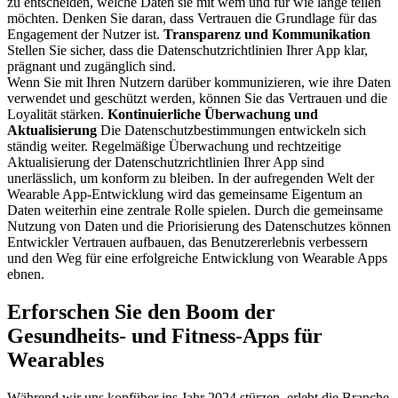
zu entscheiden, welche Daten sie mit wem und für wie lange teilen
möchten. Denken Sie daran, dass Vertrauen die Grundlage für das
Engagement der Nutzer ist.
Transparenz und Kommunikation
Stellen Sie sicher, dass die Datenschutzrichtlinien Ihrer App klar,
prägnant und zugänglich sind.
Wenn Sie mit Ihren Nutzern darüber kommunizieren, wie ihre Daten
verwendet und geschützt werden, können Sie das Vertrauen und die
Loyalität stärken.
Kontinuierliche Überwachung und
Aktualisierung
Die Datenschutzbestimmungen entwickeln sich
ständig weiter. Regelmäßige Überwachung und rechtzeitige
Aktualisierung der Datenschutzrichtlinien Ihrer App sind
unerlässlich, um konform zu bleiben. In der aufregenden Welt der
Wearable App-Entwicklung wird das gemeinsame Eigentum an
Daten weiterhin eine zentrale Rolle spielen. Durch die gemeinsame
Nutzung von Daten und die Priorisierung des Datenschutzes können
Entwickler Vertrauen aufbauen, das Benutzererlebnis verbessern
und den Weg für eine erfolgreiche Entwicklung von Wearable Apps
ebnen.
Erforschen Sie den Boom der
Gesundheits- und Fitness-Apps für
Wearables
Während wir uns kopfüber ins Jahr 2024 stürzen, erlebt die Branche