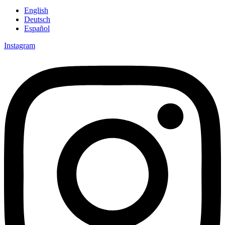
English
Deutsch
Español
Instagram