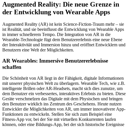
Augmented Reality: Die neue Grenze in
der Entwicklung von Wearable Apps
Augmented Reality (AR) ist kein Science-Fiction-Traum mehr – sie
ist Realität, und sie beeinflusst die Entwicklung von Wearable Apps
in immer schnellerem Tempo. Die Integration von AR in die
Wearable-Technologie fügt dem Benutzererlebnis eine neue Ebene
der Interaktivität und Immersion hinzu und eröffnet Entwicklern und
Benutzern eine Welt der Möglichkeiten.
AR Wearables: Immersive Benutzererlebnisse
schaffen
Die Schönheit von AR liegt in der Fähigkeit, digitale Informationen
mit unserer physischen Welt zu überlagern. Wearable Tech, wie z.B.
intelligente Brillen oder AR-Headsets, macht sich dies zunutze, um
dem Benutzer ein verbessertes, interaktives Erlebnis zu bieten. Diese
Geräte verschmelzen das Digitale mit dem Physischen und bringen
den Benutzer wirklich ins Zentrum des Geschehens. Heute nutzen
Entwickler die Möglichkeiten von AR, um immer innovativere App-
Funktionen zu entwickeln. Stellen Sie sich zum Beispiel eine
Fitness-App vor, bei der Sie mit virtuellen Konkurrenten laufen
können, oder eine Bildungs-App, bei der sich historische Ereignisse