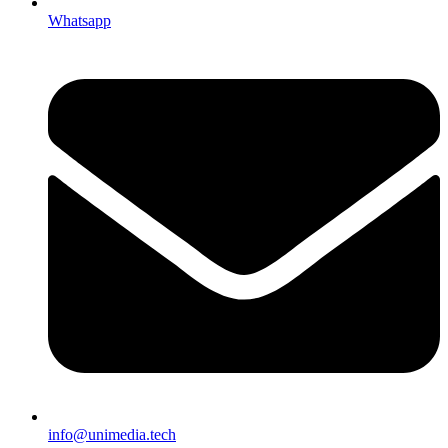
Whatsapp
info@unimedia.tech