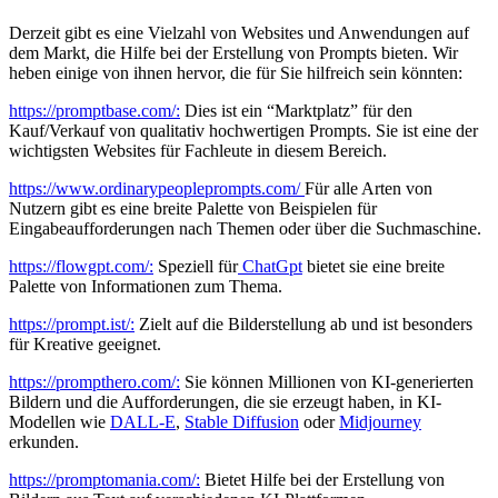
Derzeit gibt es eine Vielzahl von Websites und Anwendungen auf
dem Markt, die Hilfe bei der Erstellung von Prompts bieten. Wir
heben einige von ihnen hervor, die für Sie hilfreich sein könnten:
https://promptbase.com/:
Dies ist ein “Marktplatz” für den
Kauf/Verkauf von qualitativ hochwertigen Prompts. Sie ist eine der
wichtigsten Websites für Fachleute in diesem Bereich.
https://www.ordinarypeopleprompts.com/
Für alle Arten von
Nutzern gibt es eine breite Palette von Beispielen für
Eingabeaufforderungen nach Themen oder über die Suchmaschine.
https://flowgpt.com/:
Speziell für
ChatGpt
bietet sie eine breite
Palette von Informationen zum Thema.
https://prompt.ist/:
Zielt auf die Bilderstellung ab und ist besonders
für Kreative geeignet.
https://prompthero.com/:
Sie können Millionen von KI-generierten
Bildern und die Aufforderungen, die sie erzeugt haben, in KI-
Modellen wie
DALL-E
,
Stable Diffusion
oder
Midjourney
erkunden.
https://promptomania.com/:
Bietet Hilfe bei der Erstellung von