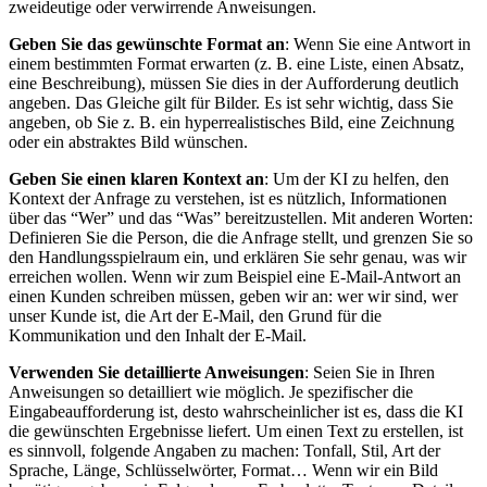
zweideutige oder verwirrende Anweisungen.
Geben Sie das gewünschte Format an
: Wenn Sie eine Antwort in
einem bestimmten Format erwarten (z. B. eine Liste, einen Absatz,
eine Beschreibung), müssen Sie dies in der Aufforderung deutlich
angeben. Das Gleiche gilt für Bilder. Es ist sehr wichtig, dass Sie
angeben, ob Sie z. B. ein hyperrealistisches Bild, eine Zeichnung
oder ein abstraktes Bild wünschen.
Geben Sie einen klaren Kontext an
: Um der KI zu helfen, den
Kontext der Anfrage zu verstehen, ist es nützlich, Informationen
über das “Wer” und das “Was” bereitzustellen. Mit anderen Worten:
Definieren Sie die Person, die die Anfrage stellt, und grenzen Sie so
den Handlungsspielraum ein, und erklären Sie sehr genau, was wir
erreichen wollen. Wenn wir zum Beispiel eine E-Mail-Antwort an
einen Kunden schreiben müssen, geben wir an: wer wir sind, wer
unser Kunde ist, die Art der E-Mail, den Grund für die
Kommunikation und den Inhalt der E-Mail.
Verwenden Sie detaillierte Anweisungen
: Seien Sie in Ihren
Anweisungen so detailliert wie möglich. Je spezifischer die
Eingabeaufforderung ist, desto wahrscheinlicher ist es, dass die KI
die gewünschten Ergebnisse liefert. Um einen Text zu erstellen, ist
es sinnvoll, folgende Angaben zu machen: Tonfall, Stil, Art der
Sprache, Länge, Schlüsselwörter, Format… Wenn wir ein Bild