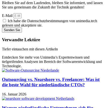
Bleiben Sie auf dem Laufenden, bleiben Sie informiert, und lassen
Sie uns gemeinsam die Zukunft der Technik gestalten!
E-Mail
Ich habe die Datenschutzbestimmungen von unimedia.tech
gelesen und akzeptiere sie.
Senden Sie
Verwandte Lektüre
Tiefer eintauchen mit diesen Artikeln
Entdecken Sie mehr von Unimedia’s Expertenwissen und
tiefgreifenden Analysen im Bereich der Softwareentwicklung und
Technologie.
Outsourcing vs. Nearshore vs. Freelancer: Was ist
die beste Wahl für niederländische CTOs?
16. Januar 2026
Warum niederländische Unternehmen sich für