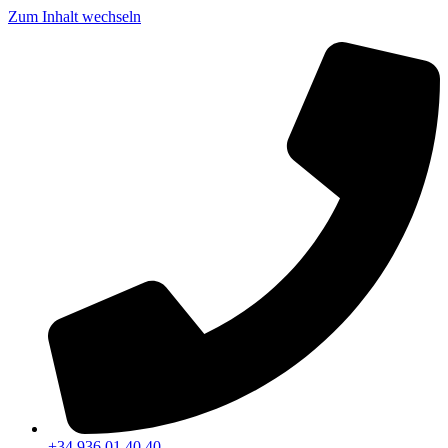
Zum Inhalt wechseln
+34 936 01 40 40