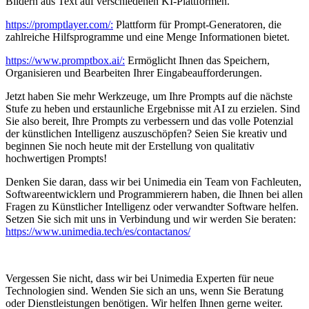
Bildern aus Text auf verschiedenen KI-Plattformen.
https://promptlayer.com/:
Plattform für Prompt-Generatoren, die
zahlreiche Hilfsprogramme und eine Menge Informationen bietet.
https://www.promptbox.ai/:
Ermöglicht Ihnen das Speichern,
Organisieren und Bearbeiten Ihrer Eingabeaufforderungen.
Jetzt haben Sie mehr Werkzeuge, um Ihre Prompts auf die nächste
Stufe zu heben und erstaunliche Ergebnisse mit AI zu erzielen. Sind
Sie also bereit, Ihre Prompts zu verbessern und das volle Potenzial
der künstlichen Intelligenz auszuschöpfen? Seien Sie kreativ und
beginnen Sie noch heute mit der Erstellung von qualitativ
hochwertigen Prompts!
Denken Sie daran, dass wir bei Unimedia ein Team von Fachleuten,
Softwareentwicklern und Programmierern haben, die Ihnen bei allen
Fragen zu Künstlicher Intelligenz oder verwandter Software helfen.
Setzen Sie sich mit uns in Verbindung und wir werden Sie beraten:
https://www.unimedia.tech/es/contactanos/
Vergessen Sie nicht, dass wir bei Unimedia Experten für neue
Technologien sind. Wenden Sie sich an uns, wenn Sie Beratung
oder Dienstleistungen benötigen. Wir helfen Ihnen gerne weiter.