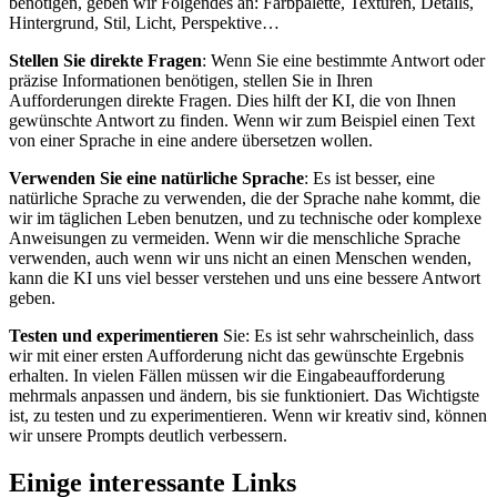
benötigen, geben wir Folgendes an: Farbpalette, Texturen, Details,
Hintergrund, Stil, Licht, Perspektive…
Stellen Sie direkte Fragen
: Wenn Sie eine bestimmte Antwort oder
präzise Informationen benötigen, stellen Sie in Ihren
Aufforderungen direkte Fragen. Dies hilft der KI, die von Ihnen
gewünschte Antwort zu finden. Wenn wir zum Beispiel einen Text
von einer Sprache in eine andere übersetzen wollen.
Verwenden Sie eine natürliche Sprache
: Es ist besser, eine
natürliche Sprache zu verwenden, die der Sprache nahe kommt, die
wir im täglichen Leben benutzen, und zu technische oder komplexe
Anweisungen zu vermeiden. Wenn wir die menschliche Sprache
verwenden, auch wenn wir uns nicht an einen Menschen wenden,
kann die KI uns viel besser verstehen und uns eine bessere Antwort
geben.
Testen und experimentieren
Sie: Es ist sehr wahrscheinlich, dass
wir mit einer ersten Aufforderung nicht das gewünschte Ergebnis
erhalten. In vielen Fällen müssen wir die Eingabeaufforderung
mehrmals anpassen und ändern, bis sie funktioniert. Das Wichtigste
ist, zu testen und zu experimentieren. Wenn wir kreativ sind, können
wir unsere Prompts deutlich verbessern.
Einige interessante Links