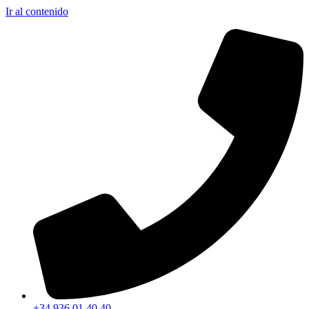
Ir al contenido
+34 936 01 40 40