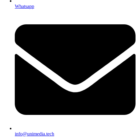
Whatsapp
info@unimedia.tech