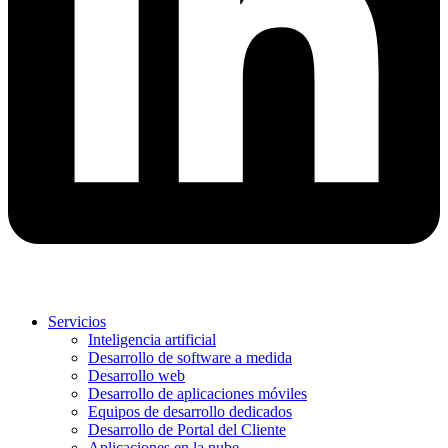
Servicios
Inteligencia artificial
Desarrollo de software a medida
Desarrollo web
Desarrollo de aplicaciones móviles
Equipos de desarrollo dedicados
Desarrollo de Portal del Cliente
Aplicaciones en la nube