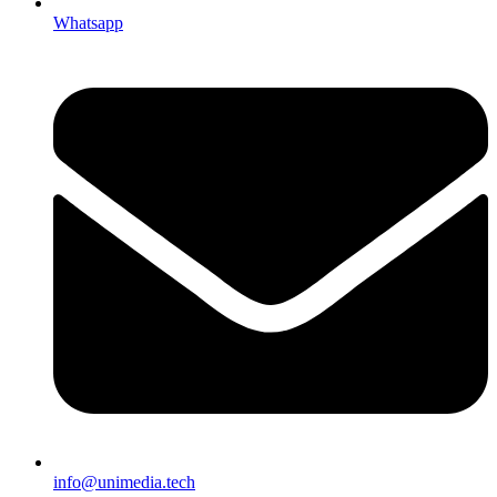
Whatsapp
info@unimedia.tech