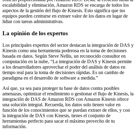
escalabilidad y eliminación, Amazon RDS se encarga de todos los
aspectos de la gestión del flujo de Kinesis. Esto significa que tus
equipos pueden centrarse en extraer valor de los datos en lugar de
lidiar con tareas administrativas.
La opinión de los expertos
Los principales expertos del sector destacan la integración de DAS y
Kinesis como una herramienta poderosa en la toma de decisiones
basada en datos. Según Steve Nellis, un reconocido consultor en
computación en la nube, “La integración de DAS y Kinesis permite
a los desarrolladores aprovechar el poder del análisis de datos en
tiempo real para la toma de decisiones rápidas. Es un cambio de
paradigma en el desarrollo de software a medida.”
Así que, ya sea para proteger tu base de datos contra posibles
amenazas, optimizar el rendimiento o gestionar el flujo de Kinesis, la
integración de DAS de Amazon RDS con Amazon Kinesis ofrece
una solución integral. Recuerda, los datos solo tienen valor en
función de los conocimientos que se puedan extraer de ellos, y con
la integración de DAS con Kinesis, tienes el conjunto de
herramientas perfecto para sacar el máximo provecho de tu
información.