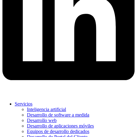
Servicios
Inteligencia artificial
Desarrollo de software a medida
Desarrollo web
Desarrollo de aplicaciones móviles
Equipos de desarrollo dedicados
Desarrollo de Portal del Cliente