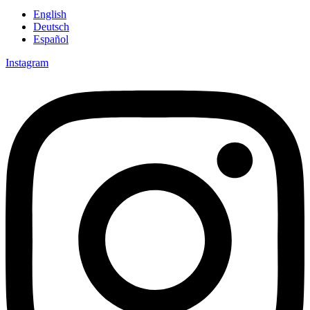
English
Deutsch
Español
Instagram