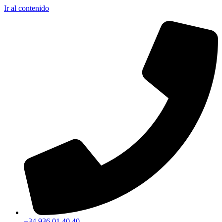
Ir al contenido
+34 936 01 40 40