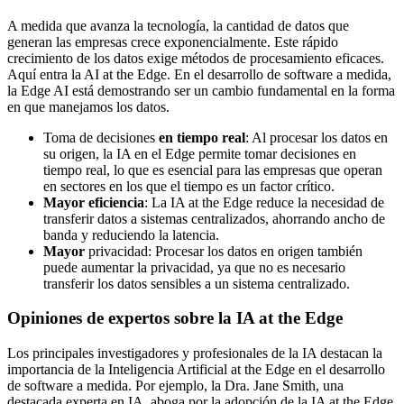
A medida que avanza la tecnología, la cantidad de datos que
generan las empresas crece exponencialmente. Este rápido
crecimiento de los datos exige métodos de procesamiento eficaces.
Aquí entra la AI at the Edge. En el desarrollo de software a medida,
la Edge AI está demostrando ser un cambio fundamental en la forma
en que manejamos los datos.
Toma de decisiones
en tiempo real
: Al procesar los datos en
su origen, la IA en el Edge permite tomar decisiones en
tiempo real, lo que es esencial para las empresas que operan
en sectores en los que el tiempo es un factor crítico.
Mayor eficiencia
: La IA at the Edge reduce la necesidad de
transferir datos a sistemas centralizados, ahorrando ancho de
banda y reduciendo la latencia.
Mayor
privacidad: Procesar los datos en origen también
puede aumentar la privacidad, ya que no es necesario
transferir los datos sensibles a un sistema centralizado.
Opiniones de expertos sobre la IA at the Edge
Los principales investigadores y profesionales de la IA destacan la
importancia de la Inteligencia Artificial at the Edge en el desarrollo
de software a medida. Por ejemplo, la Dra. Jane Smith, una
destacada experta en IA, aboga por la adopción de la IA at the Edge,