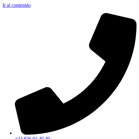
Ir al contenido
+34 936 01 40 40