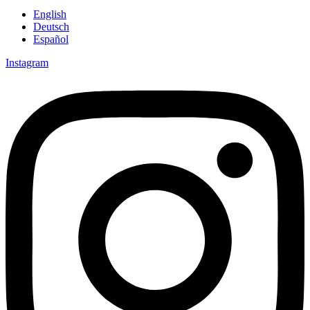
English
Deutsch
Español
Instagram