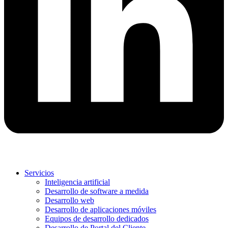
Servicios
Inteligencia artificial
Desarrollo de software a medida
Desarrollo web
Desarrollo de aplicaciones móviles
Equipos de desarrollo dedicados
Desarrollo de Portal del Cliente