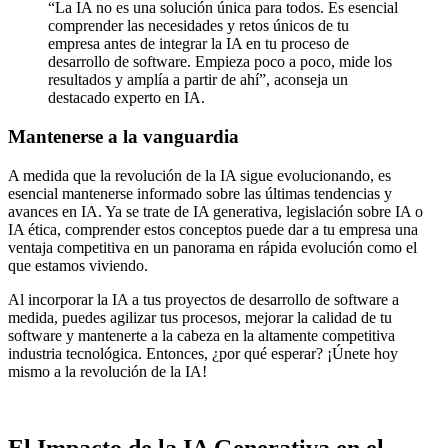
“La IA no es una solución única para todos. Es esencial
comprender las necesidades y retos únicos de tu
empresa antes de integrar la IA en tu proceso de
desarrollo de software. Empieza poco a poco, mide los
resultados y amplía a partir de ahí”, aconseja un
destacado experto en IA.
Mantenerse a la vanguardia
A medida que la revolución de la IA sigue evolucionando, es
esencial mantenerse informado sobre las últimas tendencias y
avances en IA. Ya se trate de IA generativa, legislación sobre IA o
IA ética, comprender estos conceptos puede dar a tu empresa una
ventaja competitiva en un panorama en rápida evolución como el
que estamos viviendo.
Al incorporar la IA a tus proyectos de desarrollo de software a
medida, puedes agilizar tus procesos, mejorar la calidad de tu
software y mantenerte a la cabeza en la altamente competitiva
industria tecnológica. Entonces, ¿por qué esperar? ¡Únete hoy
mismo a la revolución de la IA!
El Impacto de la IA Generativa en el