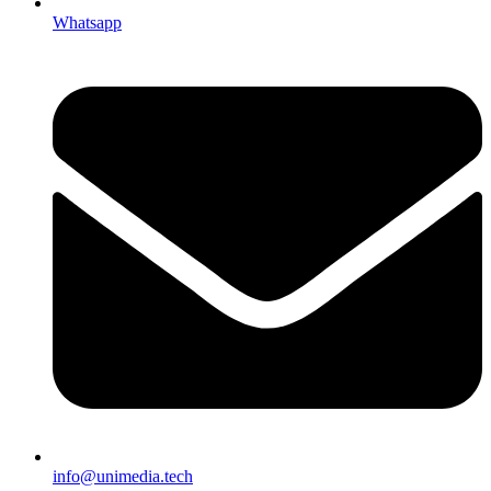
Whatsapp
info@unimedia.tech