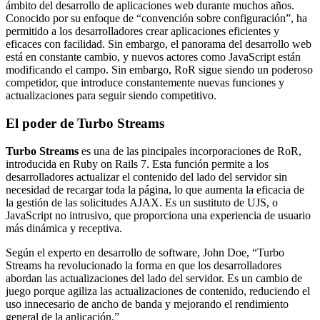
ámbito del desarrollo de aplicaciones web durante muchos años.
Conocido por su enfoque de “convención sobre configuración”, ha
permitido a los desarrolladores crear aplicaciones eficientes y
eficaces con facilidad. Sin embargo, el panorama del desarrollo web
está en constante cambio, y nuevos actores como JavaScript están
modificando el campo. Sin embargo, RoR sigue siendo un poderoso
competidor, que introduce constantemente nuevas funciones y
actualizaciones para seguir siendo competitivo.
El poder de Turbo Streams
Turbo Streams
es una de las pincipales incorporaciones de RoR,
introducida en Ruby on Rails 7. Esta función permite a los
desarrolladores actualizar el contenido del lado del servidor sin
necesidad de recargar toda la página, lo que aumenta la eficacia de
la gestión de las solicitudes AJAX. Es un sustituto de UJS, o
JavaScript no intrusivo, que proporciona una experiencia de usuario
más dinámica y receptiva.
Según el experto en desarrollo de software, John Doe, “Turbo
Streams ha revolucionado la forma en que los desarrolladores
abordan las actualizaciones del lado del servidor. Es un cambio de
juego porque agiliza las actualizaciones de contenido, reduciendo el
uso innecesario de ancho de banda y mejorando el rendimiento
general de la aplicación.”