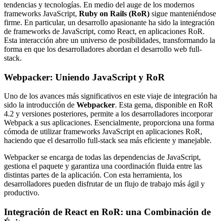
tendencias y tecnologías. En medio del auge de los modernos
frameworks JavaScript,
Ruby on Rails (RoR)
sigue manteniéndose
firme. En particular, un desarrollo apasionante ha sido la integración
de frameworks de JavaScript, como React, en aplicaciones RoR.
Esta interacción abre un universo de posibilidades, transformando la
forma en que los desarrolladores abordan el desarrollo web full-
stack.
Webpacker: Uniendo JavaScript y RoR
Uno de los avances más significativos en este viaje de integración ha
sido la introducción de
Webpacker
. Esta gema, disponible en RoR
4.2 y versiones posteriores, permite a los desarrolladores incorporar
Webpack a sus aplicaciones. Esencialmente, proporciona una forma
cómoda de utilizar frameworks JavaScript en aplicaciones RoR,
haciendo que el desarrollo full-stack sea más eficiente y manejable.
Webpacker se encarga de todas las dependencias de JavaScript,
gestiona el paquete y garantiza una coordinación fluida entre las
distintas partes de la aplicación. Con esta herramienta, los
desarrolladores pueden disfrutar de un flujo de trabajo más ágil y
productivo.
Integración de React en RoR: una Combinación de