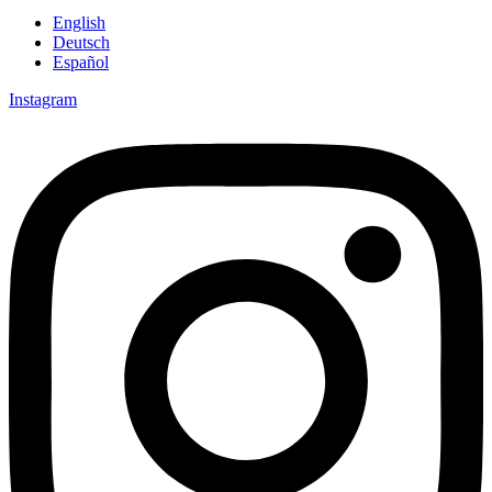
English
Deutsch
Español
Instagram