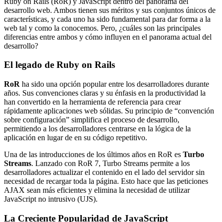
Ruby on Rails (RoR) y JavaScript dentro del panorama del
desarrollo web. Ambos tienen sus méritos y sus conjuntos únicos de
características, y cada uno ha sido fundamental para dar forma a la
web tal y como la conocemos. Pero, ¿cuáles son las principales
diferencias entre ambos y cómo influyen en el panorama actual del
desarrollo?
El legado de Ruby on Rails
RoR
ha sido una opción popular entre los desarrolladores durante
años. Sus convenciones claras y su énfasis en la productividad la
han convertido en la herramienta de referencia para crear
rápidamente aplicaciones web sólidas. Su principio de “convención
sobre configuración” simplifica el proceso de desarrollo,
permitiendo a los desarrolladores centrarse en la lógica de la
aplicación en lugar de en su código repetitivo.
Una de las introducciones de los últimos años en RoR es
Turbo
Streams
. Lanzado con RoR 7, Turbo Streams permite a los
desarrolladores actualizar el contenido en el lado del servidor sin
necesidad de recargar toda la página. Esto hace que las peticiones
AJAX sean más eficientes y elimina la necesidad de utilizar
JavaScript no intrusivo (UJS).
La Creciente Popularidad de JavaScript