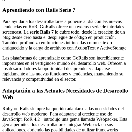
Aprendiendo con Rails Serie 7
Para ayudar a los desarrolladores a ponerse al día con las nuevas
tendencias en RoR, GoRails ofrece una extensa serie de tutoriales
screencast. La
serie Rails 7
lo cubre todo, desde la creación de un
blog desde cero hasta el despliegue de código en producción.
También profundiza en funciones intrincadas como el texto
enriquecido y la carga de archivos con ActionText y ActiveStorage.
Las plataformas de aprendizaje como GoRails son increíblemente
importantes en el vertiginoso mundo del desarrollo web. Ofrecen a
los desarrolladores la oportunidad de aprender y adaptarse
rápidamente a las nuevas funciones y tendencias, manteniendo su
relevancia y competitividad en el sector.
Adaptación a las Actuales Necesidades de Desarrollo
Web
Ruby on Rails siempre ha querido adaptarse a las necesidades del
desarrollo web moderno. Para adaptarse al creciente uso de
JavaScript, RoR 4.2+ introdujo una gema llamada Webpacker. Esta
gema permite a los desarrolladores integrar Webpack en sus
aplicaciones, abriendo las posibilidades de utilizar frameworks