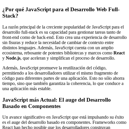
¿Por qué JavaScript para el Desarrollo Web Full-
Stack?
La razón principal de la creciente popularidad de JavaScript para el
desarrollo full-stack es su capacidad para gestionar tareas tanto de
front-end como de back-end. Esto crea una experiencia de desarrollo
sin fisuras y reduce la necesidad de cambiar de contexto entre
distintos lenguajes. Además, JavaScript cuenta con un amplio
ecosistema, rebosante de potentes bibliotecas y marcos como
React
y
Node.js
, que aceleran y simplifican el proceso de desarrollo.
Además, JavaScript promueve la reutilización del código,
permitiendo a los desarrolladores utilizar el mismo fragmento de
código para diferentes partes de una aplicación. Esto no sólo ahorra
tiempo, sino que también garantiza la coherencia, lo que conduce a
una aplicación más estable.
JavaScript más Actual: El auge del Desarrollo
Basado en Componentes
Un avance significativo en JavaScript que está impulsando su éxito
es el auge del desarrollo basado en componentes. Frameworks como
React han hecho posible que los desarrolladores construyan