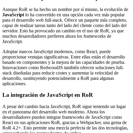
Aunque RoR se ha hecho un nombre por sí mismo, la evolución de
JavaScript
lo ha convertido en una opción cada vez más popular
para el desarrollo web full-stack. Ofrece un paquete más completo,
capaz de realizar tareas tanto del lado del cliente como del lado del
servidor. Esto ha provocado un cambio en el uso de RoR, ya que
muchos desarrolladores prefieren ahora los frameworks de
JavaScript.
Adoptar marcos JavaScript modernos, como React, puede
proporcionar ventajas significativas. Entre ellas están el desarrollo
basado en componentes y la mejora de las capacidades de prueba.
Innovaciones como RedwoodJS también ofrecen soluciones full-
stack diseñadas para reducir costes y aumentar la velocidad de
desarrollo, sustituyendo potencialmente a RoR para algunas
aplicaciones.
La integración de JavaScript en RoR
A pesar del cambio hacia JavaScript, RoR sigue teniendo un lugar
en el panorama del desarrollo web moderno. Ahora los
desarrolladores pueden integrar frameworks de JavaScript como
React en sus aplicaciones RoR, gracias a Webpacker, una gema de
RoR 4.2+. Esto permite una mezcla perfecta de las dos tecnologías,