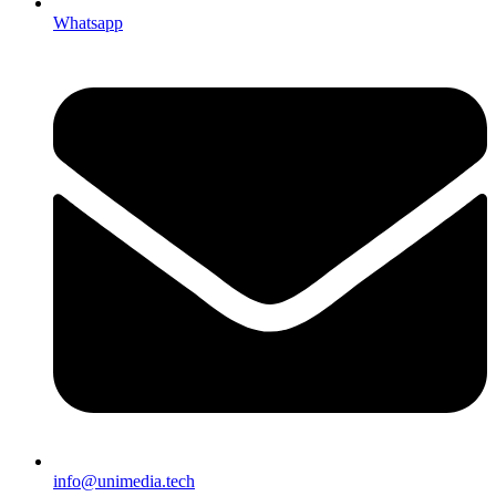
Whatsapp
info@unimedia.tech