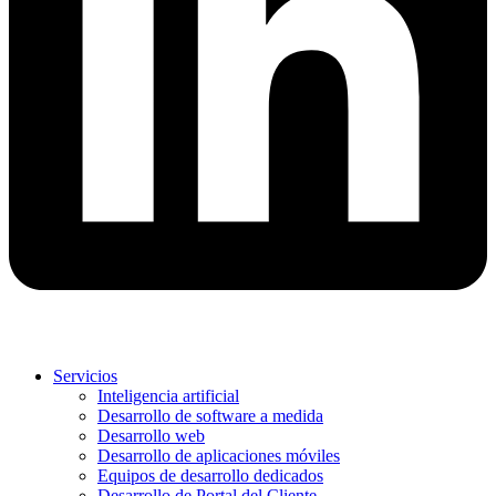
Servicios
Inteligencia artificial
Desarrollo de software a medida
Desarrollo web
Desarrollo de aplicaciones móviles
Equipos de desarrollo dedicados
Desarrollo de Portal del Cliente