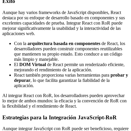
Éxito
Aunque hay varios frameworks de JavaScript disponibles, React
destaca por su enfoque de desarrollo basado en componentes y sus
excelentes capacidades de prueba. Integrar React con RoR puede
mejorar significativamente la usabilidad y la interactividad de las
aplicaciones web.
Con la
arquitectura basada en componentes
de React, los
desarrolladores pueden construir componentes reutilizables
que mantienen su propio estado. Esto conduce a un código
más limpio y manejable.
El
DOM Virtual
de React permite un renderizado eficiente,
mejorando el rendimiento de la aplicación.
React también proporciona varias herramientas para
probar y
depurar
, lo que facilita garantizar la fiabilidad de la
aplicación.
Al integrar React con RoR, los desarrolladores pueden aprovechar
lo mejor de ambos mundos: la eficacia y la convención de RoR con
la flexibilidad y el rendimiento de React.
Estrategias para la Integración JavaScript-RoR
Aunque integrar JavaScript con RoR puede ser beneficioso, requiere