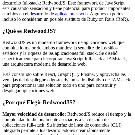
desarrollo full-stack: RedwoodJS. Este framework de JavaScript
está causando sensación y tiene potencial para producir importantes
cambios en el
desarrollo de aplicaciones web.
Algunos expertos
incluso lo consideran un posible sustituto de Ruby on Rails (RoR).
¿Qué es RedwoodJS?
RedwoodJS es un moderno framework de aplicaciones web que
combina lo mejor de ambos mundos: la sencillez de los sitios
estáticos y la riqueza de las aplicaciones full-stack. Se diseñó
específicamente para incorporar JavaScript full-stack a JAMstack,
una arquitectura moderna de desarrollo web.
Está construido sobre React, GraphQL y Prisma, y aprovecha las
ventajas del despliegue edge-ready, un sello distintivo de JAMstack,
para proporcionar una solución todo en uno para construir y
desplegar aplicaciones web.
¿Por qué Elegir RedwoodJS?
Mayor velocidad de desarrollo:
RedwoodJS reduce el tiempo y la
complejidad tradicionalmente asociados a la creación de
aplicaciones full-stack. Su interfaz de línea de comandos (CLI)
integrada permite a los desarrolladores crear rápidamente