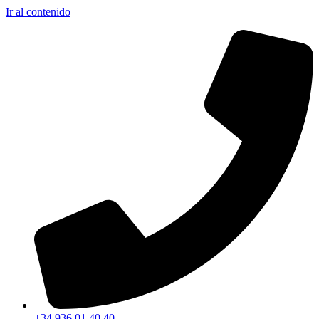
Ir al contenido
+34 936 01 40 40