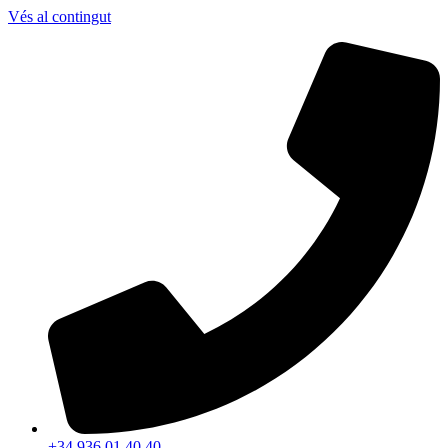
Vés al contingut
+34 936 01 40 40