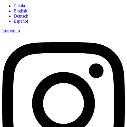
Català
English
Deutsch
Español
Instagram