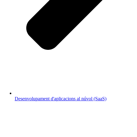
Desenvolupament d'aplicacions al núvol (SaaS)