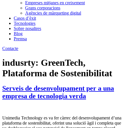
Empreses mitjanes en creixement
Grans corporacions
Agències de màrqueting digital
Casos d’èxit
Tecnologies
Sobre nosaltres
Blog
Premsa
Contacte
indusrty:
GreenTech,
Plataforma de Sostenibilitat
Serveis de desenvolupament per a una
empresa de tecnologia verda
Unimedia Technology es va fer càrrec del desenvolupament d’una
plataforma de sostenibilitat, oferint una solució àgil i completa que