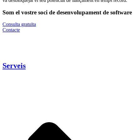
va desbloquejar el seu potencial de llançament en temps rècord.
Som el vostre soci de desenvolupament de software
Consulta gratuïta
Contacte
Serveis