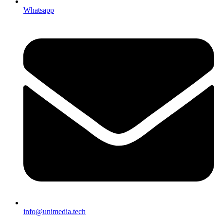
Whatsapp
info@unimedia.tech