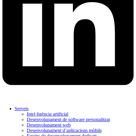
Serveis
Intel·ligència artificial
Desenvolupament de software personalitzat
Desenvolupament web
Desenvolupament d’aplicacions mòbils
Equips de desenvolupament dedicats