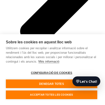
Sobre les cookies en aquest lloc web
Utilitzem cookies per recopilar i analitzar informació sobre el
rendiment i l’ús del lloc web, per proporcionar funcionalitats
relacionades amb les xarxes socials i per millorar i personalitzar el
contingut i els anuncis.
Més informació
CONFIGURACIÓ DE COOKIES
💬
Let's Chat!
DENEGAR TOTES
Tecnologies
ACCEPTAR TOTES LES COOKIES