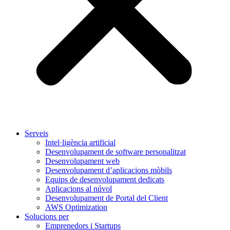
Serveis
Intel·ligència artificial
Desenvolupament de software personalitzat
Desenvolupament web
Desenvolupament d’aplicacions mòbils
Equips de desenvolupament dedicats
Aplicacions al núvol
Desenvolupament de Portal del Client
AWS Optimization
Solucions per
Emprenedors i Startups