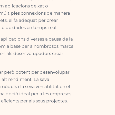
om aplicacions de xat o
r múltiples connexions de manera
ts, el fa adequat per crear
ió de dades en temps real.
 aplicacions diverses a causa de la
x com a base per a nombrosos marcs
eten als desenvolupadors crear
tzar però potent per desenvolupar
’alt rendiment. La seva
duls i la seva versatilitat en el
a opció ideal per a les empreses
ficients per als seus projectes.