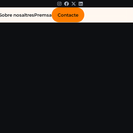
Contacte
Sobre nosaltres
Premsa