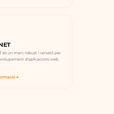
NET
 és un marc robust i versàtil per
nvolupament d'aplicacions web.
formació