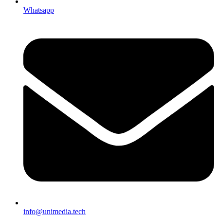
Whatsapp
info@unimedia.tech