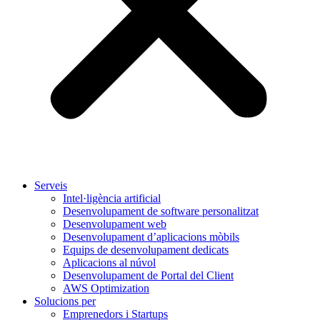
Serveis
Intel·ligència artificial
Desenvolupament de software personalitzat
Desenvolupament web
Desenvolupament d’aplicacions mòbils
Equips de desenvolupament dedicats
Aplicacions al núvol
Desenvolupament de Portal del Client
AWS Optimization
Solucions per
Emprenedors i Startups