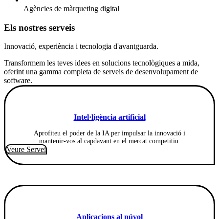
Agències de màrqueting digital
Els nostres serveis
Innovació, experiència i tecnologia d'avantguarda.
Transformem les teves idees en solucions tecnològiques a mida,
oferint una gamma completa de serveis de desenvolupament de
software.
Intel·ligència artificial
Aprofiteu el poder de la IA per impulsar la innovació i
mantenir-vos al capdavant en el mercat competitiu.
Veure Servei
Aplicacions al núvol