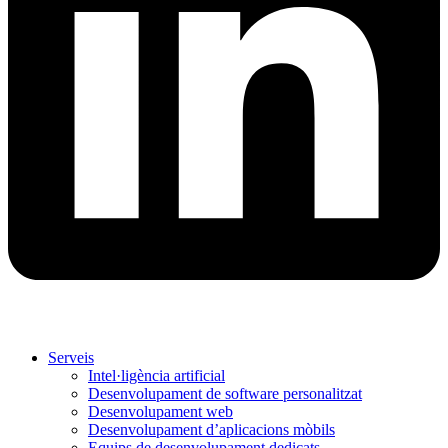
Serveis
Intel·ligència artificial
Desenvolupament de software personalitzat
Desenvolupament web
Desenvolupament d’aplicacions mòbils
Equips de desenvolupament dedicats