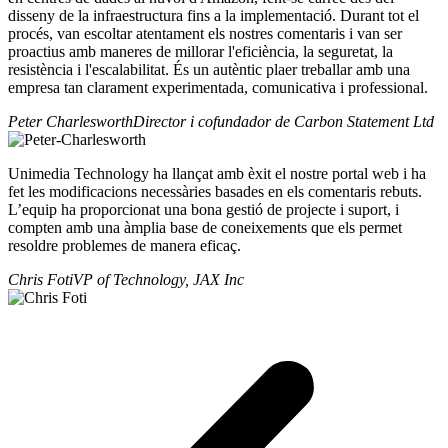
disseny de la infraestructura fins a la implementació. Durant tot el
procés, van escoltar atentament els nostres comentaris i van ser
proactius amb maneres de millorar l'eficiència, la seguretat, la
resistència i l'escalabilitat. És un autèntic plaer treballar amb una
empresa tan clarament experimentada, comunicativa i professional.
Peter Charlesworth
Director i cofundador de Carbon Statement Ltd
Unimedia Technology ha llançat amb èxit el nostre portal web i ha
fet les modificacions necessàries basades en els comentaris rebuts.
L’equip ha proporcionat una bona gestió de projecte i suport, i
compten amb una àmplia base de coneixements que els permet
resoldre problemes de manera eficaç.
Chris Foti
VP of Technology, JAX Inc