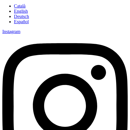
Català
English
Deutsch
Español
Instagram