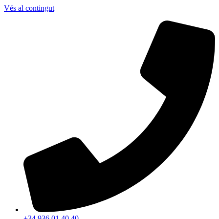
Vés al contingut
+34 936 01 40 40