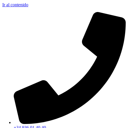
Ir al contenido
+34 936 01 40 40