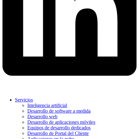
Servicios
Inteligencia artificial
Desarrollo de software a medida
Desarrollo web
Desarrollo de aplicaciones móviles
Equipos de desarrollo dedicados
Desarrollo de Portal del Cliente
Aplicaciones en la nube