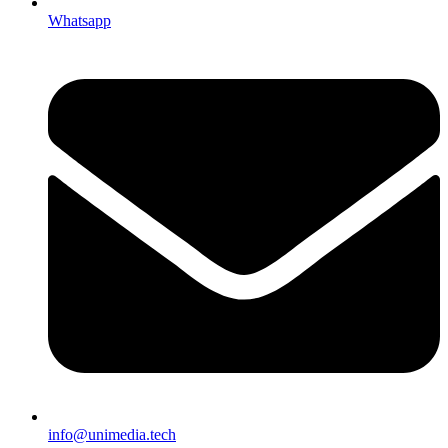
Whatsapp
info@unimedia.tech