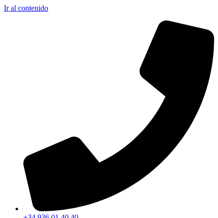
Ir al contenido
+34 936 01 40 40