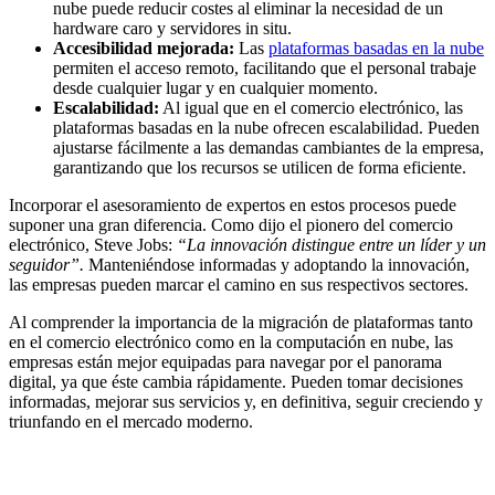
nube puede reducir costes al eliminar la necesidad de un
hardware caro y servidores in situ.
Accesibilidad mejorada:
Las
plataformas basadas en la nube
permiten el acceso remoto, facilitando que el personal trabaje
desde cualquier lugar y en cualquier momento.
Escalabilidad:
Al igual que en el comercio electrónico, las
plataformas basadas en la nube ofrecen escalabilidad. Pueden
ajustarse fácilmente a las demandas cambiantes de la empresa,
garantizando que los recursos se utilicen de forma eficiente.
Incorporar el asesoramiento de expertos en estos procesos puede
suponer una gran diferencia. Como dijo el pionero del comercio
electrónico, Steve Jobs:
“La innovación distingue entre un líder y un
seguidor”.
Manteniéndose informadas y adoptando la innovación,
las empresas pueden marcar el camino en sus respectivos sectores.
Al comprender la importancia de la migración de plataformas tanto
en el comercio electrónico como en la computación en nube, las
empresas están mejor equipadas para navegar por el panorama
digital, ya que éste cambia rápidamente. Pueden tomar decisiones
informadas, mejorar sus servicios y, en definitiva, seguir creciendo y
triunfando en el mercado moderno.