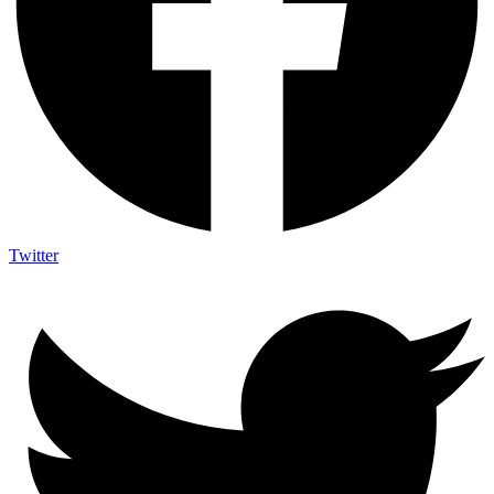
Twitter