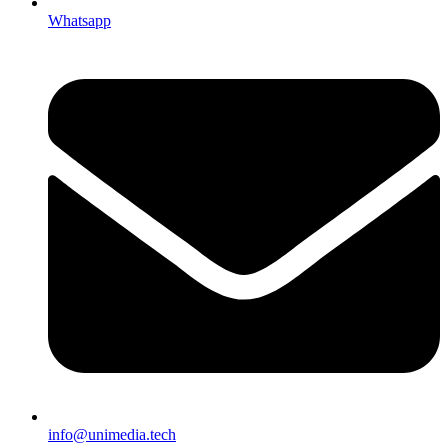
Whatsapp
info@unimedia.tech