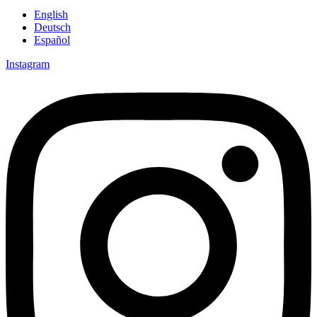
English
Deutsch
Español
Instagram