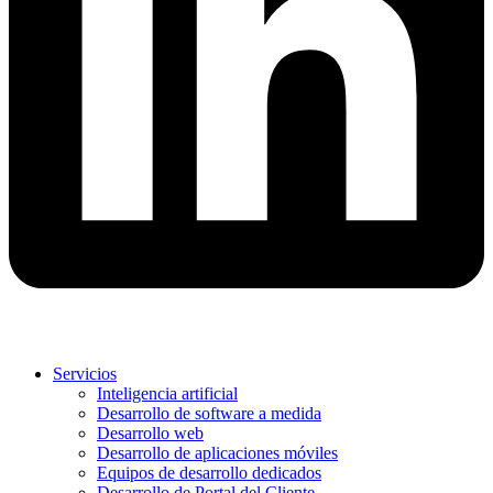
Servicios
Inteligencia artificial
Desarrollo de software a medida
Desarrollo web
Desarrollo de aplicaciones móviles
Equipos de desarrollo dedicados
Desarrollo de Portal del Cliente