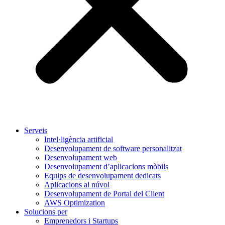
Serveis
Intel·ligència artificial
Desenvolupament de software personalitzat
Desenvolupament web
Desenvolupament d’aplicacions mòbils
Equips de desenvolupament dedicats
Aplicacions al núvol
Desenvolupament de Portal del Client
AWS Optimization
Solucions per
Emprenedors i Startups