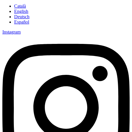
Català
English
Deutsch
Español
Instagram