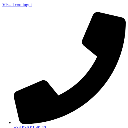
Vés al contingut
+34 936 01 40 40