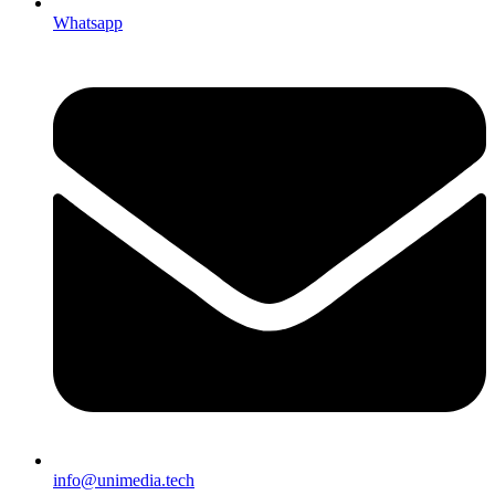
Whatsapp
info@unimedia.tech