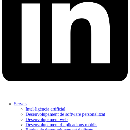
Serveis
Intel·ligència artificial
Desenvolupament de software personalitzat
Desenvolupament web
Desenvolupament d’aplicacions mòbils
Equips de desenvolupament dedicats