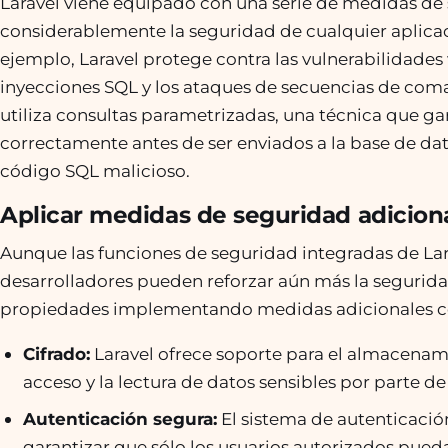
Laravel viene equipado con una serie de medidas de
considerablemente la seguridad de cualquier aplica
ejemplo, Laravel protege contra las vulnerabilidad
inyecciones SQL y los ataques de secuencias de coman
utiliza consultas parametrizadas, una técnica que ga
correctamente antes de ser enviados a la base de dat
código SQL malicioso.
Aplicar medidas de seguridad adicion
Aunque las funciones de seguridad integradas de Lar
desarrolladores pueden reforzar aún más la segurida
propiedades implementando medidas adicionales 
Cifrado:
Laravel ofrece soporte para el almacenamie
acceso y la lectura de datos sensibles por parte d
Autenticación segura:
El sistema de autenticació
garantizar que sólo los usuarios autorizados pue