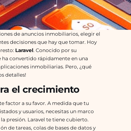
iones de anuncios inmobiliarios, elegir el
tes decisiones que hay que tomar. Hoy
resto:
Laravel
. Conocido por su
 se ha convertido rápidamente en una
aplicaciones inmobiliarias. Pero, ¿qué
s detalles!
ra el crecimiento
te factor a su favor. A medida que tu
istados y usuarios, necesitas un marco
a presión. Laravel te tiene cubierto.
n de tareas, colas de bases de datos y