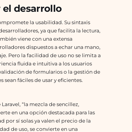
 el desarrollo
compromete la usabilidad. Su sintaxis
esarrolladores, ya que facilita la lectura,
también viene con una extensa
olladores dispuestos a echar una mano,
. Pero la facilidad de uso no se limita a
encia fluida e intuitiva a los usuarios
a validación de formularios o la gestión de
 sean fáciles de usar y eficientes.
aravel, “la mezcla de sencillez,
ierte en una opción destacada para las
 por sí solas ya valen el precio de la
idad de uso, se convierte en una