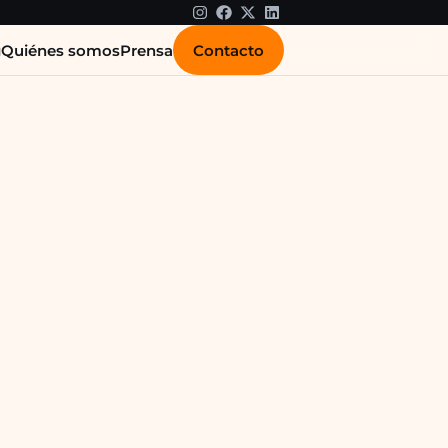
Contacto
g
Quiénes somos
Prensa