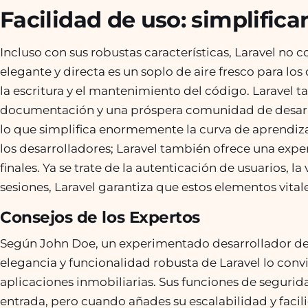
Facilidad de uso: simplificar
Incluso con sus robustas características, Laravel no 
elegante y directa es un soplo de aire fresco para los d
la escritura y el mantenimiento del código. Laravel 
documentación y una próspera comunidad de desarr
lo que simplifica enormemente la curva de aprendizaje
los desarrolladores; Laravel también ofrece una experi
finales. Ya se trate de la autenticación de usuarios, l
sesiones, Laravel garantiza que estos elementos vitales
Consejos de los Expertos
Según John Doe, un experimentado desarrollador de L
elegancia y funcionalidad robusta de Laravel lo conv
aplicaciones inmobiliarias. Sus funciones de seguridad
entrada, pero cuando añades su escalabilidad y facil