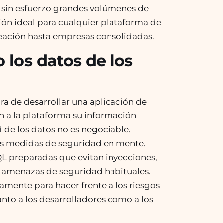
r sin esfuerzo grandes volúmenes de
pción ideal para cualquier plataforma de
eación hasta empresas consolidadas.
 los datos de los
ra de desarrollar una aplicación de
n a la plataforma su información
d de los datos no es negociable.
es medidas de seguridad en mente.
QL preparadas que evitan inyecciones,
as amenazas de seguridad habituales.
amente para hacer frente a los riesgos
nto a los desarrolladores como a los