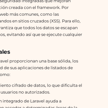
 seguridad integradas que mejoran
ción creada con el framework. Por
es web más comunes, como las
dos en sitios cruzados (XSS). Para ello,
rantiza que todos los datos se escapan
os, evitando así que se ejecute cualquier
ales
avel proporcionan una base sólida, los
d de sus aplicaciones de listados de
como:
nto cifrado de datos, lo que dificulta el
e usuarios no autorizados.
n integrado de Laravel ayuda a
dan acceder a determinadas áreas de la