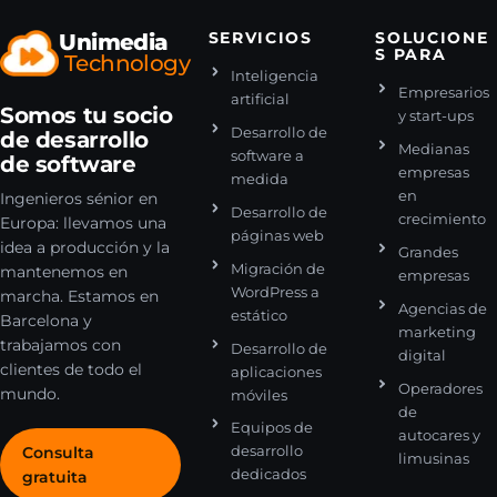
Unimedia
SERVICIOS
SOLUCIONE
S PARA
Technology
Inteligencia
Empresarios
artificial
Somos tu socio
y start-ups
Desarrollo de
de desarrollo
Medianas
software a
de software
empresas
medida
en
Ingenieros sénior en
Desarrollo de
crecimiento
Europa: llevamos una
páginas web
idea a producción y la
Grandes
Migración de
mantenemos en
empresas
WordPress a
marcha. Estamos en
Agencias de
estático
Barcelona y
marketing
trabajamos con
Desarrollo de
digital
clientes de todo el
aplicaciones
Operadores
mundo.
móviles
de
Equipos de
autocares y
desarrollo
Consulta
limusinas
dedicados
gratuita