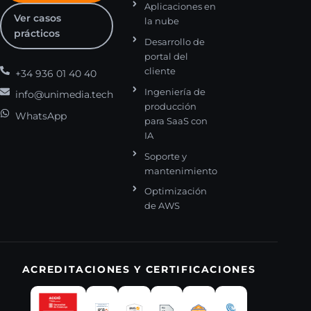
Aplicaciones en
Ver casos
la nube
prácticos
Desarrollo de
portal del
cliente
+34 936 01 40 40
Ingeniería de
info@unimedia.tech
producción
WhatsApp
para SaaS con
IA
Soporte y
mantenimiento
Optimización
de AWS
ACREDITACIONES Y CERTIFICACIONES