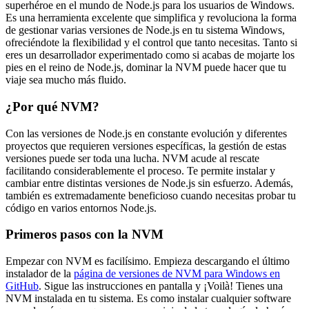
superhéroe en el mundo de Node.js para los usuarios de Windows.
Es una herramienta excelente que simplifica y revoluciona la forma
de gestionar varias versiones de Node.js en tu sistema Windows,
ofreciéndote la flexibilidad y el control que tanto necesitas. Tanto si
eres un desarrollador experimentado como si acabas de mojarte los
pies en el reino de Node.js, dominar la NVM puede hacer que tu
viaje sea mucho más fluido.
¿Por qué NVM?
Con las versiones de Node.js en constante evolución y diferentes
proyectos que requieren versiones específicas, la gestión de estas
versiones puede ser toda una lucha. NVM acude al rescate
facilitando considerablemente el proceso. Te permite instalar y
cambiar entre distintas versiones de Node.js sin esfuerzo. Además,
también es extremadamente beneficioso cuando necesitas probar tu
código en varios entornos Node.js.
Primeros pasos con la NVM
Empezar con NVM es facilísimo. Empieza descargando el último
instalador de la
página de versiones de NVM para Windows en
GitHub
. Sigue las instrucciones en pantalla y ¡Voilà! Tienes una
NVM instalada en tu sistema. Es como instalar cualquier software