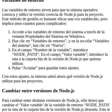
variables de entorno
Las variables de entorno sirven para que tu sistema operativo
conozca y utilice la versión correcta de Node.js para tu proyecto.
Este método de gestión es bastante eficaz una vez establecido, pero
implica unos cuantos pasos complicados:
Accede a las variables de entorno del sistema a través de la
ventana Propiedades del Sistema en Windows.
Haz clic en “Variables de entorno”, y en la sección “Variables
del sistema”, haz clic en “Nueva”.
En el campo “Nombre de la variable”, introduce
“NODE_PATH”. En el campo “Valor variable”, introduce la
ruta a la carpeta bin de la versión de Node.js que quieras
utilizar.
Pulsa “Aceptar” para guardar estos ajustes.
Con estos ajustes, tu sistema sabrá ahora qué versión de Node.js
utilizar para tus proyectos.
Cambiar entre versiones de Node.js
Para cambiar entre distintas versiones de Node.js, sólo tienes que
cambiar el ‘Valor variable’ de la variable de entorno ‘NODE_PATH’
por la ruta de la carpeta bin de la versión de Node.js deseada. Esto te