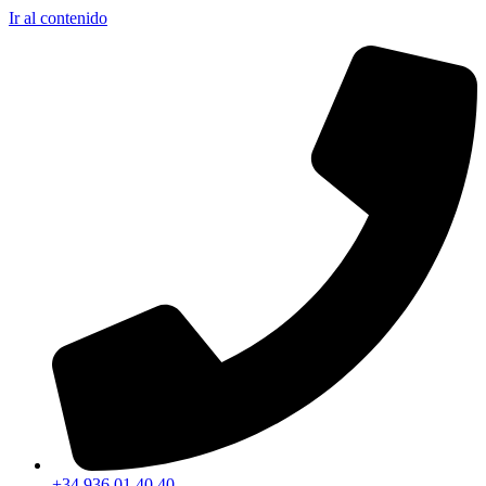
Ir al contenido
+34 936 01 40 40