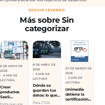
SEGUIR LEYENDO
Más sobre Sin
categorizar
8 DE ABRIL DE
6 DE MAYO DE
27 DE MARZO DE
2026
2026
2026
5 MIN DE
6 MIN DE
3 MIN DE
LECTURA
LECTURA
LECTURA
Dónde se
Crear
Unimedia
guardan tus
productos
obtiene la
datos: lo que
SaaS:
certificación
todo CTO
arquitectura,
Para CTOs:
ENS nivel
Evita que una