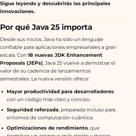
Sigue leyendo y descubrirás las principales
innovaciones.
Por qué Java 25 importa
Desde sus inicios, Java ha sido un lenguaje
confiable para aplicaciones empresariales a gran
escala. Con
18 nuevas JDK Enhancement
Proposals (JEPs)
, Java 25 vuelve a demostrar el
valor de su cadencia de lanzamientos
semestrales. La nueva versión ofrece:
Mayor productividad para desarrolladores
,
con un código más claro y conciso.
Seguridad reforzada
, preparada incluso para
entornos de computación cuántica.
Optimizaciones de rendimiento
, que
permiten un arranque más rápido y menor