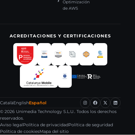
Optimización
de AWS
ACREDITACIONES Y CERTIFICACIONES
Català
English
Español
© 2026 Unimedia Technology S.L.U.. Todos los derechos
reservados.
Aviso legal
Política de privacidad
Política de seguridad
Política de cookies
Mapa del sitio