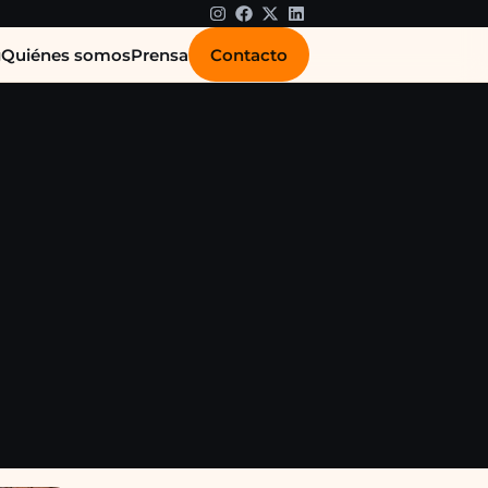
Contacto
g
Quiénes somos
Prensa