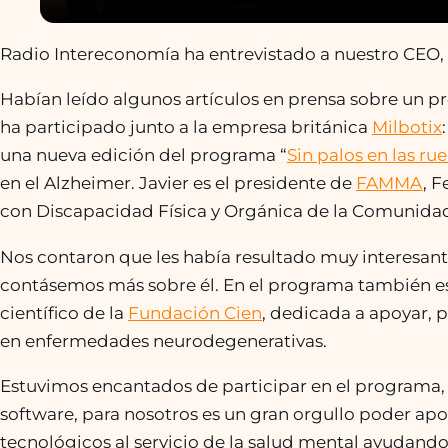
Radio Intereconomía ha entrevistado a nuestro CEO,
Habían leído algunos artículos en prensa sobre un 
ha participado junto a la empresa británica
Milbotix
una nueva edición del programa “
Sin palos en las ru
en el Alzheimer. Javier es el presidente de
FAMMA
, 
con Discapacidad Física y Orgánica de la Comunida
Nos contaron que les había resultado muy interesant
contásemos más sobre él. En el programa también es
científico de la
Fundación Cien
, dedicada a apoyar, 
en enfermedades neurodegenerativas.
Estuvimos encantados de participar en el programa,
software, para nosotros es un gran orgullo poder ap
tecnológicos al servicio de la salud mental ayudando