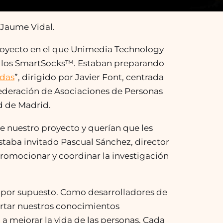
 Jaume Vidal.
proyecto en el que Unimedia Technology
: los SmartSocks™. Estaban preparando
edas
”, dirigido por Javier Font, centrada
Federación de Asociaciones de Personas
d de Madrid.
e nuestro proyecto y querían que les
taba invitado Pascual Sánchez, director
promocionar y coordinar la investigación
 por supuesto. Como desarrolladores de
ortar nuestros conocimientos
 a mejorar la vida de las personas. Cada