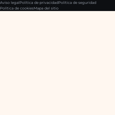
Aviso legal
Política de privacidad
Política de seguridad
Política de cookies
Mapa del sitio