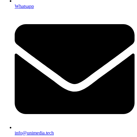
Whatsapp
info@unimedia.tech