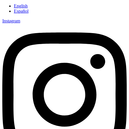
English
Español
Instagram