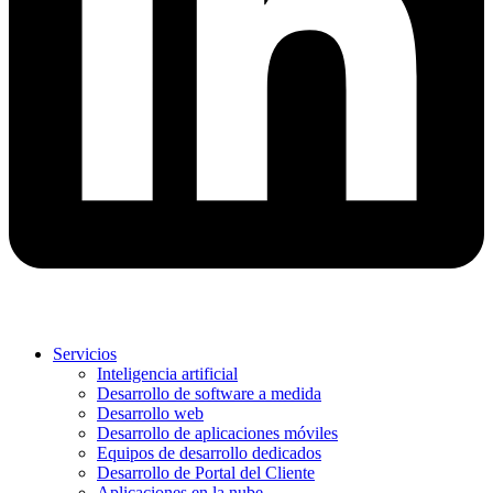
Servicios
Inteligencia artificial
Desarrollo de software a medida
Desarrollo web
Desarrollo de aplicaciones móviles
Equipos de desarrollo dedicados
Desarrollo de Portal del Cliente
Aplicaciones en la nube