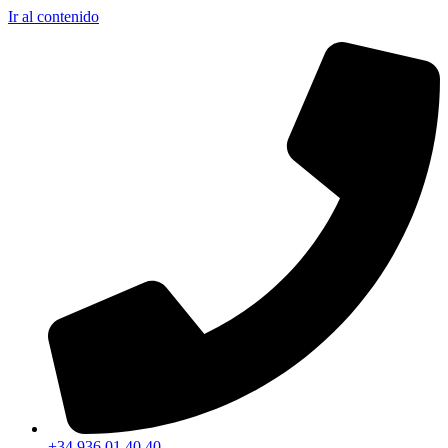
Ir al contenido
+34 936 01 40 40