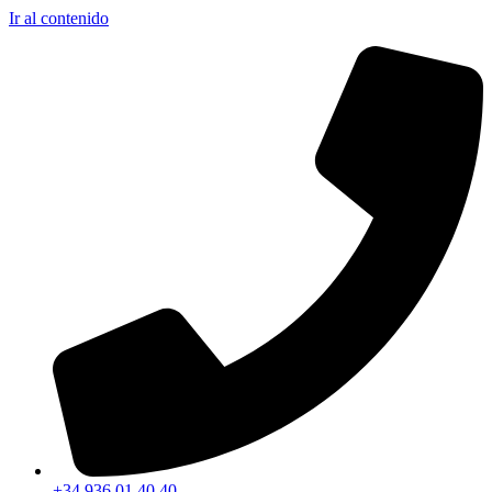
Ir al contenido
+34 936 01 40 40