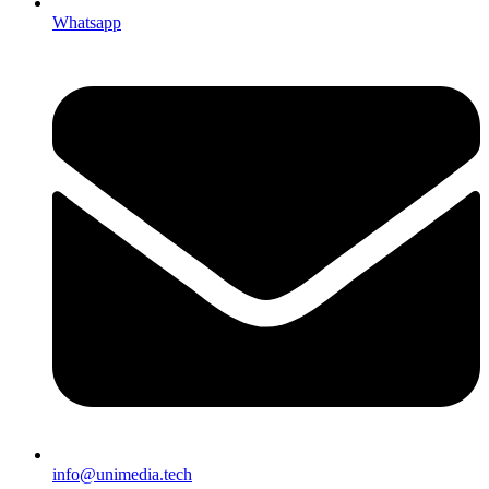
Whatsapp
info@unimedia.tech