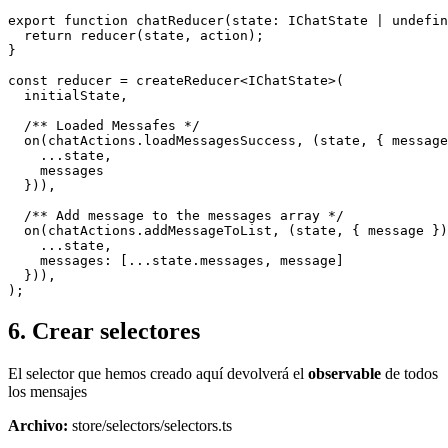
export function chatReducer(state: IChatState | undefin
  return reducer(state, action);

}

const reducer = createReducer<IChatState>(

  initialState,

  /** Loaded Messafes */

  on(chatActions.loadMessagesSuccess, (state, { message
    ...state,

    messages

  })),

  /** Add message to the messages array */

  on(chatActions.addMessageToList, (state, { message })
    ...state,

    messages: [...state.messages, message]

  })),

6. Crear selectores
El selector que hemos creado aquí devolverá el
observable
de todos
los mensajes
Archivo:
store/selectors/selectors.ts