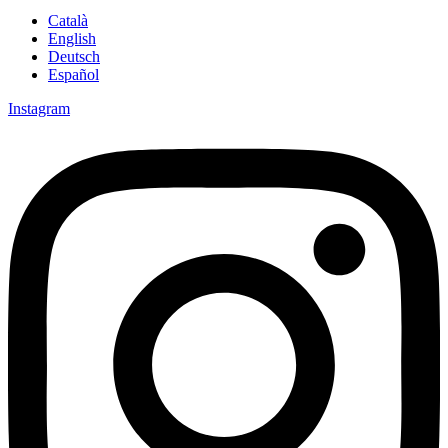
Català
English
Deutsch
Español
Instagram