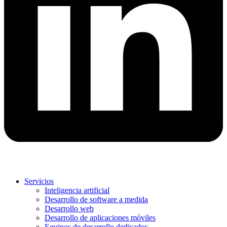
Servicios
Inteligencia artificial
Desarrollo de software a medida
Desarrollo web
Desarrollo de aplicaciones móviles
Equipos de desarrollo dedicados