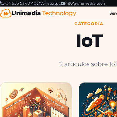
+34 936 01 40 40
WhatsApp
info@unimedia.tech
Unimedia
Technology
Ser
CATEGORÍA
IoT
2 artículos sobre IoT