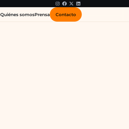
Contacto
g
Quiénes somos
Prensa