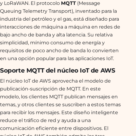
y LoRaWAN. El protocolo
MQTT
(Message
Queuing Telemetry Transport), inventado para la
industria del petróleo y el gas, está diseñado para
interacciones de máquina a máquina en redes de
bajo ancho de banda y alta latencia. Su relativa
simplicidad, mínimo consumo de energía y
requisitos de poco ancho de banda lo convierten
en una opción popular para las aplicaciones IoT.
Soporte MQTT del núcleo IoT de AWS
El núcleo IoT de AWS aprovecha el modelo de
publicación-suscripción de MQTT. En este
modelo, los clientes MQTT publican mensajes en
temas, y otros clientes se suscriben a estos temas
para recibir los mensajes. Este diseño inteligente
reduce el tráfico de red y ayuda a una
comunicación eficiente entre dispositivos. El
núcleo IoT de AWS también admite los tres