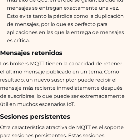
mensajes se entregan exactamente una vez.
Esto evita tanto la pérdida como la duplicación
de mensajes, por lo que es perfecto para
aplicaciones en las que la entrega de mensajes
es crítica.
Mensajes retenidos
Los brokers MQTT tienen la capacidad de retener
el último mensaje publicado en un tema. Como
resultado, un nuevo suscriptor puede recibir el
mensaje más reciente inmediatamente después
de suscribirse, lo que puede ser extremadamente
útil en muchos escenarios IoT.
Sesiones persistentes
Otra característica atractiva de MQTT es el soporte
para sesiones persistentes. Estas sesiones