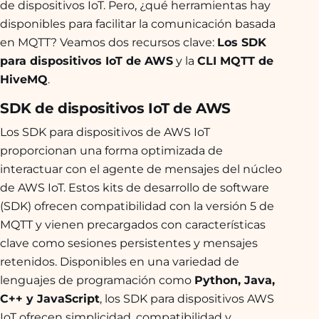
de dispositivos IoT. Pero, ¿qué herramientas hay
disponibles para facilitar la comunicación basada
en MQTT? Veamos dos recursos clave:
Los SDK
para dispositivos IoT de AWS
y la
CLI MQTT de
HiveMQ
.
SDK de dispositivos IoT de AWS
Los SDK para dispositivos de AWS IoT
proporcionan una forma optimizada de
interactuar con el agente de mensajes del núcleo
de AWS IoT. Estos kits de desarrollo de software
(SDK) ofrecen compatibilidad con la versión 5 de
MQTT y vienen precargados con características
clave como sesiones persistentes y mensajes
retenidos. Disponibles en una variedad de
lenguajes de programación como
Python, Java,
C++ y JavaScript
, los SDK para dispositivos AWS
IoT ofrecen simplicidad, compatibilidad y