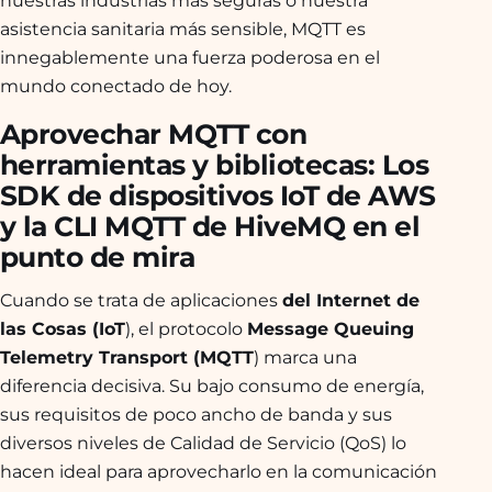
nuestras industrias más seguras o nuestra
asistencia sanitaria más sensible, MQTT es
innegablemente una fuerza poderosa en el
mundo conectado de hoy.
Aprovechar MQTT con
herramientas y bibliotecas: Los
SDK de dispositivos IoT de AWS
y la CLI MQTT de HiveMQ en el
punto de mira
Cuando se trata de aplicaciones
del Internet de
las Cosas (IoT
), el protocolo
Message Queuing
Telemetry Transport (MQTT
) marca una
diferencia decisiva. Su bajo consumo de energía,
sus requisitos de poco ancho de banda y sus
diversos niveles de Calidad de Servicio (QoS) lo
hacen ideal para aprovecharlo en la comunicación