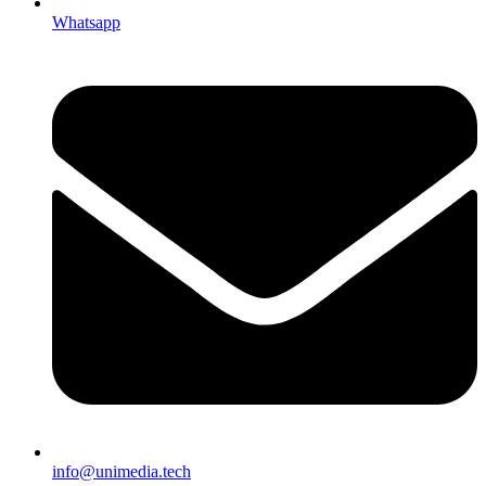
Whatsapp
info@unimedia.tech