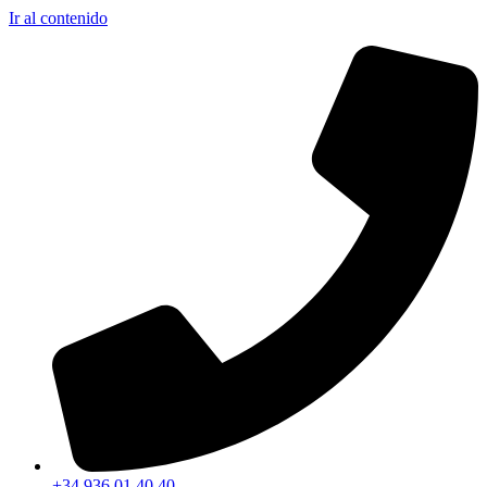
Ir al contenido
+34 936 01 40 40