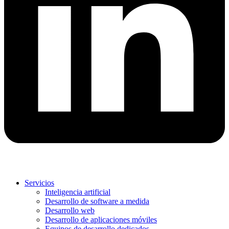
Servicios
Inteligencia artificial
Desarrollo de software a medida
Desarrollo web
Desarrollo de aplicaciones móviles
Equipos de desarrollo dedicados