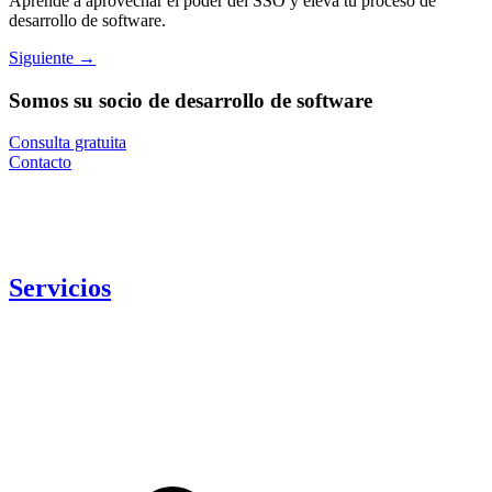
Aprende a aprovechar el poder del SSO y eleva tu proceso de
desarrollo de software.
Siguiente
→
Somos su socio de desarrollo de software
Consulta gratuita
Contacto
Servicios