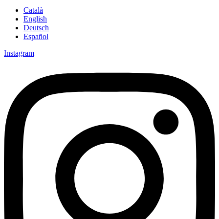
Català
English
Deutsch
Español
Instagram