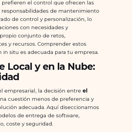
o prefieren el control que ofrecen las
 y responsabilidades de mantenimiento
ado de control y personalización, lo
zaciones con necesidades y
propio conjunto de retos,
stes y recursos. Comprender estos
ón in situ es adecuada para tu empresa.
e Local y en la Nube:
idad
l empresarial, la decisión entre
el
una cuestión menos de preferencia y
solución adecuada. Aquí diseccionamos
modelos de entrega de software,
o, coste y seguridad.