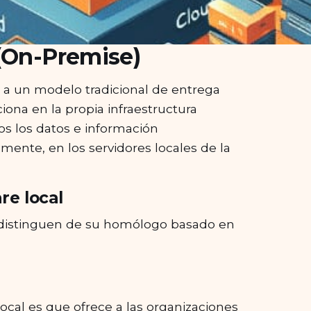
 (On-Premise)
 a un modelo tradicional de entrega
ciona en la propia infraestructura
os los datos e información
mente, en los servidores locales de la
re local
 lo distinguen de su homólogo basado en
local es que ofrece a las organizaciones