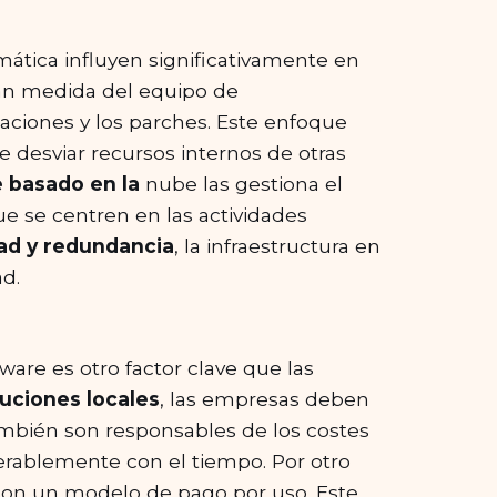
rmática influyen significativamente en
ran medida del equipo de
aciones y los parches. Este enfoque
e desviar recursos internos de otras
 basado en la
nube las gestiona el
ue se centren en las actividades
dad y redundancia
, la infraestructura en
ad.
are es otro factor clave que las
luciones locales
, las empresas deben
ambién son responsables de los costes
ablemente con el tiempo. Por otro
con un modelo de pago por uso. Este