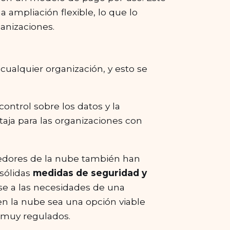
 ampliación flexible, lo que lo
anizaciones.
cualquier organización, y esto se
ontrol sobre los datos y la
aja para las organizaciones con
eedores de la nube también han
sólidas
medidas de seguridad y
e a las necesidades de una
en la nube sea una opción viable
 muy regulados.