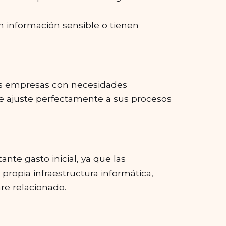
 información sensible o tienen
Las empresas con necesidades
se ajuste perfectamente a sus procesos
nte gasto inicial, ya que las
ropia infraestructura informática,
re relacionado.