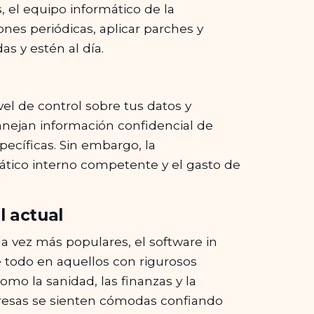
, el equipo informático de la
ones periódicas, aplicar parches y
s y estén al día.
el de control sobre tus datos y
anejan información confidencial de
pecíficas. Sin embargo, la
ático interno competente y el gasto de
”
l actual
 vez más populares, el software in
e todo en aquellos con rigurosos
omo la sanidad, las finanzas y la
presas se sienten cómodas confiando