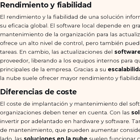
Rendimiento y fiabilidad
El rendimiento y la fiabilidad de una solución info
su eficacia global. El software local depende en g
mantenimiento de la organización para las actualiz
ofrece un alto nivel de control, pero también pued
tareas. En cambio, las actualizaciones del
software
proveedor, liberando a los equipos internos para q
principales de la empresa. Gracias a su
escalabili
la nube suele ofrecer mayor rendimiento y fiabilid
Diferencias de coste
El coste de implantación y mantenimiento del softw
organizaciones deben tener en cuenta. Con las
so
invertir por adelantado en hardware y software. T
de mantenimiento, que pueden aumentar consider
lado, las
soluciones en la nube
suelen funcionar 