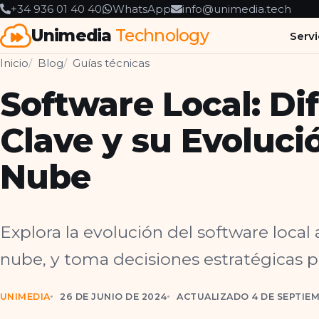
+34 936 01 40 40
WhatsApp
info@unimedia.tech
Unimedia
Technology
Servi
Inicio
Blog
Guías técnicas
Software Local: Di
Clave y su Evoluci
Nube
Explora la evolución del software local 
nube, y toma decisiones estratégicas p
UNIMEDIA
26 DE JUNIO DE 2024
ACTUALIZADO 4 DE SEPTIEM