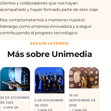
clientes y colaboradores que nos hayan
acompañado y hayan formado parte de este viaje.
Nos comprometemos a mantener nuestro
liderazgo como empresa innovadora y a seguir
contribuyendo al progreso tecnológico.
SEGUIR LEYENDO
Más sobre Unimedia
19 DE
30 DE DICIEMBRE
5 DE NOVIEMBRE
SEPTIEMBRE DE
DE 2025
DE 2025
2025
4 MIN DE
2 MIN DE
2 MIN DE