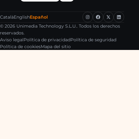
Català
English
Español
© 2026 Unimedia Technology S.L.U.. Todos los derechos
reservados.
Aviso legal
Política de privacidad
Política de seguridad
Política de cookies
Mapa del sitio