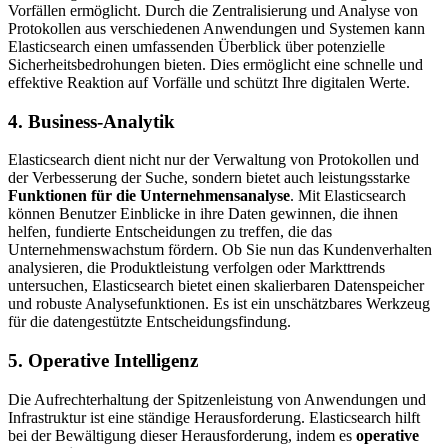
Vorfällen ermöglicht. Durch die Zentralisierung und Analyse von
Protokollen aus verschiedenen Anwendungen und Systemen kann
Elasticsearch einen umfassenden Überblick über potenzielle
Sicherheitsbedrohungen bieten. Dies ermöglicht eine schnelle und
effektive Reaktion auf Vorfälle und schützt Ihre digitalen Werte.
4. Business-Analytik
Elasticsearch dient nicht nur der Verwaltung von Protokollen und
der Verbesserung der Suche, sondern bietet auch leistungsstarke
Funktionen für die Unternehmensanalyse
. Mit Elasticsearch
können Benutzer Einblicke in ihre Daten gewinnen, die ihnen
helfen, fundierte Entscheidungen zu treffen, die das
Unternehmenswachstum fördern. Ob Sie nun das Kundenverhalten
analysieren, die Produktleistung verfolgen oder Markttrends
untersuchen, Elasticsearch bietet einen skalierbaren Datenspeicher
und robuste Analysefunktionen. Es ist ein unschätzbares Werkzeug
für die datengestützte Entscheidungsfindung.
5. Operative Intelligenz
Die Aufrechterhaltung der Spitzenleistung von Anwendungen und
Infrastruktur ist eine ständige Herausforderung. Elasticsearch hilft
bei der Bewältigung dieser Herausforderung, indem es
operative