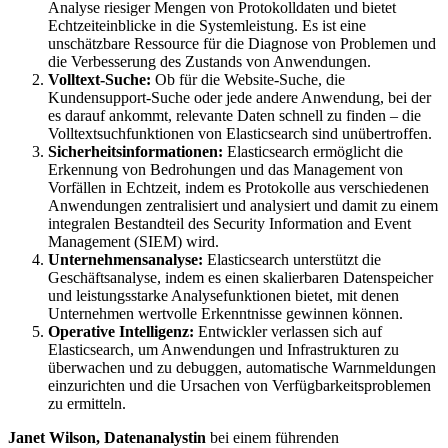
Analyse riesiger Mengen von Protokolldaten und bietet
Echtzeiteinblicke in die Systemleistung. Es ist eine
unschätzbare Ressource für die Diagnose von Problemen und
die Verbesserung des Zustands von Anwendungen.
Volltext-Suche:
Ob für die Website-Suche, die
Kundensupport-Suche oder jede andere Anwendung, bei der
es darauf ankommt, relevante Daten schnell zu finden – die
Volltextsuchfunktionen von Elasticsearch sind unübertroffen.
Sicherheitsinformationen:
Elasticsearch ermöglicht die
Erkennung von Bedrohungen und das Management von
Vorfällen in Echtzeit, indem es Protokolle aus verschiedenen
Anwendungen zentralisiert und analysiert und damit zu einem
integralen Bestandteil des Security Information and Event
Management (SIEM) wird.
Unternehmensanalyse:
Elasticsearch unterstützt die
Geschäftsanalyse, indem es einen skalierbaren Datenspeicher
und leistungsstarke Analysefunktionen bietet, mit denen
Unternehmen wertvolle Erkenntnisse gewinnen können.
Operative Intelligenz:
Entwickler verlassen sich auf
Elasticsearch, um Anwendungen und Infrastrukturen zu
überwachen und zu debuggen, automatische Warnmeldungen
einzurichten und die Ursachen von Verfügbarkeitsproblemen
zu ermitteln.
Janet Wilson, Datenanalystin
bei einem führenden