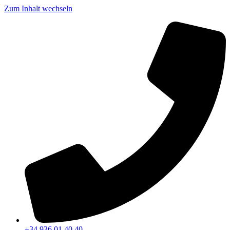
Zum Inhalt wechseln
+34 936 01 40 40