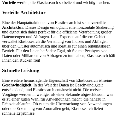
Vorteile
werfen, die Elasticsearch so beliebt und wichtig machen.
Verteilte Architektur
Eine der Hauptattraktionen von Elasticsearch ist seine
verteilte
Architektur
. Dieses Design ermöglicht eine horizontale Skalierung
und eignet sich daher perfekt für die effiziente Verarbeitung großer
Datenmengen und Abfragen. Laut Experten auf diesem Gebiet
verwaltet Elasticsearch die Verteilung von Indizes und Abfragen
über den Cluster automatisch und sorgt so für einen reibungslosen
Betrieb. Für den Laien heißt das: Egal, ob Sie mit Petabytes von
Daten oder Milliarden von Abfragen zu tun haben, Elasticsearch hält
Ihnen den Rücken frei!
Schnelle Leistung
Eine weitere herausragende Eigenschaft von Elasticsearch ist seine
Geschwindigkeit
. In der Welt der Daten ist Geschwindigkeit
entscheidend, und Elasticsearch enttäuscht nicht. Die meisten
Vorgänge werden in weniger als einer Sekunde abgeschlossen, was
es zu einer guten Wahl für Anwendungen macht, die nahezu in
Echtzeit ablaufen. Ob es um die Überwachung von Anwendungen
oder die Erkennung von Anomalien geht, Elasticsearch liefert
schnelle Ergebnisse.