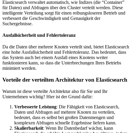
Elasticsearch verwaltet automatisch, wie Indizes (die “Container”
für Daten) und Abfragen über den Cluster verteilt werden. Diese
intelligente Verteilung sorgt für einen reibungsloseren Betrieb und
verbessert die Geschwindigkeit und Genauigkeit der
Suchergebnisse.
Ausfallsicherheit und Fehlertoleranz
Da die Daten über mehrere Knoten verteilt sind, bietet Elasticsearch
eine hohe Ausfallsicherheit und Fehlertoleranz. Das bedeutet, dass
das System auch bei einem Ausfall eines Knotens weiter
funktionieren kann, so dass die Unterbrechungen Ihres Betriebs
minimiert werden.
Vorteile der verteilten Architektur von Elasticsearch
Warum ist diese verteilte Architektur also für Sie und Ihr
Unternehmen wichtig? Hier ist der Grund dafür:
Verbesserte Leistung
: Die Fähigkeit von Elasticsearch,
Daten und Abfragen auf mehrere Knoten zu verteilen,
bedeutet, dass es selbst bei großen Datenmengen und
komplexen Abfragen schnelle Ergebnisse liefern kann.
Skalierbarkeit
: Wenn Ihr Datenbedarf wächst, kann