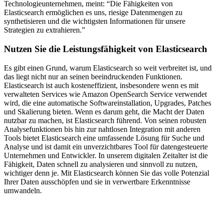
Technologieunternehmen, meint: “Die Fähigkeiten von
Elasticsearch ermöglichen es uns, riesige Datenmengen zu
synthetisieren und die wichtigsten Informationen für unsere
Strategien zu extrahieren.”
Nutzen Sie die Leistungsfähigkeit von Elasticsearch
Es gibt einen Grund, warum Elasticsearch so weit verbreitet ist, und
das liegt nicht nur an seinen beeindruckenden Funktionen.
Elasticsearch ist auch kosteneffizient, insbesondere wenn es mit
verwalteten Services wie Amazon OpenSearch Service verwendet
wird, die eine automatische Softwareinstallation, Upgrades, Patches
und Skalierung bieten. Wenn es darum geht, die Macht der Daten
nutzbar zu machen, ist Elasticsearch führend. Von seinen robusten
Analysefunktionen bis hin zur nahtlosen Integration mit anderen
Tools bietet Elasticsearch eine umfassende Lösung für Suche und
Analyse und ist damit ein unverzichtbares Tool für datengesteuerte
Unternehmen und Entwickler. In unserem digitalen Zeitalter ist die
Fähigkeit, Daten schnell zu analysieren und sinnvoll zu nutzen,
wichtiger denn je. Mit Elasticsearch können Sie das volle Potenzial
Ihrer Daten ausschöpfen und sie in verwertbare Erkenntnisse
umwandeln.