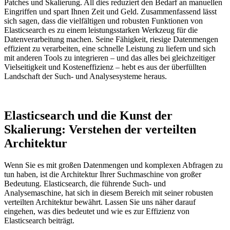
Patches und Skalierung. All dies reduziert den Bedarf an manuellen
Eingriffen und spart Ihnen Zeit und Geld. Zusammenfassend lässt
sich sagen, dass die vielfältigen und robusten Funktionen von
Elasticsearch es zu einem leistungsstarken Werkzeug für die
Datenverarbeitung machen. Seine Fähigkeit, riesige Datenmengen
effizient zu verarbeiten, eine schnelle Leistung zu liefern und sich
mit anderen Tools zu integrieren – und das alles bei gleichzeitiger
Vielseitigkeit und Kosteneffizienz – hebt es aus der überfüllten
Landschaft der Such- und Analysesysteme heraus.
Elasticsearch und die Kunst der
Skalierung: Verstehen der verteilten
Architektur
Wenn Sie es mit großen Datenmengen und komplexen Abfragen zu
tun haben, ist die Architektur Ihrer Suchmaschine von großer
Bedeutung. Elasticsearch, die führende Such- und
Analysemaschine, hat sich in diesem Bereich mit seiner robusten
verteilten Architektur bewährt. Lassen Sie uns näher darauf
eingehen, was dies bedeutet und wie es zur Effizienz von
Elasticsearch beiträgt.