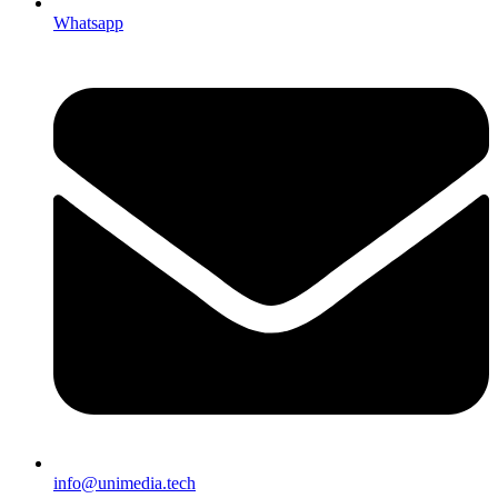
Whatsapp
info@unimedia.tech