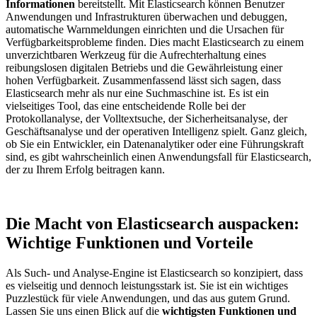
Informationen
bereitstellt. Mit Elasticsearch können Benutzer
Anwendungen und Infrastrukturen überwachen und debuggen,
automatische Warnmeldungen einrichten und die Ursachen für
Verfügbarkeitsprobleme finden. Dies macht Elasticsearch zu einem
unverzichtbaren Werkzeug für die Aufrechterhaltung eines
reibungslosen digitalen Betriebs und die Gewährleistung einer
hohen Verfügbarkeit. Zusammenfassend lässt sich sagen, dass
Elasticsearch mehr als nur eine Suchmaschine ist. Es ist ein
vielseitiges Tool, das eine entscheidende Rolle bei der
Protokollanalyse, der Volltextsuche, der Sicherheitsanalyse, der
Geschäftsanalyse und der operativen Intelligenz spielt. Ganz gleich,
ob Sie ein Entwickler, ein Datenanalytiker oder eine Führungskraft
sind, es gibt wahrscheinlich einen Anwendungsfall für Elasticsearch,
der zu Ihrem Erfolg beitragen kann.
Die Macht von Elasticsearch auspacken:
Wichtige Funktionen und Vorteile
Als Such- und Analyse-Engine ist Elasticsearch so konzipiert, dass
es vielseitig und dennoch leistungsstark ist. Sie ist ein wichtiges
Puzzlestück für viele Anwendungen, und das aus gutem Grund.
Lassen Sie uns einen Blick auf die
wichtigsten Funktionen und