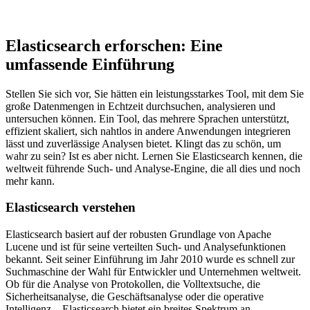
Elasticsearch erforschen: Eine
umfassende Einführung
Stellen Sie sich vor, Sie hätten ein leistungsstarkes Tool, mit dem Sie
große Datenmengen in Echtzeit durchsuchen, analysieren und
untersuchen können. Ein Tool, das mehrere Sprachen unterstützt,
effizient skaliert, sich nahtlos in andere Anwendungen integrieren
lässt und zuverlässige Analysen bietet. Klingt das zu schön, um
wahr zu sein? Ist es aber nicht. Lernen Sie Elasticsearch kennen, die
weltweit führende Such- und Analyse-Engine, die all dies und noch
mehr kann.
Elasticsearch verstehen
Elasticsearch basiert auf der robusten Grundlage von Apache
Lucene und ist für seine verteilten Such- und Analysefunktionen
bekannt. Seit seiner Einführung im Jahr 2010 wurde es schnell zur
Suchmaschine der Wahl für Entwickler und Unternehmen weltweit.
Ob für die Analyse von Protokollen, die Volltextsuche, die
Sicherheitsanalyse, die Geschäftsanalyse oder die operative
Intelligenz – Elasticsearch bietet ein breites Spektrum an