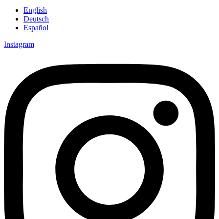
English
Deutsch
Español
Instagram