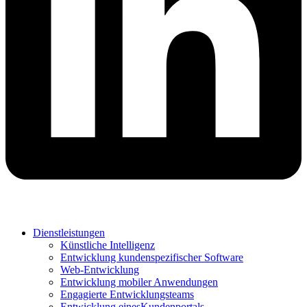
Dienstleistungen
Künstliche Intelligenz
Entwicklung kundenspezifischer Software
Web-Entwicklung
Entwicklung mobiler Anwendungen
Engagierte Entwicklungsteams
Entwicklung einesKundenportals