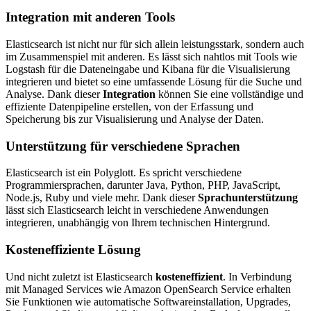
Integration mit anderen Tools
Elasticsearch ist nicht nur für sich allein leistungsstark, sondern auch
im Zusammenspiel mit anderen. Es lässt sich nahtlos mit Tools wie
Logstash für die Dateneingabe und Kibana für die Visualisierung
integrieren und bietet so eine umfassende Lösung für die Suche und
Analyse. Dank dieser
Integration
können Sie eine vollständige und
effiziente Datenpipeline erstellen, von der Erfassung und
Speicherung bis zur Visualisierung und Analyse der Daten.
Unterstützung für verschiedene Sprachen
Elasticsearch ist ein Polyglott. Es spricht verschiedene
Programmiersprachen, darunter Java, Python, PHP, JavaScript,
Node.js, Ruby und viele mehr. Dank dieser
Sprachunterstützung
lässt sich Elasticsearch leicht in verschiedene Anwendungen
integrieren, unabhängig von Ihrem technischen Hintergrund.
Kosteneffiziente Lösung
Und nicht zuletzt ist Elasticsearch
kosteneffizient
. In Verbindung
mit Managed Services wie Amazon OpenSearch Service erhalten
Sie Funktionen wie automatische Softwareinstallation, Upgrades,