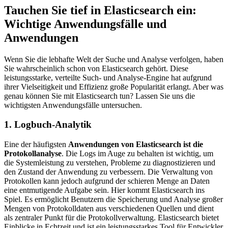
Tauchen Sie tief in Elasticsearch ein:
Wichtige Anwendungsfälle und
Anwendungen
Wenn Sie die lebhafte Welt der Suche und Analyse verfolgen, haben
Sie wahrscheinlich schon von Elasticsearch gehört. Diese
leistungsstarke, verteilte Such- und Analyse-Engine hat aufgrund
ihrer Vielseitigkeit und Effizienz große Popularität erlangt. Aber was
genau können Sie mit Elasticsearch tun? Lassen Sie uns die
wichtigsten Anwendungsfälle untersuchen.
1. Logbuch-Analytik
Eine der häufigsten
Anwendungen von Elasticsearch ist die
Protokollanalyse
. Die Logs im Auge zu behalten ist wichtig, um
die Systemleistung zu verstehen, Probleme zu diagnostizieren und
den Zustand der Anwendung zu verbessern. Die Verwaltung von
Protokollen kann jedoch aufgrund der schieren Menge an Daten
eine entmutigende Aufgabe sein. Hier kommt Elasticsearch ins
Spiel. Es ermöglicht Benutzern die Speicherung und Analyse großer
Mengen von Protokolldaten aus verschiedenen Quellen und dient
als zentraler Punkt für die Protokollverwaltung. Elasticsearch bietet
Einblicke in Echtzeit und ist ein leistungsstarkes Tool für Entwickler