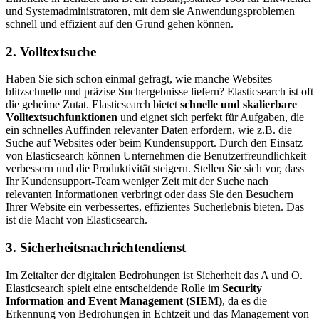
und Systemadministratoren, mit dem sie Anwendungsproblemen
schnell und effizient auf den Grund gehen können.
2. Volltextsuche
Haben Sie sich schon einmal gefragt, wie manche Websites
blitzschnelle und präzise Suchergebnisse liefern? Elasticsearch ist oft
die geheime Zutat. Elasticsearch bietet
schnelle und skalierbare
Volltextsuchfunktionen
und eignet sich perfekt für Aufgaben, die
ein schnelles Auffinden relevanter Daten erfordern, wie z.B. die
Suche auf Websites oder beim Kundensupport. Durch den Einsatz
von Elasticsearch können Unternehmen die Benutzerfreundlichkeit
verbessern und die Produktivität steigern. Stellen Sie sich vor, dass
Ihr Kundensupport-Team weniger Zeit mit der Suche nach
relevanten Informationen verbringt oder dass Sie den Besuchern
Ihrer Website ein verbessertes, effizientes Sucherlebnis bieten. Das
ist die Macht von Elasticsearch.
3. Sicherheitsnachrichtendienst
Im Zeitalter der digitalen Bedrohungen ist Sicherheit das A und O.
Elasticsearch spielt eine entscheidende Rolle im
Security
Information and Event Management (SIEM)
, da es die
Erkennung von Bedrohungen in Echtzeit und das Management von