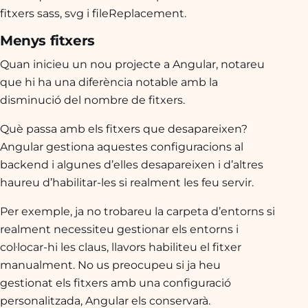
fitxers sass, svg i fileReplacement.
Menys fitxers
Quan inicieu un nou projecte a Angular, notareu
que hi ha una diferència notable amb la
disminució del nombre de fitxers.
Què passa amb els fitxers que desapareixen?
Angular gestiona aquestes configuracions al
backend i algunes d’elles desapareixen i d’altres
haureu d’habilitar-les si realment les feu servir.
Per exemple, ja no trobareu la carpeta
d’entorns
si
realment necessiteu gestionar els entorns i
col·locar-hi les claus, llavors habiliteu el fitxer
manualment. No us preocupeu si ja heu
gestionat els fitxers amb una configuració
personalitzada, Angular els conservarà.