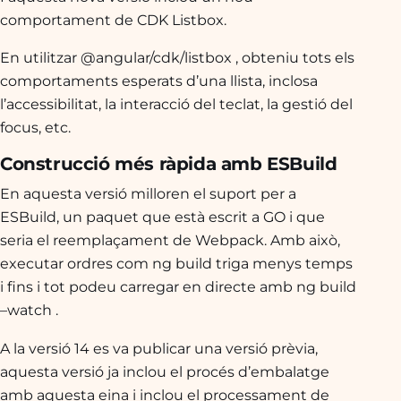
comportament de CDK Listbox.
En utilitzar
@angular/cdk/listbox
, obteniu tots els
comportaments esperats d’una llista, inclosa
l’accessibilitat, la interacció del teclat, la gestió del
focus, etc.
Construcció més ràpida amb ESBuild
En aquesta versió milloren el suport per a
ESBuild, un paquet que està escrit a GO i que
seria el reemplaçament de Webpack. Amb això,
executar ordres com
ng build
triga menys temps
i fins i tot podeu carregar en directe amb
ng build
–watch
.
A la versió 14 es va publicar una versió prèvia,
aquesta versió ja inclou el procés d’embalatge
amb aquesta eina i inclou el processament de