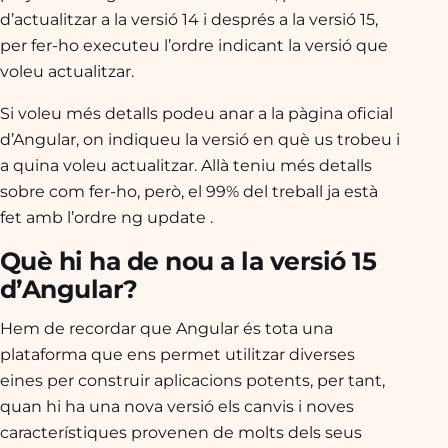
d’actualitzar a la versió 14 i després a la versió 15,
per fer-ho executeu l’ordre indicant la versió que
voleu actualitzar.
Si voleu més detalls podeu anar a la pàgina oficial
d’Angular, on indiqueu la versió en què us trobeu i
a quina voleu actualitzar. Allà teniu més detalls
sobre com fer-ho, però, el 99% del treball ja està
fet amb l’ordre
ng update
.
Què hi ha de nou a la versió 15
d’Angular?
Hem de recordar que Angular és tota una
plataforma que ens permet utilitzar diverses
eines per construir aplicacions potents, per tant,
quan hi ha una nova versió els canvis i noves
característiques provenen de molts dels seus