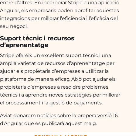
entre d’altres. En incorporar Stripe a una aplicació
Angular, els empresaris poden aprofitar aquestes
integracions per millorar l’eficiència i l’eficàcia del
seu negoci.
Suport tècnic i recursos
d’aprenentatge
Stripe ofereix un excel·lent suport tècnic i una
àmplia varietat de recursos d’aprenentatge per
ajudar els propietaris d’empreses a utilitzar la
plataforma de manera eficaç. Això pot ajudar els
propietaris d’empreses a resoldre problemes
tècnics i a aprendre noves estratègies per millorar
el processament i la gestió de pagaments.
Aviat donarem notícies sobre la propera versió 16
d’Angular que es publicarà aquest maig.