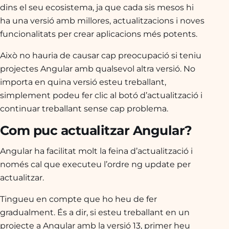
dins el seu ecosistema, ja que cada sis mesos hi
ha una versió amb millores, actualitzacions i noves
funcionalitats per crear aplicacions més potents.
Això no hauria de causar cap preocupació si teniu
projectes Angular amb qualsevol altra versió. No
importa en quina versió esteu treballant,
simplement podeu fer clic al botó d’actualització i
continuar treballant sense cap problema.
Com puc actualitzar Angular?
Angular ha facilitat molt la feina d’actualització i
només cal que executeu l’ordre ng update per
actualitzar.
Tingueu en compte que ho heu de fer
gradualment. És a dir, si esteu treballant en un
projecte a Angular amb la versió 13, primer heu