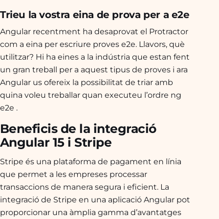
Trieu la vostra eina de prova per a e2e
Angular recentment ha desaprovat el Protractor
com a eina per escriure proves e2e. Llavors, què
utilitzar? Hi ha eines a la indústria que estan fent
un gran treball per a aquest tipus de proves i ara
Angular us ofereix la possibilitat de triar amb
quina voleu treballar quan executeu l’ordre
ng
e2e
.
Beneficis de la integració
Angular 15 i Stripe
Stripe és una plataforma de pagament en línia
que permet a les empreses processar
transaccions de manera segura i eficient. La
integració de Stripe en una aplicació Angular pot
proporcionar una àmplia gamma d’avantatges