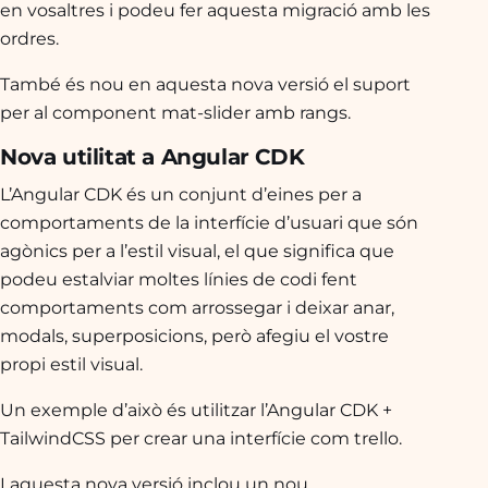
en vosaltres i podeu fer aquesta migració amb les
ordres.
També és nou en aquesta nova versió el suport
per al component mat-slider amb rangs.
Nova utilitat a Angular CDK
L’Angular CDK és un conjunt d’eines per a
comportaments de la interfície d’usuari que són
agònics per a l’estil visual, el que significa que
podeu estalviar moltes línies de codi fent
comportaments com arrossegar i deixar anar,
modals, superposicions, però afegiu el vostre
propi estil visual.
Un exemple d’això és utilitzar l’Angular CDK +
TailwindCSS per crear una interfície com trello.
I aquesta nova versió inclou un nou