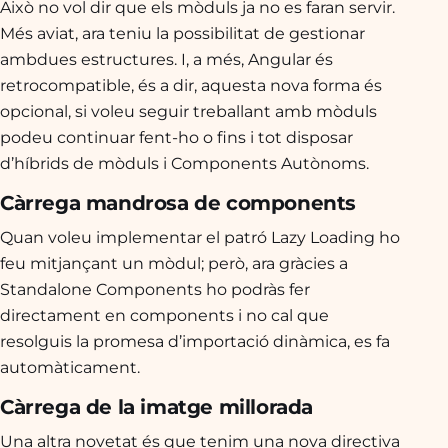
Això no vol dir que els mòduls ja no es faran servir.
Més aviat, ara teniu la possibilitat de gestionar
ambdues estructures. I, a més, Angular és
retrocompatible, és a dir, aquesta nova forma és
opcional, si voleu seguir treballant amb mòduls
podeu continuar fent-ho o fins i tot disposar
d’híbrids de mòduls i Components Autònoms.
Càrrega mandrosa de components
Quan voleu implementar el patró Lazy Loading ho
feu mitjançant un mòdul; però, ara gràcies a
Standalone Components ho podràs fer
directament en components i no cal que
resolguis la promesa d’importació dinàmica, es fa
automàticament.
Càrrega de la imatge millorada
Una altra novetat és que tenim una nova directiva