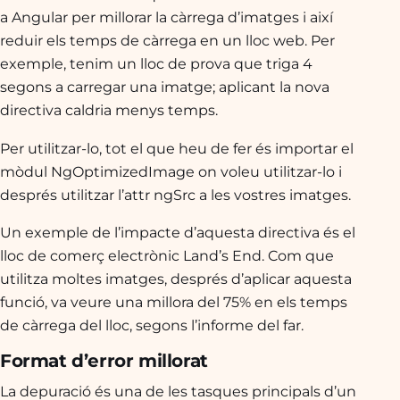
a Angular per millorar la càrrega d’imatges i així
reduir els temps de càrrega en un lloc web. Per
exemple, tenim un lloc de prova que triga 4
segons a carregar una imatge; aplicant la nova
directiva caldria menys temps.
Per utilitzar-lo, tot el que heu de fer és importar el
mòdul
NgOptimizedImage
on voleu utilitzar-lo i
després utilitzar l’attr
ngSrc
a les vostres imatges.
Un exemple de l’impacte d’aquesta directiva és el
lloc de comerç electrònic Land’s End. Com que
utilitza moltes imatges, després d’aplicar aquesta
funció, va veure una millora del 75% en els temps
de càrrega del lloc, segons l’informe del far.
Format d’error millorat
La depuració és una de les tasques principals d’un