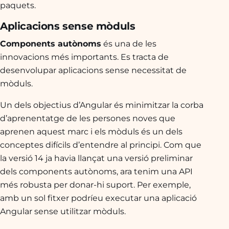
paquets.
Aplicacions sense mòduls
Components autònoms
és una de les
innovacions més importants. Es tracta de
desenvolupar aplicacions sense necessitat de
mòduls.
Un dels objectius d’Angular és minimitzar la corba
d’aprenentatge de les persones noves que
aprenen aquest marc i els mòduls és un dels
conceptes difícils d’entendre al principi. Com que
la versió 14 ja havia llançat una versió preliminar
dels components autònoms, ara tenim una API
més robusta per donar-hi suport. Per exemple,
amb un sol fitxer podríeu executar una aplicació
Angular sense utilitzar mòduls.