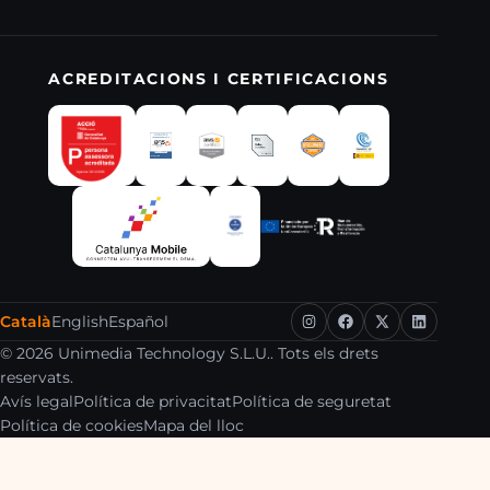
ACREDITACIONS I CERTIFICACIONS
Català
English
Español
© 2026 Unimedia Technology S.L.U.. Tots els drets
reservats.
Avís legal
Política de privacitat
Política de seguretat
Política de cookies
Mapa del lloc