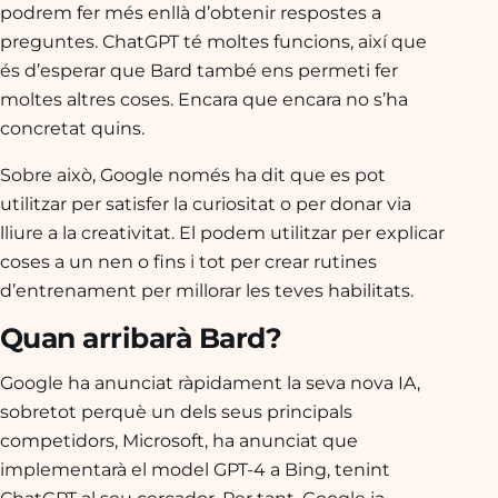
podrem fer més enllà d’obtenir respostes a
preguntes. ChatGPT té moltes funcions, així que
és d’esperar que Bard també ens permeti fer
moltes altres coses. Encara que encara no s’ha
concretat quins.
Sobre això, Google només ha dit que es pot
utilitzar per satisfer la curiositat o per donar via
lliure a la creativitat. El podem utilitzar per explicar
coses a un nen o fins i tot per crear rutines
d’entrenament per millorar les teves habilitats.
Quan arribarà Bard?
Google ha anunciat ràpidament la seva nova IA,
sobretot perquè un dels seus principals
competidors, Microsoft, ha anunciat que
implementarà el model GPT-4 a Bing, tenint
ChatGPT al seu cercador. Per tant, Google ja