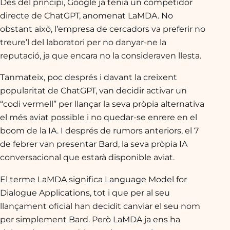
Des del principi, Google ja tenia un competidor
directe de ChatGPT, anomenat LaMDA. No
obstant això, l’empresa de cercadors va preferir no
treure’l del laboratori per no danyar-ne la
reputació, ja que encara no la consideraven llesta.
Tanmateix, poc després i davant la creixent
popularitat de ChatGPT, van decidir activar un
“codi vermell” per llançar la seva pròpia alternativa
el més aviat possible i no quedar-se enrere en el
boom de la IA. I després de rumors anteriors, el 7
de febrer van presentar Bard, la seva pròpia IA
conversacional que estarà disponible aviat.
El terme LaMDA significa Language Model for
Dialogue Applications, tot i que per al seu
llançament oficial han decidit canviar el seu nom
per simplement Bard. Però LaMDA ja ens ha