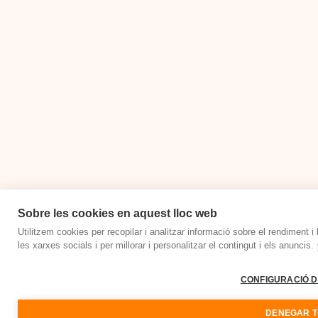
Sobre les cookies en aquest lloc web
Utilitzem cookies per recopilar i analitzar informació sobre el rendiment i
les xarxes socials i per millorar i personalitzar el contingut i els anuncis.
CONFIGURACIÓ D
DENEGAR T