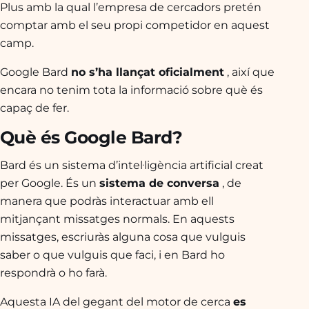
Plus amb la qual l’empresa de cercadors pretén
comptar amb el seu propi competidor en aquest
camp.
Google Bard
no s’ha llançat oficialment
, així que
encara no tenim tota la informació sobre què és
capaç de fer.
Què és Google Bard?
Bard és un sistema d’intel·ligència artificial creat
per Google. És un
sistema de conversa
, de
manera que podràs interactuar amb ell
mitjançant missatges normals. En aquests
missatges, escriuràs alguna cosa que vulguis
saber o que vulguis que faci, i en Bard ho
respondrà o ho farà.
Aquesta IA del gegant del motor de cerca
es