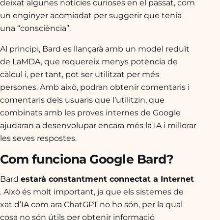
deixat algunes notícies curioses en el passat, com
un enginyer acomiadat per suggerir que tenia
una “consciència”.
Al principi, Bard es llançarà amb un model reduït
de LaMDA, que requereix menys potència de
càlcul i, per tant, pot ser utilitzat per més
persones. Amb això, podran obtenir comentaris i
comentaris dels usuaris que l’utilitzin, que
combinats amb les proves internes de Google
ajudaran a desenvolupar encara més la IA i millorar
les seves respostes.
Com funciona Google Bard?
Bard
estarà constantment connectat a Internet
. Això és molt important, ja que els sistemes de
xat d’IA com ara ChatGPT no ho són, per la qual
cosa no són útils per obtenir informació