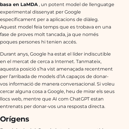
basa en LaMDA
, un potent model de llenguatge
experimental dissenyat per Google
específicament per a aplicacions de diàleg.
Aquest model feia temps que es trobava en una
fase de proves molt tancada, ja que només
poques persones hi tenien accés.
Durant anys, Google ha estat el líder indiscutible
en el mercat de cerca a Internet. Tanmateix,
aquesta posició s’ha vist amenaçada recentment
per l’arribada de models d’IA capaços de donar-
vos informació de manera conversacional. Si voleu
cercar alguna cosa a Google, heu de mirar els seus
llocs web, mentre que AI com ChatGPT estan
entrenats per donar-vos una resposta directa.
Orígens