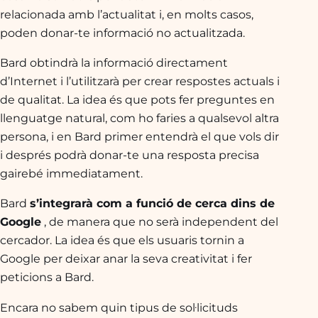
relacionada amb l’actualitat i, en molts casos,
poden donar-te informació no actualitzada.
Bard obtindrà la informació directament
d’Internet i l’utilitzarà per crear respostes actuals i
de qualitat. La idea és que pots fer preguntes en
llenguatge natural, com ho faries a qualsevol altra
persona, i en Bard primer entendrà el que vols dir
i després podrà donar-te una resposta precisa
gairebé immediatament.
Bard
s’integrarà com a funció de cerca dins de
Google
, de manera que no serà independent del
cercador. La idea és que els usuaris tornin a
Google per deixar anar la seva creativitat i fer
peticions a Bard.
Encara no sabem quin tipus de sol·licituds