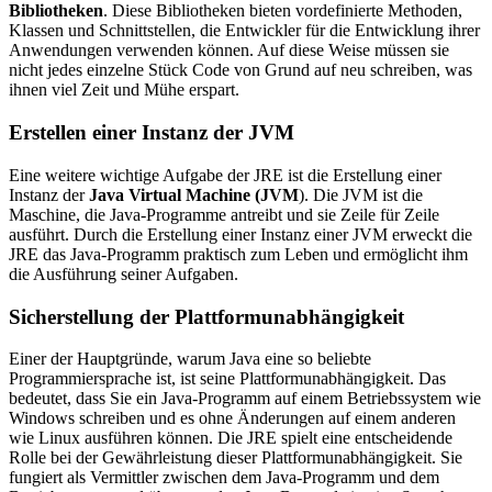
Bibliotheken
. Diese Bibliotheken bieten vordefinierte Methoden,
Klassen und Schnittstellen, die Entwickler für die Entwicklung ihrer
Anwendungen verwenden können. Auf diese Weise müssen sie
nicht jedes einzelne Stück Code von Grund auf neu schreiben, was
ihnen viel Zeit und Mühe erspart.
Erstellen einer Instanz der JVM
Eine weitere wichtige Aufgabe der JRE ist die Erstellung einer
Instanz der
Java Virtual Machine (JVM
). Die JVM ist die
Maschine, die Java-Programme antreibt und sie Zeile für Zeile
ausführt. Durch die Erstellung einer Instanz einer JVM erweckt die
JRE das Java-Programm praktisch zum Leben und ermöglicht ihm
die Ausführung seiner Aufgaben.
Sicherstellung der Plattformunabhängigkeit
Einer der Hauptgründe, warum Java eine so beliebte
Programmiersprache ist, ist seine Plattformunabhängigkeit. Das
bedeutet, dass Sie ein Java-Programm auf einem Betriebssystem wie
Windows schreiben und es ohne Änderungen auf einem anderen
wie Linux ausführen können. Die JRE spielt eine entscheidende
Rolle bei der Gewährleistung dieser Plattformunabhängigkeit. Sie
fungiert als Vermittler zwischen dem Java-Programm und dem