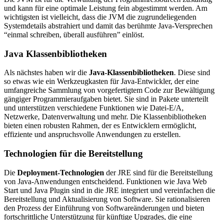
und kann für eine optimale Leistung fein abgestimmt werden. Am
wichtigsten ist vielleicht, dass die JVM die zugrundeliegenden
Systemdetails abstrahiert und damit das berühmte Java-Versprechen
“einmal schreiben, überall ausführen” einlöst.
Java Klassenbibliotheken
Als nächstes haben wir die
Java-Klassenbibliotheken
. Diese sind
so etwas wie ein Werkzeugkasten für Java-Entwickler, der eine
umfangreiche Sammlung von vorgefertigtem Code zur Bewältigung
gängiger Programmieraufgaben bietet. Sie sind in Pakete unterteilt
und unterstützen verschiedene Funktionen wie Datei-E/A,
Netzwerke, Datenverwaltung und mehr. Die Klassenbibliotheken
bieten einen robusten Rahmen, der es Entwicklern ermöglicht,
effiziente und anspruchsvolle Anwendungen zu erstellen.
Technologien für die Bereitstellung
Die
Deployment-Technologien
der JRE sind für die Bereitstellung
von Java-Anwendungen entscheidend. Funktionen wie Java Web
Start und Java Plugin sind in die JRE integriert und vereinfachen die
Bereitstellung und Aktualisierung von Software. Sie rationalisieren
den Prozess der Einführung von Softwareänderungen und bieten
fortschrittliche Unterstützung für künftige Upgrades, die eine