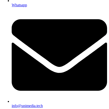
Whatsapp
info@unimedia.tech