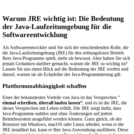
Warum JRE wichtig ist: Die Bedeutung
der Java-Laufzeitumgebung für die
Softwareentwicklung
Als Softwareentwickler sind Sie sich der entscheidenden Rolle, die
die Java-Laufzeitumgebung (JRE) für den reibungslosen Betrieb
Ihrer Java-Programme spielt, mehr als bewusst. Aber haben Sie sich
jemals Gedanken darüber gemacht, warum die JRE so wichtig ist?
Lassen Sie uns einen Blick auf die Bedeutung der JRE werfen und
darauf, warum sie als Eckpfeiler der Java-Programmierung gilt.
Plattformunabhängigkeit schaffen
Einer der bekanntesten Vorteile von Java ist das Versprechen ”
einmal schreiben, überall laufen lassen”
, und es ist die JRE, die
dieses Versprechen mit Leben erfüllt. Die JRE sorgt dafür, dass
Java-Programme nahtlos und ohne Änderungen auf jedem
Betriebssystem ausgeführt werden können. Ganz gleich, ob der
Benutzer mit Windows, macOS oder Linux arbeitet, wenn er die
JRE installiert hat, kann er Ihre Java-Anwendung ausführen. Diese