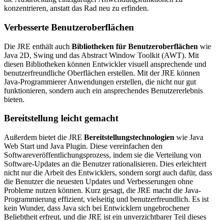
konzentrieren, anstatt das Rad neu zu erfinden.
Verbesserte Benutzeroberflächen
Die JRE enthält auch
Bibliotheken für Benutzeroberflächen
wie
Java 2D, Swing und das Abstract Window Toolkit (AWT). Mit
diesen Bibliotheken können Entwickler visuell ansprechende und
benutzerfreundliche Oberflächen erstellen. Mit der JRE können
Java-Programmierer Anwendungen erstellen, die nicht nur gut
funktionieren, sondern auch ein ansprechendes Benutzererlebnis
bieten.
Bereitstellung leicht gemacht
Außerdem bietet die JRE
Bereitstellungstechnologien
wie Java
Web Start und Java Plugin. Diese vereinfachen den
Softwareveröffentlichungsprozess, indem sie die Verteilung von
Software-Updates an die Benutzer rationalisieren. Dies erleichtert
nicht nur die Arbeit des Entwicklers, sondern sorgt auch dafür, dass
die Benutzer die neuesten Updates und Verbesserungen ohne
Probleme nutzen können. Kurz gesagt, die JRE macht die Java-
Programmierung effizient, vielseitig und benutzerfreundlich. Es ist
kein Wunder, dass Java sich bei Entwicklern ungebrochener
Beliebtheit erfreut, und die JRE ist ein unverzichtbarer Teil dieses