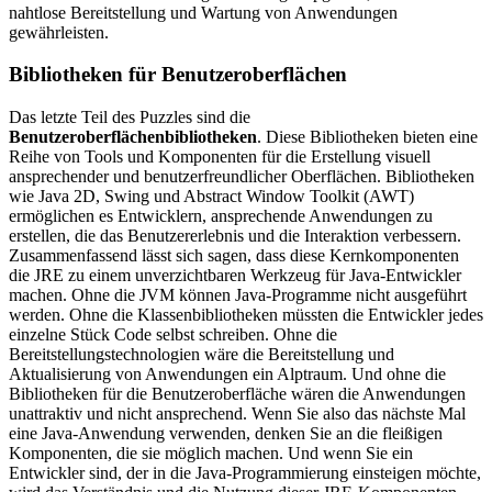
nahtlose Bereitstellung und Wartung von Anwendungen
gewährleisten.
Bibliotheken für Benutzeroberflächen
Das letzte Teil des Puzzles sind die
Benutzeroberflächenbibliotheken
. Diese Bibliotheken bieten eine
Reihe von Tools und Komponenten für die Erstellung visuell
ansprechender und benutzerfreundlicher Oberflächen. Bibliotheken
wie Java 2D, Swing und Abstract Window Toolkit (AWT)
ermöglichen es Entwicklern, ansprechende Anwendungen zu
erstellen, die das Benutzererlebnis und die Interaktion verbessern.
Zusammenfassend lässt sich sagen, dass diese Kernkomponenten
die JRE zu einem unverzichtbaren Werkzeug für Java-Entwickler
machen. Ohne die JVM können Java-Programme nicht ausgeführt
werden. Ohne die Klassenbibliotheken müssten die Entwickler jedes
einzelne Stück Code selbst schreiben. Ohne die
Bereitstellungstechnologien wäre die Bereitstellung und
Aktualisierung von Anwendungen ein Alptraum. Und ohne die
Bibliotheken für die Benutzeroberfläche wären die Anwendungen
unattraktiv und nicht ansprechend. Wenn Sie also das nächste Mal
eine Java-Anwendung verwenden, denken Sie an die fleißigen
Komponenten, die sie möglich machen. Und wenn Sie ein
Entwickler sind, der in die Java-Programmierung einsteigen möchte,