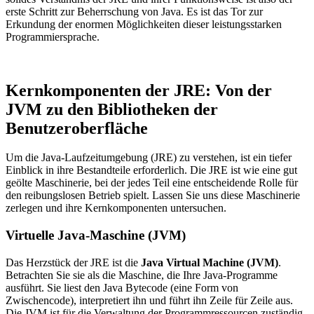
erste Schritt zur Beherrschung von Java. Es ist das Tor zur
Erkundung der enormen Möglichkeiten dieser leistungsstarken
Programmiersprache.
Kernkomponenten der JRE: Von der
JVM zu den Bibliotheken der
Benutzeroberfläche
Um die Java-Laufzeitumgebung (JRE) zu verstehen, ist ein tiefer
Einblick in ihre Bestandteile erforderlich. Die JRE ist wie eine gut
geölte Maschinerie, bei der jedes Teil eine entscheidende Rolle für
den reibungslosen Betrieb spielt. Lassen Sie uns diese Maschinerie
zerlegen und ihre Kernkomponenten untersuchen.
Virtuelle Java-Maschine (JVM)
Das Herzstück der JRE ist die
Java Virtual Machine (JVM)
.
Betrachten Sie sie als die Maschine, die Ihre Java-Programme
ausführt. Sie liest den Java Bytecode (eine Form von
Zwischencode), interpretiert ihn und führt ihn Zeile für Zeile aus.
Die JVM ist für die Verwaltung der Programmressourcen zuständig