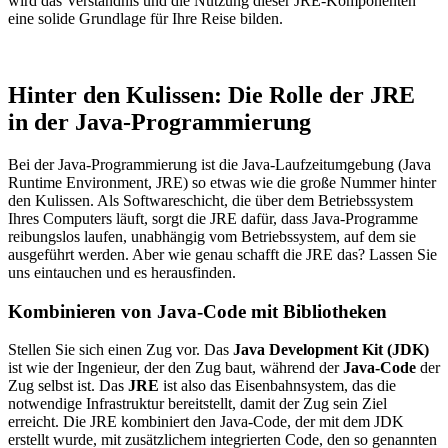
wird das Verständnis und die Nutzung dieser JRE-Komponenten
eine solide Grundlage für Ihre Reise bilden.
Hinter den Kulissen: Die Rolle der JRE
in der Java-Programmierung
Bei der Java-Programmierung ist die Java-Laufzeitumgebung (Java
Runtime Environment, JRE) so etwas wie die große Nummer hinter
den Kulissen. Als Softwareschicht, die über dem Betriebssystem
Ihres Computers läuft, sorgt die JRE dafür, dass Java-Programme
reibungslos laufen, unabhängig vom Betriebssystem, auf dem sie
ausgeführt werden. Aber wie genau schafft die JRE das? Lassen Sie
uns eintauchen und es herausfinden.
Kombinieren von Java-Code mit Bibliotheken
Stellen Sie sich einen Zug vor. Das
Java Development Kit (JDK)
ist wie der Ingenieur, der den Zug baut, während der
Java-Code
der
Zug selbst ist. Das
JRE
ist also das Eisenbahnsystem, das die
notwendige Infrastruktur bereitstellt, damit der Zug sein Ziel
erreicht. Die JRE kombiniert den Java-Code, der mit dem JDK
erstellt wurde, mit zusätzlichem integrierten Code, den so genannten