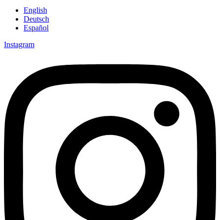
English
Deutsch
Español
Instagram