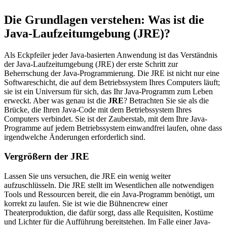
Die Grundlagen verstehen: Was ist die
Java-Laufzeitumgebung (JRE)?
Als Eckpfeiler jeder Java-basierten Anwendung ist das Verständnis
der Java-Laufzeitumgebung (JRE) der erste Schritt zur
Beherrschung der Java-Programmierung. Die JRE ist nicht nur eine
Softwareschicht, die auf dem Betriebssystem Ihres Computers läuft;
sie ist ein Universum für sich, das Ihr Java-Programm zum Leben
erweckt. Aber was genau ist die
JRE
? Betrachten Sie sie als die
Brücke, die Ihren Java-Code mit dem Betriebssystem Ihres
Computers verbindet. Sie ist der Zauberstab, mit dem Ihre Java-
Programme auf jedem Betriebssystem einwandfrei laufen, ohne dass
irgendwelche Änderungen erforderlich sind.
Vergrößern der JRE
Lassen Sie uns versuchen, die JRE ein wenig weiter
aufzuschlüsseln. Die JRE stellt im Wesentlichen alle notwendigen
Tools und Ressourcen bereit, die ein Java-Programm benötigt, um
korrekt zu laufen. Sie ist wie die Bühnencrew einer
Theaterproduktion, die dafür sorgt, dass alle Requisiten, Kostüme
und Lichter für die Aufführung bereitstehen. Im Falle einer Java-