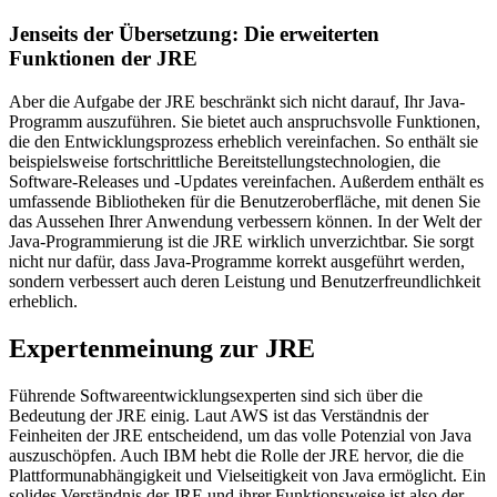
Jenseits der Übersetzung: Die erweiterten
Funktionen der JRE
Aber die Aufgabe der JRE beschränkt sich nicht darauf, Ihr Java-
Programm auszuführen. Sie bietet auch anspruchsvolle Funktionen,
die den Entwicklungsprozess erheblich vereinfachen. So enthält sie
beispielsweise fortschrittliche Bereitstellungstechnologien, die
Software-Releases und -Updates vereinfachen. Außerdem enthält es
umfassende Bibliotheken für die Benutzeroberfläche, mit denen Sie
das Aussehen Ihrer Anwendung verbessern können. In der Welt der
Java-Programmierung ist die JRE wirklich unverzichtbar. Sie sorgt
nicht nur dafür, dass Java-Programme korrekt ausgeführt werden,
sondern verbessert auch deren Leistung und Benutzerfreundlichkeit
erheblich.
Expertenmeinung zur JRE
Führende Softwareentwicklungsexperten sind sich über die
Bedeutung der JRE einig. Laut AWS ist das Verständnis der
Feinheiten der JRE entscheidend, um das volle Potenzial von Java
auszuschöpfen. Auch IBM hebt die Rolle der JRE hervor, die die
Plattformunabhängigkeit und Vielseitigkeit von Java ermöglicht. Ein
solides Verständnis der JRE und ihrer Funktionsweise ist also der