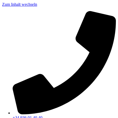
Zum Inhalt wechseln
+34 936 01 40 40