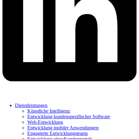
Dienstleistungen
Künstliche Intelligenz
Entwicklung kundenspezifischer Software
Web-Entwicklung
Entwicklung mobiler Anwendungen
Engagierte Entwicklungsteams
Entwicklung einesKundenportals