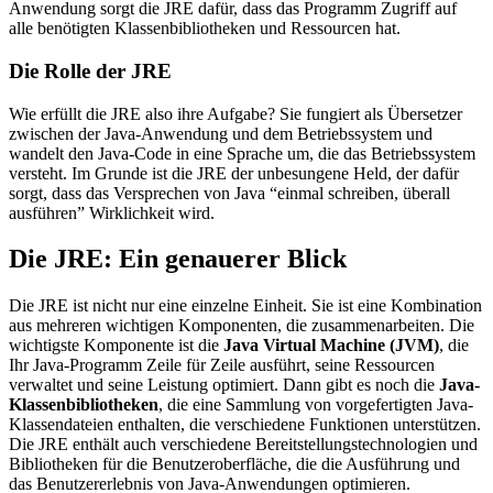
Anwendung sorgt die JRE dafür, dass das Programm Zugriff auf
alle benötigten Klassenbibliotheken und Ressourcen hat.
Die Rolle der JRE
Wie erfüllt die JRE also ihre Aufgabe? Sie fungiert als Übersetzer
zwischen der Java-Anwendung und dem Betriebssystem und
wandelt den Java-Code in eine Sprache um, die das Betriebssystem
versteht. Im Grunde ist die JRE der unbesungene Held, der dafür
sorgt, dass das Versprechen von Java “einmal schreiben, überall
ausführen” Wirklichkeit wird.
Die JRE: Ein genauerer Blick
Die JRE ist nicht nur eine einzelne Einheit. Sie ist eine Kombination
aus mehreren wichtigen Komponenten, die zusammenarbeiten. Die
wichtigste Komponente ist die
Java Virtual Machine (JVM)
, die
Ihr Java-Programm Zeile für Zeile ausführt, seine Ressourcen
verwaltet und seine Leistung optimiert. Dann gibt es noch die
Java-
Klassenbibliotheken
, die eine Sammlung von vorgefertigten Java-
Klassendateien enthalten, die verschiedene Funktionen unterstützen.
Die JRE enthält auch verschiedene Bereitstellungstechnologien und
Bibliotheken für die Benutzeroberfläche, die die Ausführung und
das Benutzererlebnis von Java-Anwendungen optimieren.