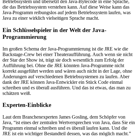
Betriebssystem und übersetzt den Java-Bytecode in eine Sprache,
die das Betriebssystem verstehen kann. Auf diese Weise kann das
Java-Programm reibungslos auf jedem Betriebssystem laufen, was
Java zu einer wirklich vielseitigen Sprache macht.
Ein Schlüsselspieler in der Welt der Java-
Programmierung
Im großen Schema der Java-Programmierung ist die JRE wie die
Backstage-Crew bei einer Theateraufführung. Auch wenn sie nicht
der Star der Show ist, trägt sie doch wesentlich zum Erfolg der
Aufführung bei. Ohne die JRE könnten Java-Programme nicht
korrekt ausgeführt werden und wären auch nicht in der Lage, ohne
Änderungen auf verschiedenen Betriebssystemen zu laufen. Aber
dank der JRE können Java-Entwickler ein Stück Code einmal
schreiben und es überall ausführen. Und das ist etwas, das man zu
schätzen weiß.
Experten-Einblicke
Laut dem Branchenexperten James Gosling, dem Schöpfer von
Java, “ist eines der zentralen Wertversprechen von Java, dass Sie ein
Programm einmal schreiben und es überall laufen kann. Und die
JRE ist ein wichtiger Bestandteil dessen, was das möglich macht.”