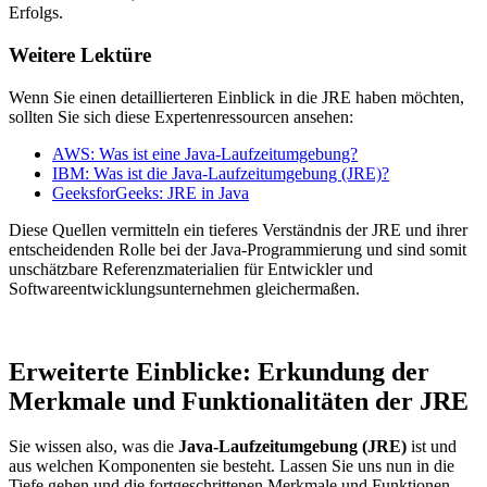
Erfolgs.
Weitere Lektüre
Wenn Sie einen detaillierteren Einblick in die JRE haben möchten,
sollten Sie sich diese Expertenressourcen ansehen:
AWS: Was ist eine Java-Laufzeitumgebung?
IBM: Was ist die Java-Laufzeitumgebung (JRE)?
GeeksforGeeks: JRE in Java
Diese Quellen vermitteln ein tieferes Verständnis der JRE und ihrer
entscheidenden Rolle bei der Java-Programmierung und sind somit
unschätzbare Referenzmaterialien für Entwickler und
Softwareentwicklungsunternehmen gleichermaßen.
Erweiterte Einblicke: Erkundung der
Merkmale und Funktionalitäten der JRE
Sie wissen also, was die
Java-Laufzeitumgebung (JRE)
ist und
aus welchen Komponenten sie besteht. Lassen Sie uns nun in die
Tiefe gehen und die fortgeschrittenen Merkmale und Funktionen