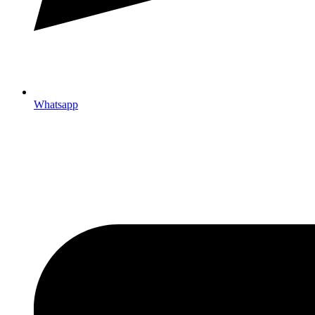
Whatsapp