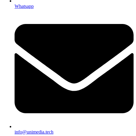
Whatsapp
info@unimedia.tech