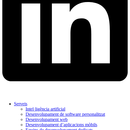
Serveis
Intel·ligència artificial
Desenvolupament de software personalitzat
Desenvolupament web
Desenvolupament d’aplicacions mòbils
Equips de desenvolupament dedicats