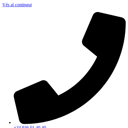
Vés al contingut
+34 936 01 40 40