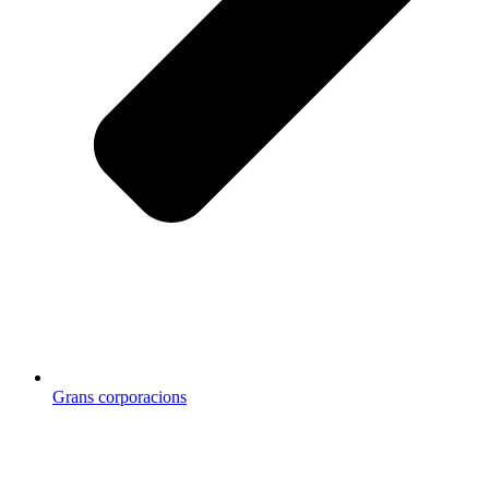
Grans corporacions