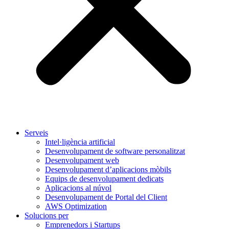
Serveis
Intel·ligència artificial
Desenvolupament de software personalitzat
Desenvolupament web
Desenvolupament d’aplicacions mòbils
Equips de desenvolupament dedicats
Aplicacions al núvol
Desenvolupament de Portal del Client
AWS Optimization
Solucions per
Emprenedors i Startups