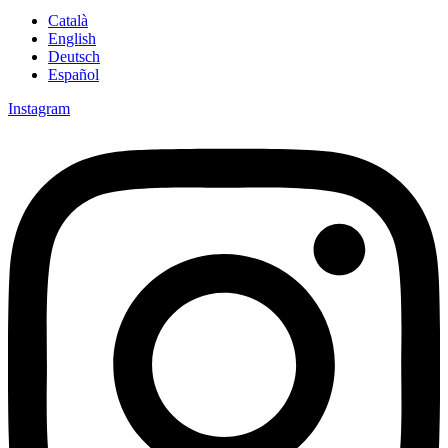
Català
English
Deutsch
Español
Instagram