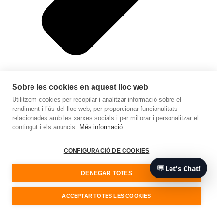
Sobre les cookies en aquest lloc web
Utilitzem cookies per recopilar i analitzar informació sobre el
rendiment i l’ús del lloc web, per proporcionar funcionalitats
relacionades amb les xarxes socials i per millorar i personalitzar el
contingut i els anuncis.
Més informació
Agències de màrqueting digital
Enllaços
CONFIGURACIÓ DE COOKIES
💬
Let's Chat!
DENEGAR TOTES
ACCEPTAR TOTES LES COOKIES