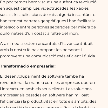
En poc temps hem viscut una autèntica revolució
en aquest camp. Les videotrucades, les xarxes
socials, les aplicacions de missatgeria instantània…
han trencat barreres geogràfiques i han facilitat la
interacció entre persones separades per milers de
quilòmetres d’un costat a l’altre del món.
A Unimedia, estem encantats d’haver contribuït
amb la nostra feina apropant les persones i
promovent una comunicació més eficient i fluida.
Transformació empresarial:
El desenvolupament de software també ha
revolucionat la manera com les empreses operen
i interactuen amb els seus clients. Les solucions
empresarials basades en software han millorat
l’eficiència i la productivitat en tots els àmbits, des
de la gestió de recursos humans fins a la logística