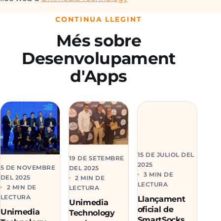
CONTINUA LLEGINT
Més sobre
Desenvolupament
d'Apps
15 DE JULIOL DEL
19 DE SETEMBRE
2025
5 DE NOVEMBRE
DEL 2025
3 MIN DE
DEL 2025
2 MIN DE
LECTURA
2 MIN DE
LECTURA
LECTURA
Llançament
Unimedia
oficial de
Unimedia
Technology
SmartSocks®