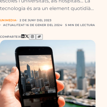
escoles i universitats, als hospitals… La
tecnologia és ara un element quotidià…
UNIMEDIA
2 DE JUNY DEL 2023
ACTUALITZAT 16 DE GENER DEL 2024
5 MIN DE LECTURA
COMPARTEIX