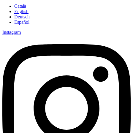
Català
English
Deutsch
Español
Instagram