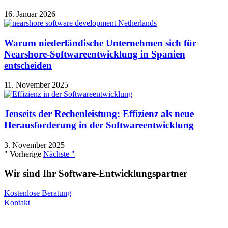
16. Januar 2026
Warum niederländische Unternehmen sich für
Nearshore-Softwareentwicklung in Spanien
entscheiden
11. November 2025
Jenseits der Rechenleistung: Effizienz als neue
Herausforderung in der Softwareentwicklung
3. November 2025
" Vorherige
Nächste "
Wir sind Ihr Software-Entwicklungspartner
Kostenlose Beratung
Kontakt