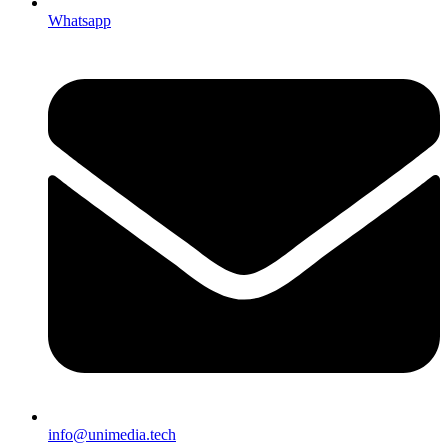
Whatsapp
info@unimedia.tech