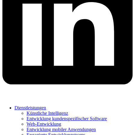
Dienstleistungen
Künstliche Intelligenz
Entwicklung kundenspezifischer Software
Web-Entwicklung
Entwicklung mobiler Anwendungen
Engagierte Entwicklungsteams