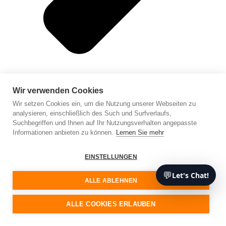
Wir verwenden Cookies
Wir setzen Cookies ein, um die Nutzung unserer Webseiten zu
analysieren, einschließlich des Such und Surfverlaufs,
Suchbegriffen und Ihnen auf Ihr Nutzungsverhalten angepasste
Informationen anbieten zu können.
Lernen Sie mehr
Entwicklung mobiler Anwendungen
EINSTELLUNGEN
💬
Let's Chat!
ALLE ABLEHNEN
ALLE COOKIES ERLAUBEN