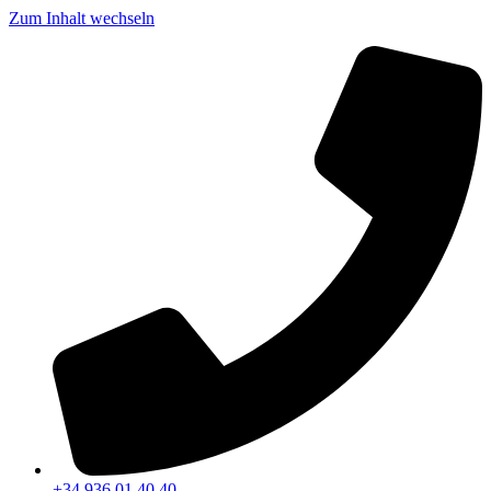
Zum Inhalt wechseln
+34 936 01 40 40