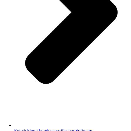
Entwicklung kundenspezifischer Software